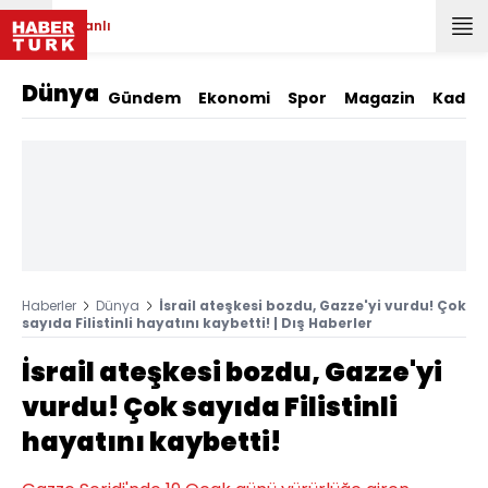
Canlı
Dünya
Gündem
Ekonomi
Spor
Magazin
Kadın
Haberler
Dünya
İsrail ateşkesi bozdu, Gazze'yi vurdu! Çok
sayıda Filistinli hayatını kaybetti! | Dış Haberler
İsrail ateşkesi bozdu, Gazze'yi
vurdu! Çok sayıda Filistinli
hayatını kaybetti!