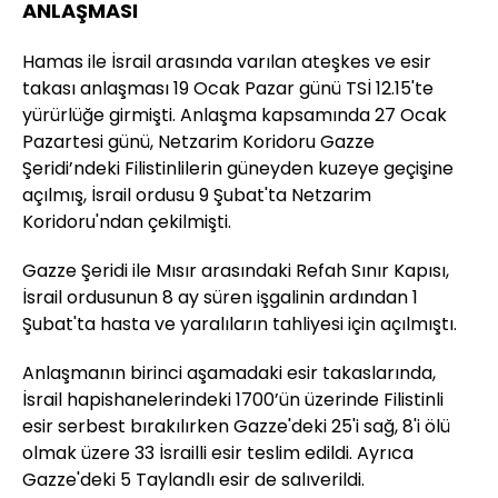
ANLAŞMASI
Hamas ile İsrail arasında varılan ateşkes ve esir
takası anlaşması 19 Ocak Pazar günü TSİ 12.15'te
yürürlüğe girmişti. Anlaşma kapsamında 27 Ocak
Pazartesi günü, Netzarim Koridoru Gazze
Şeridi’ndeki Filistinlilerin güneyden kuzeye geçişine
açılmış, İsrail ordusu 9 Şubat'ta Netzarim
Koridoru'ndan çekilmişti.
Gazze Şeridi ile Mısır arasındaki Refah Sınır Kapısı,
İsrail ordusunun 8 ay süren işgalinin ardından 1
Şubat'ta hasta ve yaralıların tahliyesi için açılmıştı.
Anlaşmanın birinci aşamadaki esir takaslarında,
İsrail hapishanelerindeki 1700’ün üzerinde Filistinli
esir serbest bırakılırken Gazze'deki 25'i sağ, 8'i ölü
olmak üzere 33 İsrailli esir teslim edildi. Ayrıca
Gazze'deki 5 Taylandlı esir de salıverildi.