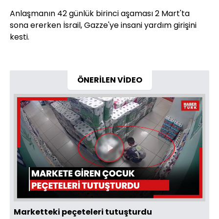
Anlaşmanın 42 günlük birinci aşaması 2 Mart'ta
sona ererken İsrail, Gazze'ye insani yardım girişini
kesti.
ÖNERİLEN VİDEO
Videoyu
Oynat
Marketteki peçeteleri tutuşturdu