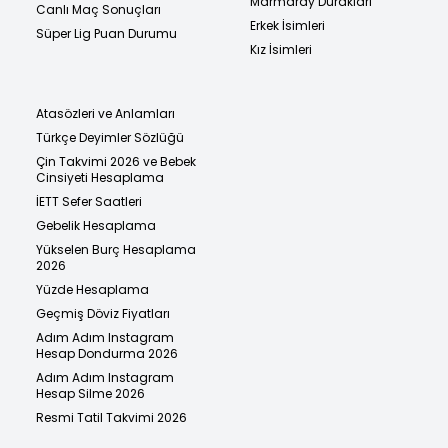
Marmaray Durakları
Canlı Maç Sonuçları
Erkek İsimleri
Süper Lig Puan Durumu
Kız İsimleri
Atasözleri ve Anlamları
Türkçe Deyimler Sözlüğü
Çin Takvimi 2026 ve Bebek
Cinsiyeti Hesaplama
İETT Sefer Saatleri
Gebelik Hesaplama
Yükselen Burç Hesaplama
2026
Yüzde Hesaplama
Geçmiş Döviz Fiyatları
Adım Adım Instagram
Hesap Dondurma 2026
Adım Adım Instagram
Hesap Silme 2026
Resmi Tatil Takvimi 2026