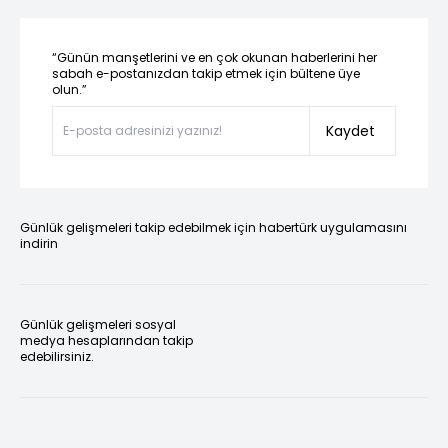
“Günün manşetlerini ve en çok okunan haberlerini her
sabah e-postanızdan takip etmek için bültene üye
olun.”
Kaydet
Günlük gelişmeleri takip edebilmek için habertürk uygulamasını
indirin
Günlük gelişmeleri sosyal
medya hesaplarından takip
edebilirsiniz.