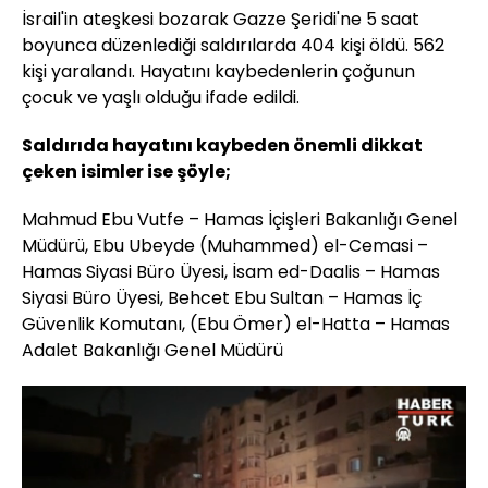
İsrail'in ateşkesi bozarak Gazze Şeridi'ne 5 saat
boyunca düzenlediği saldırılarda 404 kişi öldü. 562
kişi yaralandı. Hayatını kaybedenlerin çoğunun
çocuk ve yaşlı olduğu ifade edildi.
Saldırıda hayatını kaybeden önemli dikkat
çeken isimler ise şöyle;
Mahmud Ebu Vutfe – Hamas İçişleri Bakanlığı Genel
Müdürü, Ebu Ubeyde (Muhammed) el-Cemasi –
Hamas Siyasi Büro Üyesi, İsam ed-Daalis – Hamas
Siyasi Büro Üyesi, Behcet Ebu Sultan – Hamas İç
Güvenlik Komutanı, (Ebu Ömer) el-Hatta – Hamas
Adalet Bakanlığı Genel Müdürü