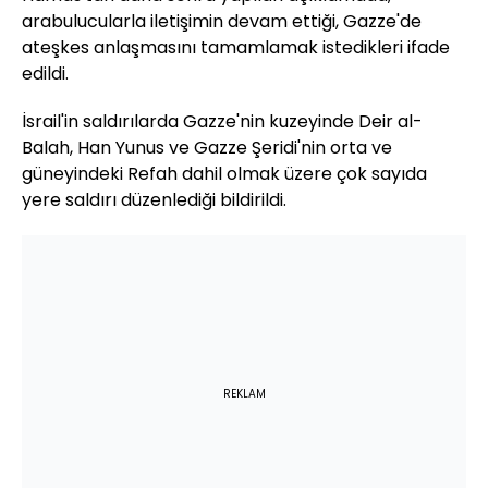
arabulucularla iletişimin devam ettiği, Gazze'de
ateşkes anlaşmasını tamamlamak istedikleri ifade
edildi.
İsrail'in saldırılarda Gazze'nin kuzeyinde Deir al-
Balah, Han Yunus ve Gazze Şeridi'nin orta ve
güneyindeki Refah dahil olmak üzere çok sayıda
yere saldırı düzenlediği bildirildi.
REKLAM