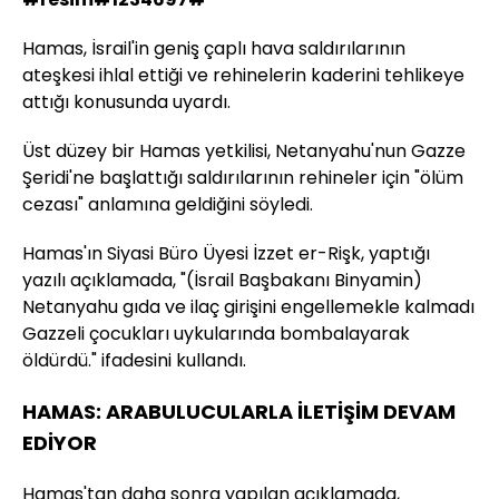
Hamas, İsrail'in geniş çaplı hava saldırılarının
ateşkesi ihlal ettiği ve rehinelerin kaderini tehlikeye
attığı konusunda uyardı.
Üst düzey bir Hamas yetkilisi, Netanyahu'nun Gazze
Şeridi'ne başlattığı saldırılarının rehineler için "ölüm
cezası" anlamına geldiğini söyledi.
Hamas'ın Siyasi Büro Üyesi İzzet er-Rişk, yaptığı
yazılı açıklamada, "(İsrail Başbakanı Binyamin)
Netanyahu gıda ve ilaç girişini engellemekle kalmadı
Gazzeli çocukları uykularında bombalayarak
öldürdü." ifadesini kullandı.
HAMAS: ARABULUCULARLA İLETİŞİM DEVAM
EDİYOR
Hamas'tan daha sonra yapılan açıklamada,