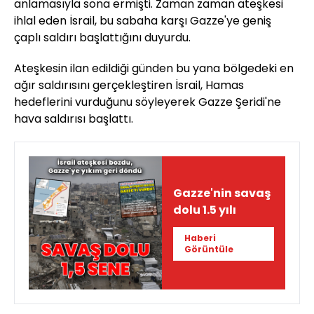
anlamasıyla sona ermişti. Zaman zaman ateşkesi
ihlal eden İsrail, bu sabaha karşı Gazze'ye geniş
çaplı saldırı başlattığını duyurdu.
Ateşkesin ilan edildiği günden bu yana bölgedeki en
ağır saldırısını gerçekleştiren İsrail, Hamas
hedeflerini vurduğunu söyleyerek Gazze Şeridi'ne
hava saldırısı başlattı.
Gazze'nin savaş
dolu 1.5 yılı
Haberi
Görüntüle