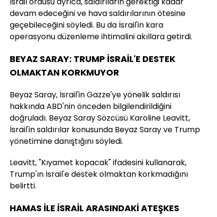
İsrail ordusu ayrıca, saldırıların gerektiği kadar
devam edeceğini ve hava saldırılarının ötesine
geçebileceğini söyledi. Bu da İsrail'in kara
operasyonu düzenleme ihtimalini akıllara getirdi.
BEYAZ SARAY: TRUMP İSRAİL'E DESTEK
OLMAKTAN KORKMUYOR
Beyaz Saray, İsrail'in Gazze'ye yönelik saldırısı
hakkında ABD'nin önceden bilgilendirildiğini
doğruladı. Beyaz Saray Sözcüsü Karoline Leavitt,
İsrail'in saldırılar konusunda Beyaz Saray ve Trump
yönetimine danıştığını söyledi.
Leavitt, "Kıyamet kopacak" ifadesini kullanarak,
Trump'ın İsrail'e destek olmaktan korkmadığını
belirtti.
HAMAS İLE İSRAİL ARASINDAKİ ATEŞKES