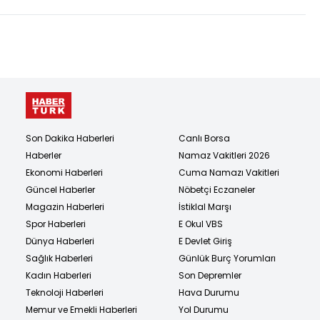
Son Dakika Haberleri
Canlı Borsa
Haberler
Namaz Vakitleri 2026
Ekonomi Haberleri
Cuma Namazı Vakitleri
Güncel Haberler
Nöbetçi Eczaneler
Magazin Haberleri
İstiklal Marşı
Spor Haberleri
E Okul VBS
Dünya Haberleri
E Devlet Giriş
Sağlık Haberleri
Günlük Burç Yorumları
Kadın Haberleri
Son Depremler
Teknoloji Haberleri
Hava Durumu
Memur ve Emekli Haberleri
Yol Durumu