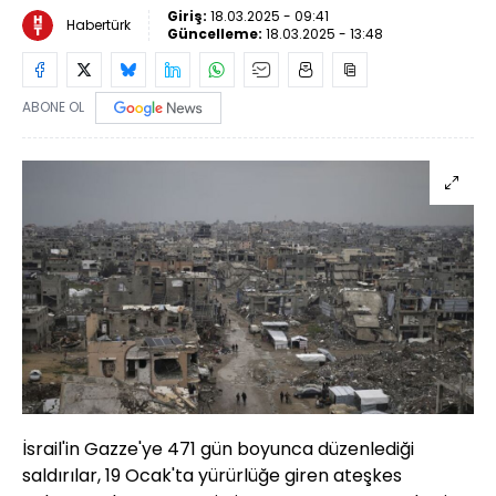
Giriş:
18.03.2025 - 09:41
Habertürk
Güncelleme:
18.03.2025 - 13:48
ABONE OL
İsrail'in Gazze'ye 471 gün boyunca düzenlediği
saldırılar, 19 Ocak'ta yürürlüğe giren ateşkes