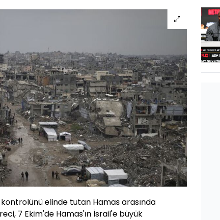
in kontrolünü elinde tutan Hamas arasında
reci, 7 Ekim'de Hamas'ın İsrail'e büyük