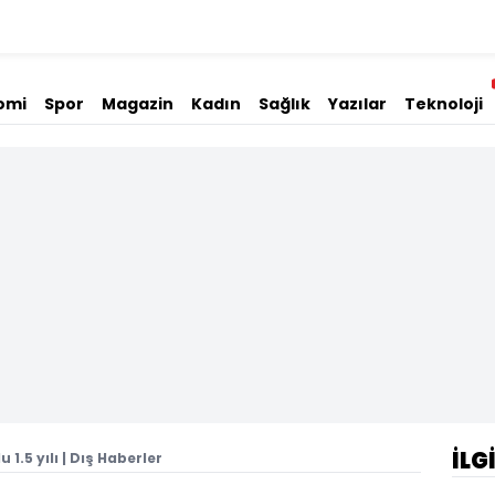
omi
Spor
Magazin
Kadın
Sağlık
Yazılar
Teknoloji
İLG
1.5 yılı | Dış Haberler