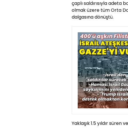
çaplı saldırısıyla adeta b
olmak üzere tüm Orta Doğ
dalgasına dönüştü.
Yaklaşık 1.5 yıldır süren 