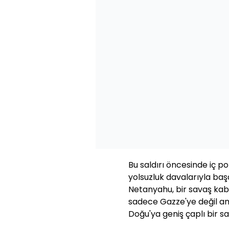
Bu saldırı öncesinde iç p
yolsuzluk davalarıyla ba
Netanyahu, bir savaş kabi
sadece Gazze'ye değil a
Doğu'ya geniş çaplı bir sal