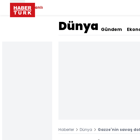
Canlı
Dünya
Gündem
Ekon
Haberler
Dünya
Gazze'nin savaş dolu 