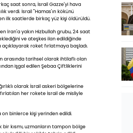
rkaç saat sonra, İsrail Gazze'yi hava
ılık verdi. İsrail "Hamas'ın kökünü
n ilk saatlerde birkaç yüz kişi öldürüldü.
den İran'a yakın Hizbullah grubu, 24 saat
klediğini ve ateşkes ilan edildiğinde
nı açıklayarak roket fırlatmaya başladı.
n arasında tarihsel olarak ihtilaflı olan
ından işgal edilen Şebaa Çiftliklerini
rlıklı olarak İsrail askeri bölgelerine
fırlatılan her rokete İsrail de misliyle
a on binlerce kişi yerinden edildi.
k bir kısmı, uzmanların tampon bölge