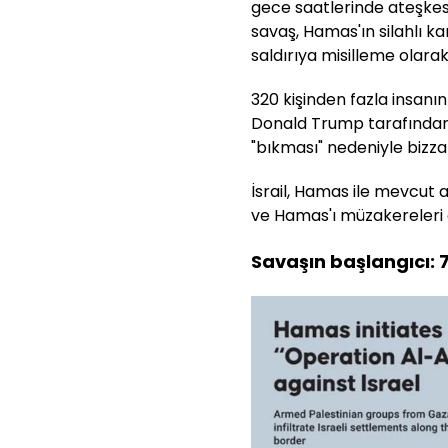
gece saatlerinde ateşkesi
savaş, Hamas'ın silahlı ka
saldırıya misilleme olarak
320 kişinden fazla insanı
Donald Trump tarafında
"bıkması" nedeniyle bizzat 
İsrail, Hamas ile mevcut a
ve Hamas'ı müzakereleri 
Savaşın başlangıcı: 