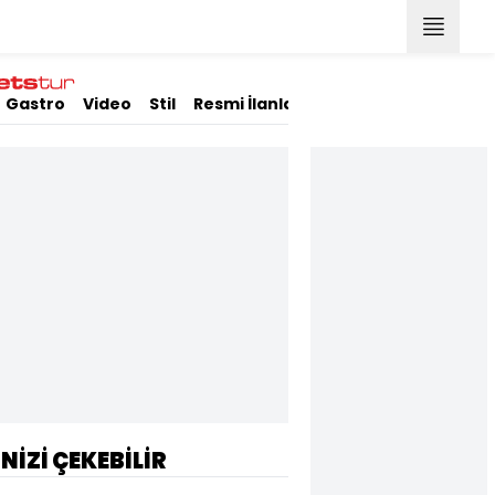
Gastro
Video
Stil
Resmi İlanlar
İNİZİ ÇEKEBİLİR