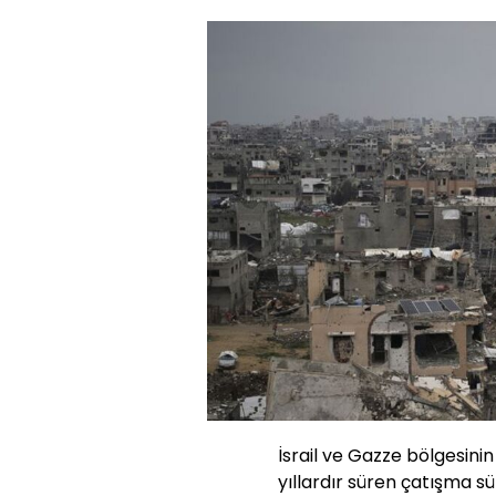
İsrail ve Gazze bölgesin
yıllardır süren çatışma sü