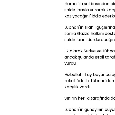
Hamas'ın saldırısından bi
saldırılarıyla vurarak karş
kazıyacağını" iddia ederke
Lübnan'ın silahlı güçlerin
sonra Gazze halkını deste
saldırılarını durduracağı
İlk olarak Suriye ve Lübna
ancak şu anda İsrail taraf
vurdu.
Hizbullah 11 ay boyunca ağı
roket fırlattı. Lübnan'dan 
karşılık verdi.
Sınırın her iki tarafında d
Lübnan'ın güneyinin büyü