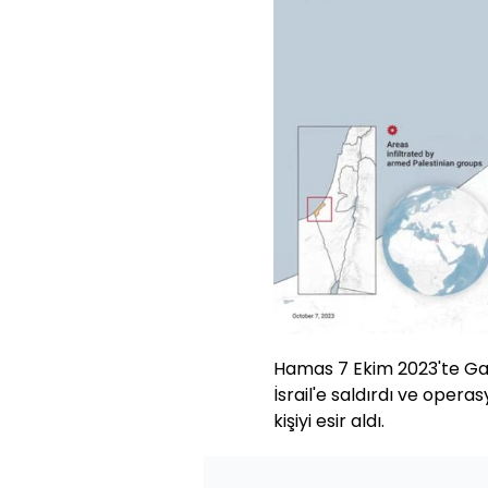
Hamas 7 Ekim 2023'te Gazz
İsrail'e saldırdı ve operas
kişiyi esir aldı.