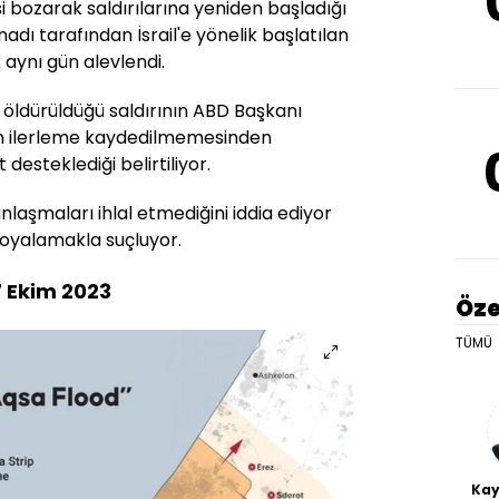
 bozarak saldırılarına yeniden başladığı
nadı tarafından İsrail'e yönelik başlatılan
 aynı gün alevlendi.
n öldürüldüğü saldırının ABD Başkanı
n ilerleme kaydedilmemesinden
desteklediği belirtiliyor.
nlaşmaları ihlal etmediğini iddia ediyor
oyalamakla suçluyor.
7 Ekim 2023
Öze
TÜMÜ
Kay