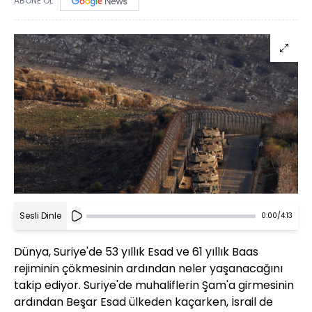
ABONE OL
Sesli Dinle
0:00
/
4:13
Dünya, Suriye'de 53 yıllık Esad ve 61 yıllık Baas
rejiminin çökmesinin ardından neler yaşanacağını
takip ediyor. Suriye'de muhaliflerin Şam'a girmesinin
ardından Beşar Esad ülkeden kaçarken, İsrail de