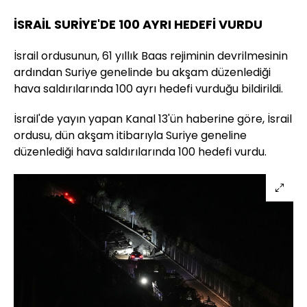
İSRAİL SURİYE'DE 100 AYRI HEDEFİ VURDU
İsrail ordusunun, 61 yıllık Baas rejiminin devrilmesinin
ardından Suriye genelinde bu akşam düzenlediği
hava saldırılarında 100 ayrı hedefi vurduğu bildirildi.
İsrail'de yayın yapan Kanal 13'ün haberine göre, İsrail
ordusu, dün akşam itibarıyla Suriye geneline
düzenlediği hava saldırılarında 100 hedefi vurdu.