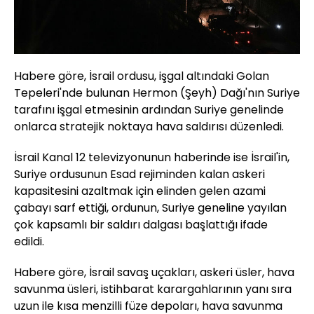
Habere göre, İsrail ordusu, işgal altındaki Golan
Tepeleri'nde bulunan Hermon (Şeyh) Dağı'nın Suriye
tarafını işgal etmesinin ardından Suriye genelinde
onlarca stratejik noktaya hava saldırısı düzenledi.
İsrail Kanal 12 televizyonunun haberinde ise İsrail'in,
Suriye ordusunun Esad rejiminden kalan askeri
kapasitesini azaltmak için elinden gelen azami
çabayı sarf ettiği, ordunun, Suriye geneline yayılan
çok kapsamlı bir saldırı dalgası başlattığı ifade
edildi.
Habere göre, İsrail savaş uçakları, askeri üsler, hava
savunma üsleri, istihbarat karargahlarının yanı sıra
uzun ile kısa menzilli füze depoları, hava savunma