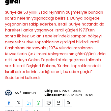
girdi
Suriye'de 53 yıllık Esad rejiminin düşmesiyle bundan
sonra nelerin yaşanacağı belirsiz. Dünya bölgede
yaşananları takip ederken, İsrail-Suriye hattında da
hareketli anlar yaşanıyor. İsrail güçleri 1973'ten
sonra ilk kez Golan Tepeleri'ndeki tampon bölgeyi
geçerek Suriye topraklarına girdiğini bildirdi. İsrail
Başbakanı Netanyahu, 1974 yılında imzalanan
Kuvvetlerin Çekilmesi Anlaşması'nın çöktüğünü iddia
etti, orduya Golan Tepeleri'ni ele geçirme talimatı
verdi. İsrail Dışişleri Bakanı, "Suriye topraklarındaki
İsrail askerlerinin varlığı sınırlı, bu adım geçici"
ifadelerini kullandı
Giriş:
09.12.2024 - 08:30
AA / Habertürk
Güncelleme:
09.12.2024 - 10:54