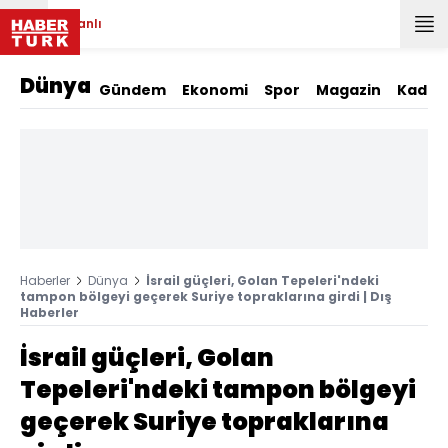
Canlı
Dünya
Gündem
Ekonomi
Spor
Magazin
Kadın
Haberler
Dünya
İsrail güçleri, Golan Tepeleri'ndeki
tampon bölgeyi geçerek Suriye topraklarına girdi | Dış
Haberler
İsrail güçleri, Golan
Tepeleri'ndeki tampon bölgeyi
geçerek Suriye topraklarına