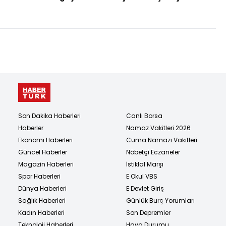
olacak?
Son Dakika Haberleri
Canlı Borsa
Haberler
Namaz Vakitleri 2026
Ekonomi Haberleri
Cuma Namazı Vakitleri
Güncel Haberler
Nöbetçi Eczaneler
Magazin Haberleri
İstiklal Marşı
Spor Haberleri
E Okul VBS
Dünya Haberleri
E Devlet Giriş
Sağlık Haberleri
Günlük Burç Yorumları
Kadın Haberleri
Son Depremler
Teknoloji Haberleri
Hava Durumu