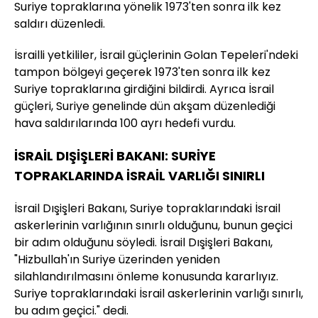
Suriye topraklarına yönelik 1973'ten sonra ilk kez
saldırı düzenledi.
İsrailli yetkililer, İsrail güçlerinin Golan Tepeleri'ndeki
tampon bölgeyi geçerek 1973'ten sonra ilk kez
Suriye topraklarına girdiğini bildirdi. Ayrıca İsrail
güçleri, Suriye genelinde dün akşam düzenlediği
hava saldırılarında 100 ayrı hedefi vurdu.
İSRAİL DIŞİŞLERİ BAKANI: SURİYE
TOPRAKLARINDA İSRAİL VARLIĞI SINIRLI
İsrail Dışişleri Bakanı, Suriye topraklarındaki İsrail
askerlerinin varlığının sınırlı olduğunu, bunun geçici
bir adım olduğunu söyledi. İsrail Dışişleri Bakanı,
"Hizbullah'ın Suriye üzerinden yeniden
silahlandırılmasını önleme konusunda kararlıyız.
Suriye topraklarındaki İsrail askerlerinin varlığı sınırlı,
bu adım geçici." dedi.