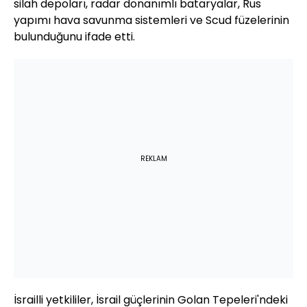
silah depoları, radar donanımlı bataryalar, Rus
yapımı hava savunma sistemleri ve Scud füzelerinin
bulunduğunu ifade etti.
REKLAM
İsrailli yetkililer, İsrail güçlerinin Golan Tepeleri'ndeki