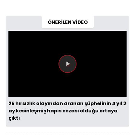
ÖNERİLEN VİDEO
Videoyu
Oynat
25 hırsızlık olayından aranan şüphelinin 4 yıl 2
ay kesinleşmiş hapis cezası olduğu ortaya
çıktı