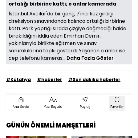
ortalığı birbirine kattı; o anlar kamerada
İstanbul Avcılar'da bir genç, 7'inci kez girdiği
direksiyon sınavındanda kalınca ortalığı birbirine
kattı. Park yaptığı sırada çizgiye değmediği halde
bırakıldığını iddia eden Emirhan Demir,
yakınlarıyla birlikte eğitmen ve sınav
sorumlularına tepki gösterdi. Yaşanan o anlar ise
cep telefonu kameras...
Daha Fazla Göster
#Kütahya
#haberler
#Son dakika haberler
Ana Sayfa
Yazı Boyutu
Paylaş
Favoriler
GÜNÜN ÖNEMLİ MANŞETLERİ