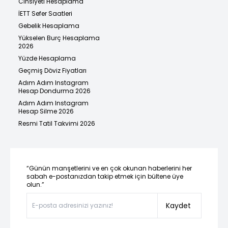
Cinsiyeti Hesaplama
İETT Sefer Saatleri
Gebelik Hesaplama
Yükselen Burç Hesaplama
2026
Yüzde Hesaplama
Geçmiş Döviz Fiyatları
Adım Adım Instagram
Hesap Dondurma 2026
Adım Adım Instagram
Hesap Silme 2026
Resmi Tatil Takvimi 2026
“Günün manşetlerini ve en çok okunan haberlerini her
sabah e-postanızdan takip etmek için bültene üye
olun.”
Kaydet