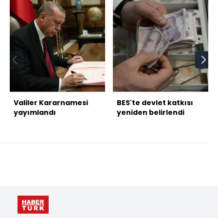
Valiler Kararnamesi
BES'te devlet katkısı
yayımlandı
yeniden belirlendi