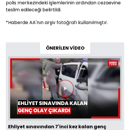
polis merkezindeki işlemlerinin ardından cezaevine
teslim edileceği belirtildi.
*Haberde AA'nın arşiv fotoğrafı kullanılmıştır.
ÖNERİLEN VİDEO
Videoyu
Oynat
Ehliyet sınavından 7'inci kez kalan genç