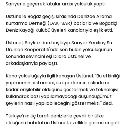
Sarıyer'e geçerek kıtalar arası yolculuk yaptı.
Üstünel'e Boğaz geçişi sırasında Denizde Arama
Kurtarma Derneği (DAK-SAR) botlarla ve Boğaziçi
Deniz Kayağı Kulübü üyeleri kanolarıyla eşlik etti.
Üstünel, Beykoz'dan başlayıp Sarıyer Yeniköy Su
Ürünleri Kooperatifi'nde son bulan yolculuğunun
sonunda sevincini eşi Dilara Üstünel ve
arkadaşlarıyla paylaştı.
Kano yolculuğuyla ilgili konuşan Üstünel, "Bu etkinliği
yapmamın asıl amacı, su sporlarının aslında ne
kadar erişilebilir olduğunu göstermek ve teknolojiyi
kullanarak bazı yapılamayacağı düşündüğümüz
şeylerin nasıl yapılabileceğini göstermekti." dedi.
Türkiye'nin üç tarafı denizlerle çevrili bir ülke
olduğunu hatırlatan Üstünel, özellikle görme engelli