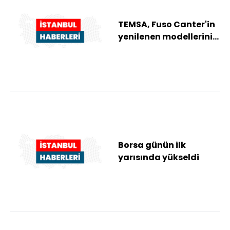
TEMSA, Fuso Canter'in
yenilenen modellerini
tanıttı
Borsa günün ilk
yarısında yükseldi