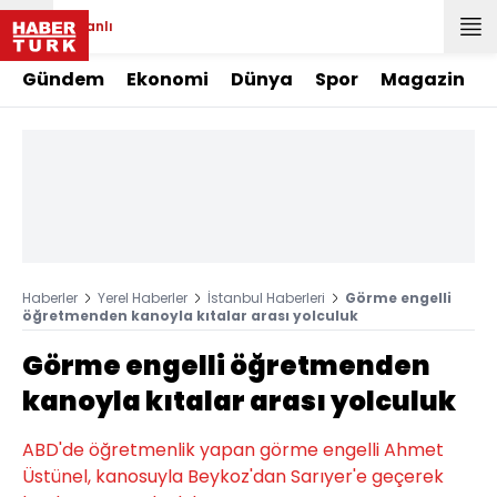
Canlı
Gündem
Ekonomi
Dünya
Spor
Magazin
Haberler
Yerel Haberler
İstanbul Haberleri
Görme engelli
öğretmenden kanoyla kıtalar arası yolculuk
Görme engelli öğretmenden
kanoyla kıtalar arası yolculuk
ABD'de öğretmenlik yapan görme engelli Ahmet
Üstünel, kanosuyla Beykoz'dan Sarıyer'e geçerek