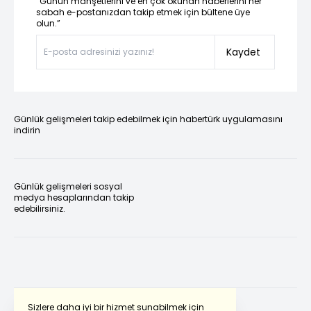
“Günün manşetlerini ve en çok okunan haberlerini her
sabah e-postanızdan takip etmek için bültene üye
olun.”
Kaydet
Günlük gelişmeleri takip edebilmek için habertürk uygulamasını
indirin
Günlük gelişmeleri sosyal
medya hesaplarından takip
edebilirsiniz.
Sizlere daha iyi bir hizmet sunabilmek için