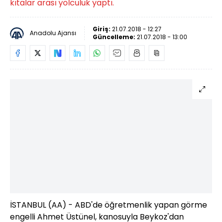
kıtalar arası yolculuk yaptı.
Giriş:
21.07.2018 - 12:27
Anadolu Ajansı
Güncelleme:
21.07.2018 - 13:00
İSTANBUL (AA) - ABD'de öğretmenlik yapan görme
engelli Ahmet Üstünel, kanosuyla Beykoz'dan