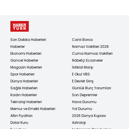
Son Dakika Haberleri
Canlı Borsa
Haberler
Namaz Vakitleri 2026
Ekonomi Haberleri
Cuma Namazı Vakitleri
Güncel Haberler
Nöbetçi Eczaneler
Magazin Haberleri
İstiklal Marşı
Spor Haberleri
E Okul VBS
Dünya Haberleri
E Devlet Giriş
Sağlık Haberleri
Günlük Burç Yorumları
Kadın Haberleri
Son Depremler
Teknoloji Haberleri
Hava Durumu
Memur ve Emekli Haberleri
Yol Durumu
Altın Fiyatları
2026 Dünya Kupası
Dolar Kuru
Astroloji