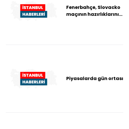
Fenerbahçe, Slovacko
maçının hazırlıklarını
tamamladı
Piyasalarda gün ortası