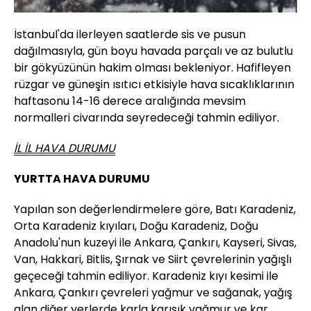
İstanbul'da ilerleyen saatlerde sis ve pusun
dağılmasıyla, gün boyu havada parçalı ve az bulutlu
bir gökyüzünün hakim olması bekleniyor. Hafifleyen
rüzgar ve güneşin ısıtıcı etkisiyle hava sıcaklıklarının
haftasonu 14-16 derece aralığında mevsim
normalleri civarında seyredeceği tahmin ediliyor.
İL İL HAVA DURUMU
YURTTA HAVA DURUMU
Yapılan son değerlendirmelere göre, Batı Karadeniz,
Orta Karadeniz kıyıları, Doğu Karadeniz, Doğu
Anadolu'nun kuzeyi ile Ankara, Çankırı, Kayseri, Sivas,
Van, Hakkari, Bitlis, Şırnak ve Siirt çevrelerinin yağışlı
geçeceği tahmin ediliyor. Karadeniz kıyı kesimi ile
Ankara, Çankırı çevreleri yağmur ve sağanak, yağış
alan diğer yerlerde karla karışık yağmur ve kar