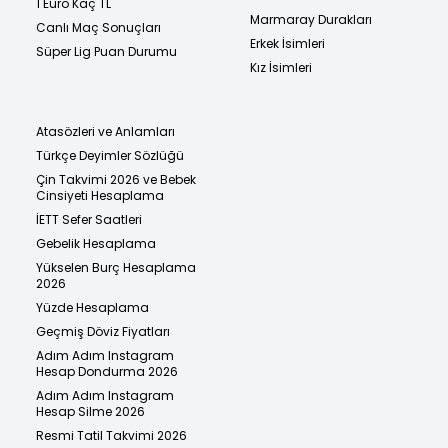
1 Euro Kaç TL
Marmaray Durakları
Canlı Maç Sonuçları
Erkek İsimleri
Süper Lig Puan Durumu
Kız İsimleri
Atasözleri ve Anlamları
Türkçe Deyimler Sözlüğü
Çin Takvimi 2026 ve Bebek
Cinsiyeti Hesaplama
İETT Sefer Saatleri
Gebelik Hesaplama
Yükselen Burç Hesaplama
2026
Yüzde Hesaplama
Geçmiş Döviz Fiyatları
Adım Adım Instagram
Hesap Dondurma 2026
Adım Adım Instagram
Hesap Silme 2026
Resmi Tatil Takvimi 2026