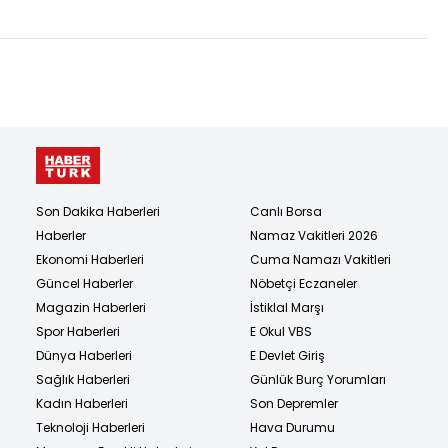
Son Dakika Haberleri
Canlı Borsa
Haberler
Namaz Vakitleri 2026
Ekonomi Haberleri
Cuma Namazı Vakitleri
Güncel Haberler
Nöbetçi Eczaneler
Magazin Haberleri
İstiklal Marşı
Spor Haberleri
E Okul VBS
Dünya Haberleri
E Devlet Giriş
Sağlık Haberleri
Günlük Burç Yorumları
Kadın Haberleri
Son Depremler
Teknoloji Haberleri
Hava Durumu