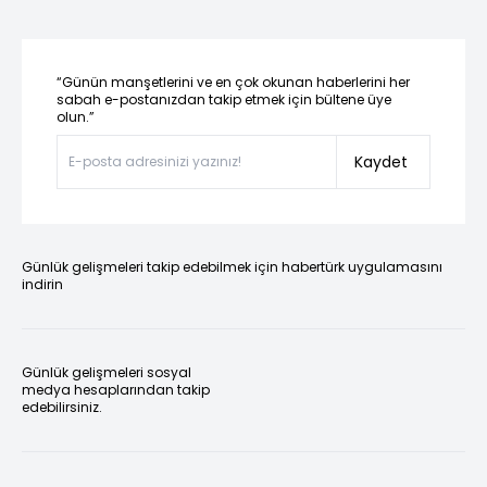
“Günün manşetlerini ve en çok okunan haberlerini her
sabah e-postanızdan takip etmek için bültene üye
olun.”
Kaydet
Günlük gelişmeleri takip edebilmek için habertürk uygulamasını
indirin
Günlük gelişmeleri sosyal
medya hesaplarından takip
edebilirsiniz.