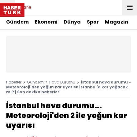
Canlı
Gündem
Ekonomi
Dünya
Spor
Magazin
Haberler
Gündem
Hava Durumu
İstanbul hava durumu -
Meteoroloji'den yoğun kar uyarısı! İstanbul'a kar yağacak
mı? | Son dakika haberleri
İstanbul hava durumu...
Meteoroloji'den 2 ile yoğun kar
uyarısı