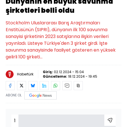
Dünyanın en büyük savunma
şirketleri belli oldu
Stockholm Uluslararası Barış Araştırmaları
Enstitüsünün (SIPRI), dünyanın ilk 100 savunma
sanayisi şirketinin 2023 satışlarına ilişkin verileri
yayınladı. Listeye Türkiye'den 3 şirket girdi. İşte
savunma sanayisinde faaliyet gösteren en yüksek
gelirli 100 şirketi...
Giriş:
02.12.2024 - 15:04
Habertürk
Güncelleme:
18.12.2024 - 19:45
ABONE OL
1