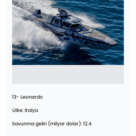
13- Leonardo
Ülke: İtalya
Savunma geliri (milyar dolar): 12.4