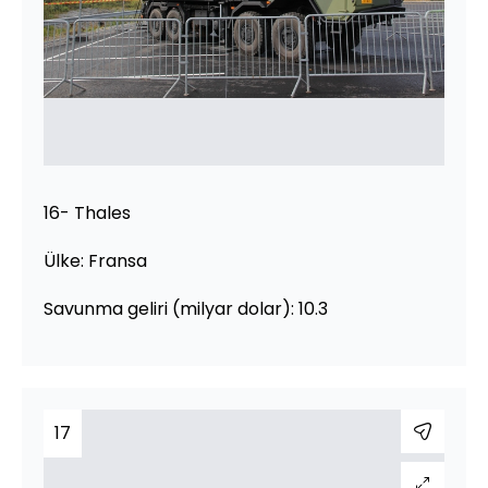
16- Thales
Ülke: Fransa
Savunma geliri (milyar dolar): 10.3
17