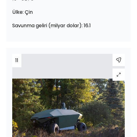
Ülke: Çin
Savunma geliri (milyar dolar): 16.1
11