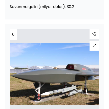
Savunma geliri (milyar dolar): 30.2
6