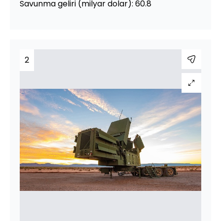
Savunma geliri (milyar dolar): 60.8
2