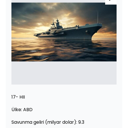
17- HII
Ülke: ABD
Savunma geliri (milyar dolar): 9.3