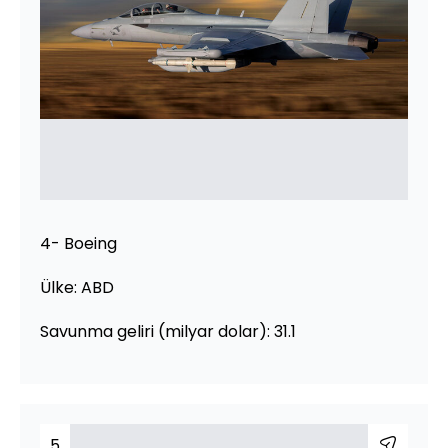
4- Boeing
Ülke: ABD
Savunma geliri (milyar dolar): 31.1
5