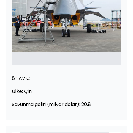
8- AVIC
Ülke: Çin
Savunma geliri (milyar dolar): 20.8