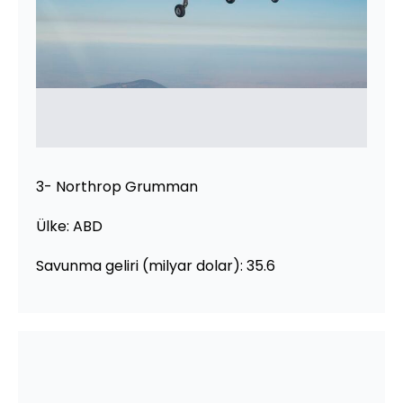
3- Northrop Grumman
Ülke: ABD
Savunma geliri (milyar dolar): 35.6