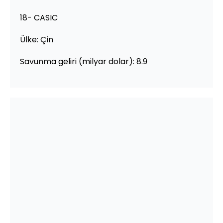
18- CASIC
Ülke: Çin
Savunma geliri (milyar dolar): 8.9