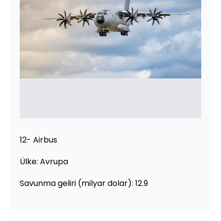
12- Airbus
Ülke: Avrupa
Savunma geliri (milyar dolar): 12.9