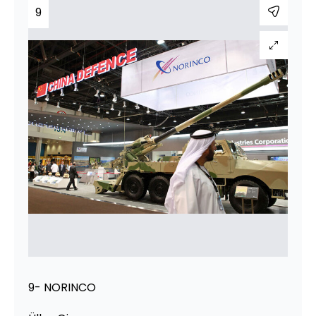
9
9- NORINCO