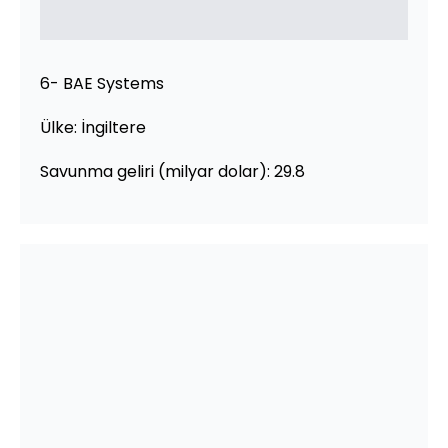
6- BAE Systems
Ülke: İngiltere
Savunma geliri (milyar dolar): 29.8