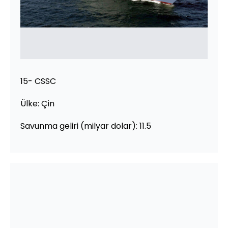
15- CSSC
Ülke: Çin
Savunma geliri (milyar dolar): 11.5