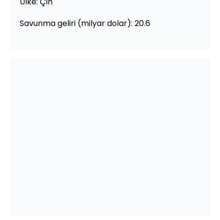
Ülke: Çin
Savunma geliri (milyar dolar): 20.6