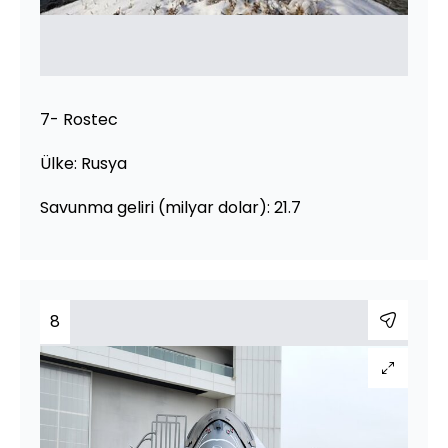
7- Rostec
Ülke: Rusya
Savunma geliri (milyar dolar): 21.7
8