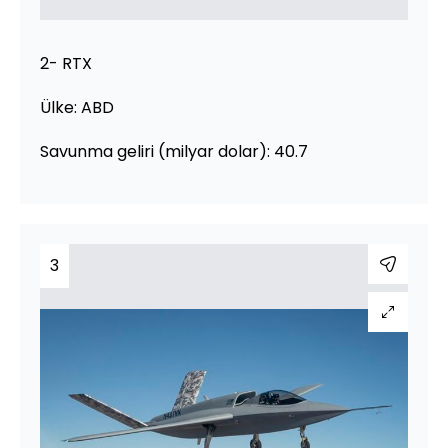
2- RTX
Ülke: ABD
Savunma geliri (milyar dolar): 40.7
3