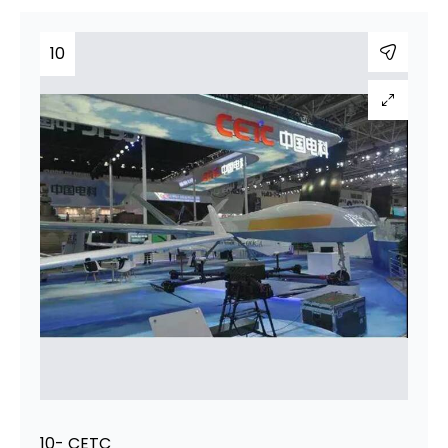
10
10- CETC