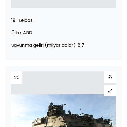
19- Leidos
Ülke: ABD
Savunma geliri (milyar dolar): 8.7
20