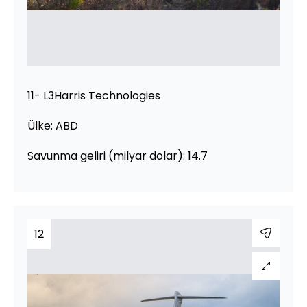
11- L3Harris Technologies
Ülke: ABD
Savunma geliri (milyar dolar): 14.7
12