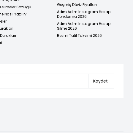
Geçmiş Döviz Fiyatları
Kelimeler Sözlüğü
Adım Adım Instagram Hesap
e Nasıl Yazılır?
Dondurma 2026
zler
Adım Adım Instagram Hesap
urakları
Silme 2026
urakları
Resmi Tatil Takvimi 2026
ri
Kaydet