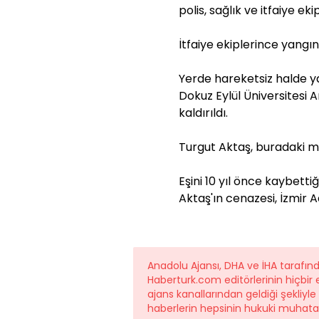
polis, sağlık ve itfaiye ekip
İtfaiye ekiplerince yangı
Yerde hareketsiz halde y
Dokuz Eylül Üniversitesi
kaldırıldı.
Turgut Aktaş, buradaki m
Eşini 10 yıl önce kaybetti
Aktaş'ın cenazesi, İzmir 
Anadolu Ajansı, DHA ve İHA tarafın
Haberturk.com editörlerinin hiçbi
ajans kanallarından geldiği şekliyle
haberlerin hepsinin hukuki muhatab