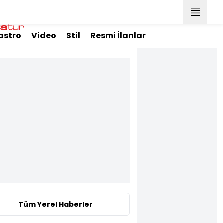
astro
Video
Stil
Resmi İlanlar
Tüm Yerel Haberler