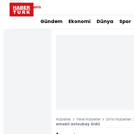
Canlı
Gündem
Ekonomi
Dünya
Spor
Haberler
Yerel Haberler
İzmir Haberleri
emekli astsubay öldü