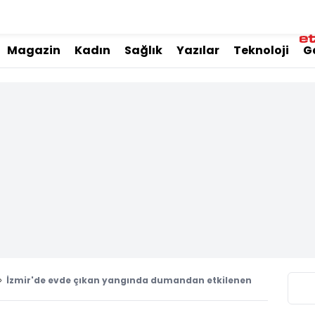
Magazin
Kadın
Sağlık
Yazılar
Teknoloji
G
İzmir'de evde çıkan yangında dumandan etkilenen