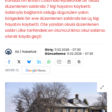
Kanada'nın British Columbia eyaletinde bir okula
düzenlenen saldırıda 7 kişi hayatını kaybetti.
Saldırıyla bağlantılı olduğu düşünülen yakın
bölgedeki bir eve düzenlenen saldırıda ise üç kişi
hayatını kaybetti. Öte yandan okula düzenlenen
saldırı ülke tarihindeki en ölümcül ikinci okul saldırısı
olarak kayda geçti.
Giriş:
11.02.2026 - 07:30
AA / Habertürk
Güncelleme:
11.02.2026 - 07:30
ABONE OL