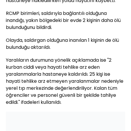
hastaneye nakledilirken yolda hayatını kaybetti.
RCMP birimleri, saldırıyla bağlantılı olduğuna
inandığı, yakın bölgedeki bir evde 2 kişinin daha ölü
bulunduğunu bildirdi.
Olayda, saldırgan olduğuna inanılan 1 kişinin de ölü
bulunduğu aktarıldı.
Yaralıların durumuna yönelik açıklamada ise "2
kurban ciddi veya hayati tehlike arz eden
yaralanmalarla hastaneye kaldırıldı. 25 kişi ise
hayati tehlike arz etmeyen yaralanmalar nedeniyle
yerel tıp merkezinde değerlendiriliyor. Kalan tüm
öğrenciler ve personel güvenli bir şekilde tahliye
edildi." ifadeleri kullanıldı.