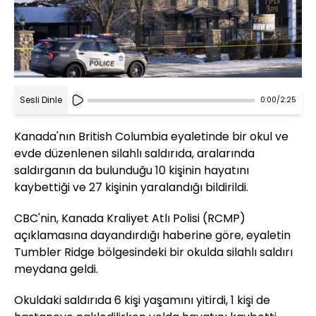
Sesli Dinle
0:00
/
2:25
Kanada'nın British Columbia eyaletinde bir okul ve
evde düzenlenen silahlı saldırıda, aralarında
saldırganın da bulunduğu 10 kişinin hayatını
kaybettiği ve 27 kişinin yaralandığı bildirildi.
CBC'nin, Kanada Kraliyet Atlı Polisi (RCMP)
açıklamasına dayandırdığı haberine göre, eyaletin
Tumbler Ridge bölgesindeki bir okulda silahlı saldırı
meydana geldi.
Okuldaki saldırıda 6 kişi yaşamını yitirdi, 1 kişi de