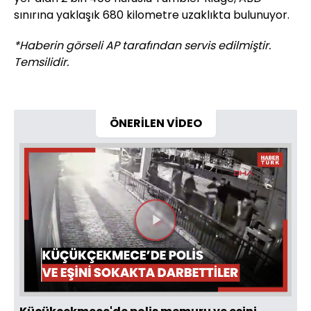
sınırına yaklaşık 680 kilometre uzaklıkta bulunuyor.
*Haberin görseli AP tarafından servis edilmiştir.
Temsilidir.
ÖNERİLEN VİDEO
Videoyu
Oynat