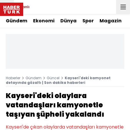
Canlı
Gündem
Ekonomi
Dünya
Spor
Magazin
Haberler
Gündem
Güncel
Kayseri'deki kamyonet
detayında gözaltı | Son dakika haberleri
Kayseri'deki olaylara
vatandaşları kamyonetle
taşıyan şüpheli yakalandı
Kayseri'de çıkan olaylarda vatandaşları kamyonetle