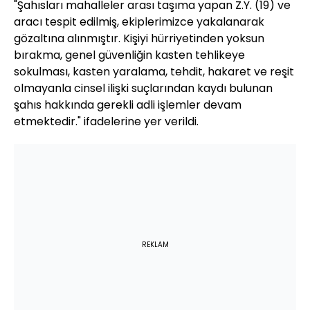
"Şahısları mahalleler arası taşıma yapan Z.Y. (19) ve
aracı tespit edilmiş, ekiplerimizce yakalanarak
gözaltına alınmıştır. Kişiyi hürriyetinden yoksun
bırakma, genel güvenliğin kasten tehlikeye
sokulması, kasten yaralama, tehdit, hakaret ve reşit
olmayanla cinsel ilişki suçlarından kaydı bulunan
şahıs hakkında gerekli adli işlemler devam
etmektedir." ifadelerine yer verildi.
REKLAM