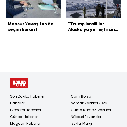
Mansur Yavaş'tan ön
"Trump İsraillileri
seçim kararı!
Alaska'ya yerleştirsin"
teklifi
Son Dakika Haberleri
Canlı Borsa
Haberler
Namaz Vakitleri 2026
Ekonomi Haberleri
Cuma Namazı Vakitleri
Güncel Haberler
Nöbetçi Eczaneler
Magazin Haberleri
İstiklal Marşı