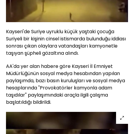
Kayseri'de Suriye uyruklu küçük yaştaki çocuğa
Suriyeli bir kişinin cinsel istismarda bulunduğu iddiası
sonrası çıkan olaylara vatandaşları kamyonetle
taşıyan şüpheli gözaltına alındı.
AA'da yer alan habere göre Kayseri İl Emniyet
Müdürlüğünün sosyal medya hesabından yapılan
paylaşımda, bazı basın kuruluşları ve sosyal medya
hesaplarında "Provokatörler kamyonla adam
taşıdılar" paylaşımındaki araçla ilgili çalışma
başlatıldığı bildirildi.