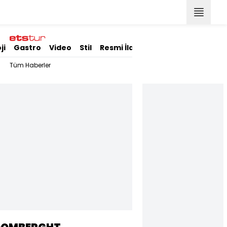
ji
Gastro
Video
Stil
Resmi İlanlar
Tüm Haberler