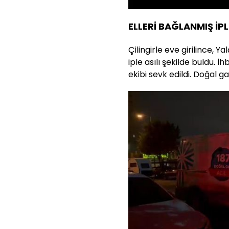
ELLERİ BAĞLANMIŞ İPL
Çilingirle eve girilince, Ya
iple asılı şekilde buldu. İ
ekibi sevk edildi. Doğal ga