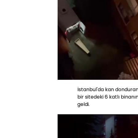
İstanbul'da kan donduran
bir sitedeki 6 katlı bina
geldi.