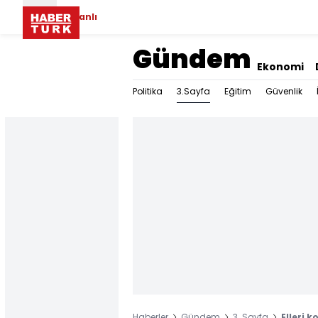
Canlı
Gündem
Ekonomi
3.Sayfa
Politika
Eğitim
Güvenlik
Haberler
Gündem
3. Sayfa
Elleri 