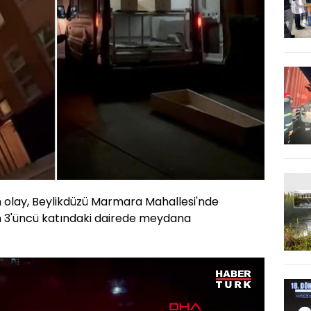
 olay, Beylikdüzü Marmara Mahallesi'nde
nın 3'üncü katındaki dairede meydana