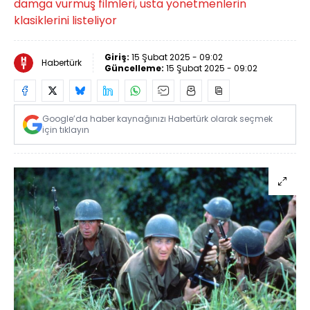
damga vurmuş filmleri, usta yönetmenlerin
klasiklerini listeliyor
Giriş:
15 Şubat 2025 - 09:02
Habertürk
Güncelleme:
15 Şubat 2025 - 09:02
Google’da haber kaynağınızı Habertürk olarak seçmek
için tıklayın