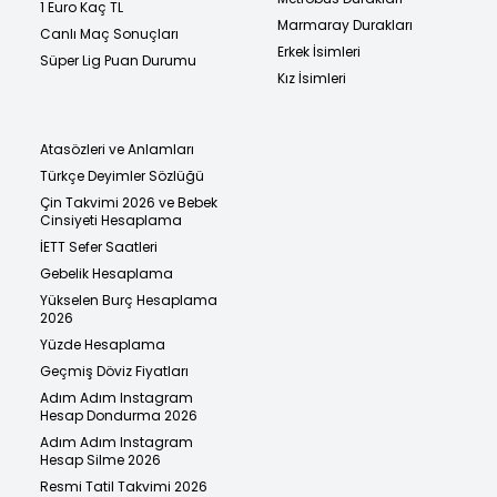
1 Euro Kaç TL
Marmaray Durakları
Canlı Maç Sonuçları
Erkek İsimleri
Süper Lig Puan Durumu
Kız İsimleri
Atasözleri ve Anlamları
Türkçe Deyimler Sözlüğü
Çin Takvimi 2026 ve Bebek
Cinsiyeti Hesaplama
İETT Sefer Saatleri
Gebelik Hesaplama
Yükselen Burç Hesaplama
2026
Yüzde Hesaplama
Geçmiş Döviz Fiyatları
Adım Adım Instagram
Hesap Dondurma 2026
Adım Adım Instagram
Hesap Silme 2026
Resmi Tatil Takvimi 2026