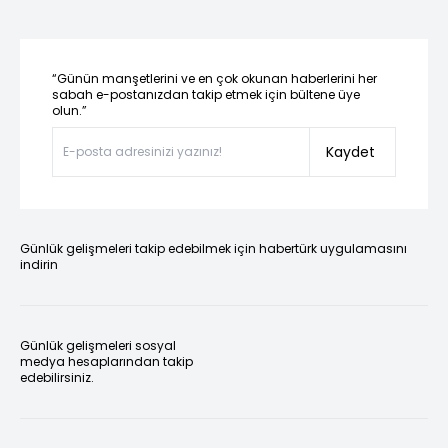
“Günün manşetlerini ve en çok okunan haberlerini her
sabah e-postanızdan takip etmek için bültene üye
olun.”
Kaydet
Günlük gelişmeleri takip edebilmek için habertürk uygulamasını
indirin
Günlük gelişmeleri sosyal
medya hesaplarından takip
edebilirsiniz.