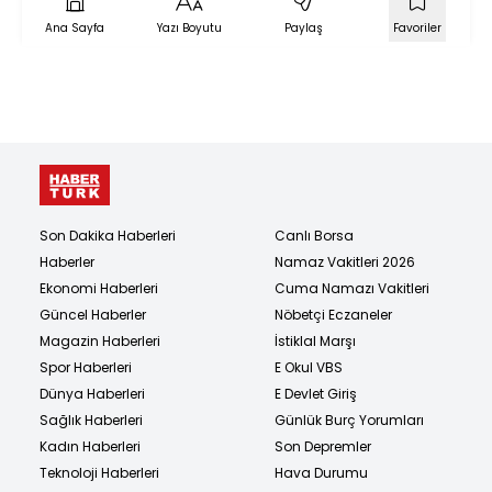
Ana Sayfa
Yazı Boyutu
Paylaş
Favoriler
Son Dakika Haberleri
Canlı Borsa
Haberler
Namaz Vakitleri 2026
Ekonomi Haberleri
Cuma Namazı Vakitleri
Güncel Haberler
Nöbetçi Eczaneler
Magazin Haberleri
İstiklal Marşı
Spor Haberleri
E Okul VBS
Dünya Haberleri
E Devlet Giriş
Sağlık Haberleri
Günlük Burç Yorumları
Kadın Haberleri
Son Depremler
Teknoloji Haberleri
Hava Durumu