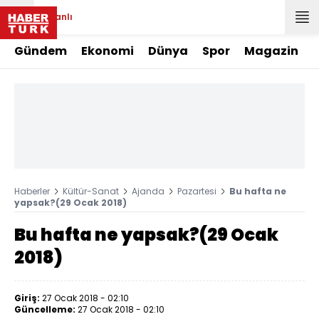
Canlı
Gündem
Ekonomi
Dünya
Spor
Magazin
Haberler
Kültür-Sanat
Ajanda
Pazartesi
Bu hafta ne
yapsak?(29 Ocak 2018)
Bu hafta ne yapsak?(29 Ocak
2018)
Giriş:
27 Ocak 2018 - 02:10
Güncelleme:
27 Ocak 2018 - 02:10