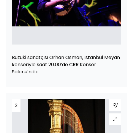
Buzuki sanatçısı Orhan Osman, İstanbul Meyan
konseriyle saat 20.00’de CRR Konser
Salonu’nda.
3