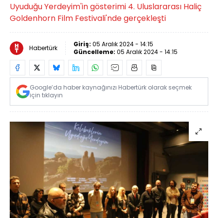
Uyuduğu Yerdeyim'in gösterimi 4. Uluslararası Haliç
Goldenhorn Film Festivali'nde gerçekleşti
Giriş:
05 Aralık 2024 - 14:15
Habertürk
Güncelleme:
05 Aralık 2024 - 14:15
Google’da haber kaynağınızı Habertürk olarak seçmek
için tıklayın