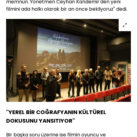
memnun. Yönetmen Ceyhan Kandemir'den yeni
filmini ada halkı olarak bir an önce bekliyoruz" dedi.
"YEREL BİR COĞRAFYANIN KÜLTÜREL
DOKUSUNU YANSITIYOR"
Bir başka soru üzerine ise filmin oyuncu ve