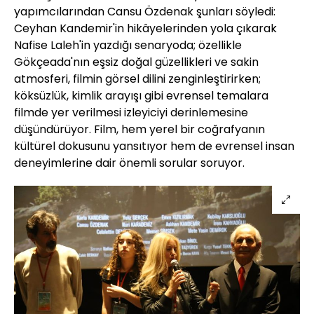
yapımcılarından Cansu Özdenak şunları söyledi:
Ceyhan Kandemir'in hikâyelerinden yola çıkarak
Nafise Laleh'in yazdığı senaryoda; özellikle
Gökçeada'nın eşsiz doğal güzellikleri ve sakin
atmosferi, filmin görsel dilini zenginleştirirken;
köksüzlük, kimlik arayışı gibi evrensel temalara
filmde yer verilmesi izleyiciyi derinlemesine
düşündürüyor. Film, hem yerel bir coğrafyanın
kültürel dokusunu yansıtıyor hem de evrensel insan
deneyimlerine dair önemli sorular soruyor.