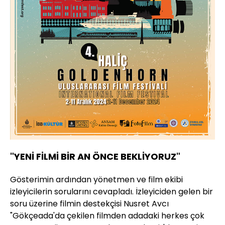
"YENİ FİLMİ BİR AN ÖNCE BEKLİYORUZ"
Gösterimin ardından yönetmen ve film ekibi
izleyicilerin sorularını cevapladı. İzleyiciden gelen bir
soru üzerine filmin destekçisi Nusret Avcı
"Gökçeada'da çekilen filmden adadaki herkes çok