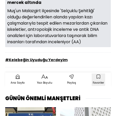
mercek altında
Muş'un Malazgirt ilçesinde 'Selçuklu Şehitliği'
olduğu değerlendirilen alanda yapılan kazı
çalışmalarıyla tespit edilen mezarlardan çıkarılan
iskeletler, antropolojik inceleme ve antik DNA
analizleri için laboratuvarlara taşınarak bilim
insanları tarafından inceleniyor (AA)
#Kelebeğin Uyuduğu Yerdeyim
Ana Sayfa
Yazı Boyutu
Paylaş
Favoriler
GÜNÜN ÖNEMLİ MANŞETLERİ