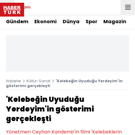
Canlı
Gündem
Ekonomi
Dünya
Spor
Magazin
Haberler
Kültür-Sanat
'Kelebeğin Uyuduğu Yerdeyim'in
gösterimi gerçekleşti
'Kelebeğin Uyuduğu
Yerdeyim'in gösterimi
gerçekleşti
Yönetmen Ceyhan Kandemir'in filmi 'Kelebeklerin