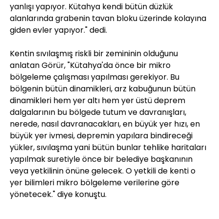
yanlışı yapıyor. Kütahya kendi bütün düzlük
alanlarında grabenin tavan bloku üzerinde kolayına
giden evler yapıyor." dedi.
Kentin sıvılaşmış riskli bir zemininin olduğunu
anlatan Görür, "Kütahya'da önce bir mikro
bölgeleme çalışması yapılması gerekiyor. Bu
bölgenin bütün dinamikleri, arz kabuğunun bütün
dinamikleri hem yer altı hem yer üstü deprem
dalgalarının bu bölgede tutum ve davranışları,
nerede, nasıl davranacakları, en büyük yer hızı, en
büyük yer ivmesi, depremin yapılara bindireceği
yükler, sıvılaşma yani bütün bunlar tehlike haritaları
yapılmak suretiyle önce bir belediye başkanının
veya yetkilinin önüne gelecek. O yetkili de kenti o
yer bilimleri mikro bölgeleme verilerine göre
yönetecek." diye konuştu.