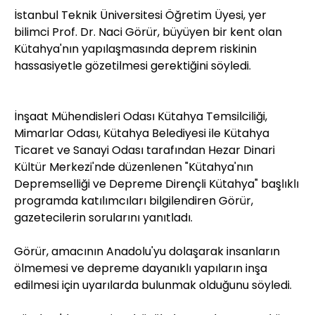
İstanbul Teknik Üniversitesi Öğretim Üyesi, yer
bilimci Prof. Dr. Naci Görür, büyüyen bir kent olan
Kütahya'nın yapılaşmasında deprem riskinin
hassasiyetle gözetilmesi gerektiğini söyledi.
İnşaat Mühendisleri Odası Kütahya Temsilciliği,
Mimarlar Odası, Kütahya Belediyesi ile Kütahya
Ticaret ve Sanayi Odası tarafından Hezar Dinari
Kültür Merkezi'nde düzenlenen "Kütahya'nın
Depremselliği ve Depreme Dirençli Kütahya" başlıklı
programda katılımcıları bilgilendiren Görür,
gazetecilerin sorularını yanıtladı.
Görür, amacının Anadolu'yu dolaşarak insanların
ölmemesi ve depreme dayanıklı yapıların inşa
edilmesi için uyarılarda bulunmak olduğunu söyledi.