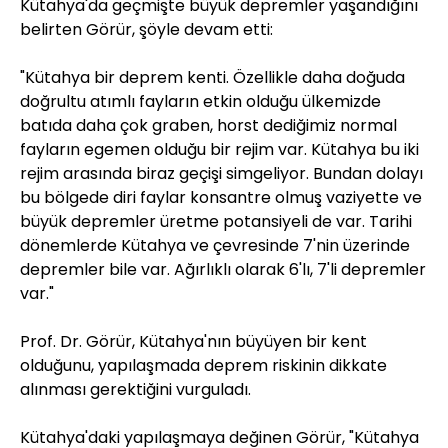
Kütahya'da geçmişte büyük depremler yaşandığını
belirten Görür, şöyle devam etti:
"Kütahya bir deprem kenti. Özellikle daha doğuda
doğrultu atımlı fayların etkin olduğu ülkemizde
batıda daha çok graben, horst dediğimiz normal
fayların egemen olduğu bir rejim var. Kütahya bu iki
rejim arasında biraz geçişi simgeliyor. Bundan dolayı
bu bölgede diri faylar konsantre olmuş vaziyette ve
büyük depremler üretme potansiyeli de var. Tarihi
dönemlerde Kütahya ve çevresinde 7'nin üzerinde
depremler bile var. Ağırlıklı olarak 6'lı, 7'li depremler
var."
Prof. Dr. Görür, Kütahya'nın büyüyen bir kent
olduğunu, yapılaşmada deprem riskinin dikkate
alınması gerektiğini vurguladı.
Kütahya'daki yapılaşmaya değinen Görür, "Kütahya