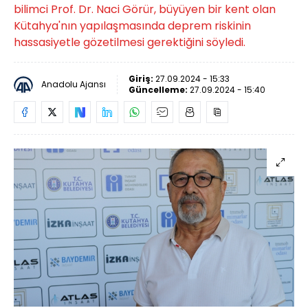
bilimci Prof. Dr. Naci Görür, büyüyen bir kent olan
Kütahya'nın yapılaşmasında deprem riskinin
hassasiyetle gözetilmesi gerektiğini söyledi.
Giriş:
27.09.2024 - 15:33
Anadolu Ajansı
Güncelleme:
27.09.2024 - 15:40