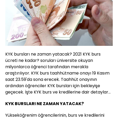
KYK bursları ne zaman yatacak? 2021 KYK burs
ücreti ne kadar? soruları üniversite okuyan
milyonlarca öğrenci tarafından merakla
araştırılıyor. KYK burs taahhütname onayı 19 Kasım
saat 23.59'da sona erecek. Taahhüt onayının
ardından öğrenciler KYK bursları için bekleyişe
geçecek. İşte KYK burs ve kredilerine dair detaylar...
KYK BURSLARI NE ZAMAN YATACAK?
Yükseköğrenim öğrencilerinin, burs ve kredilerini