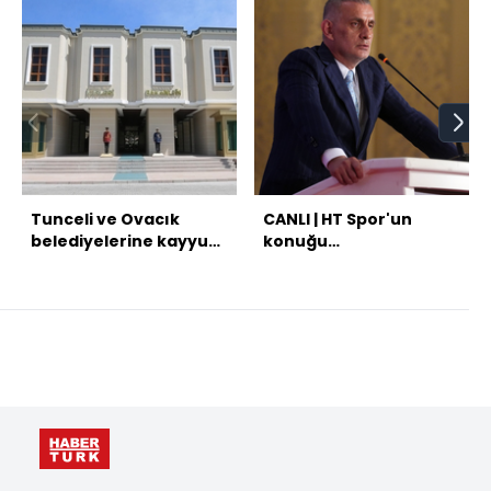
Tunceli ve Ovacık
CANLI | HT Spor'un
belediyelerine kayyum
konuğu
atandı
Hacıosmanoğlu!