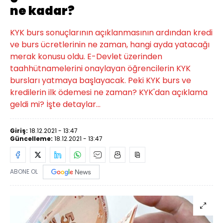
ne kadar?
KYK burs sonuçlarının açıklanmasının ardından kredi
ve burs ücretlerinin ne zaman, hangi ayda yatacağı
merak konusu oldu. E-Devlet üzerinden
taahhütnamelerini onaylayan öğrencilerin KYK
bursları yatmaya başlayacak. Peki KYK burs ve
kredilerin ilk ödemesi ne zaman? KYK'dan açıklama
geldi mi? İşte detaylar...
Giriş:
18.12.2021 - 13:47
Güncelleme:
18.12.2021 - 13:47
ABONE OL