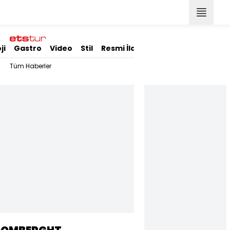
ji
Gastro
Video
Stil
Resmi İlanlar
Tüm Haberler