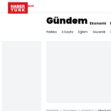
Canlı
Gündem
Ekonomi
Politika
3.Sayfa
Eğitim
Güvenlik
Haberler
Gündem
İstanbul
Markett