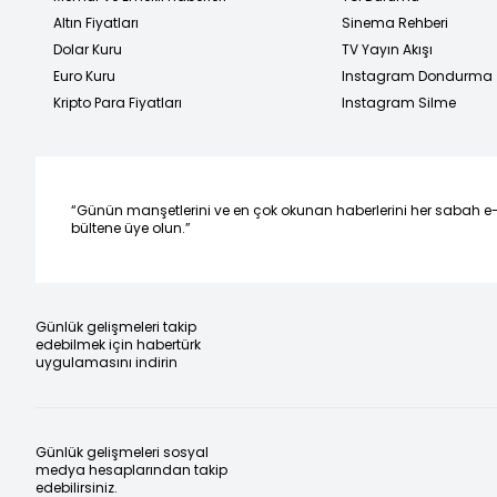
Altın Fiyatları
Sinema Rehberi
Dolar Kuru
TV Yayın Akışı
Euro Kuru
Instagram Dondurma
Kripto Para Fiyatları
Instagram Silme
“Günün manşetlerini ve en çok okunan haberlerini her sabah e
bültene üye olun.”
Günlük gelişmeleri takip
edebilmek için habertürk
uygulamasını indirin
Günlük gelişmeleri sosyal
medya hesaplarından takip
edebilirsiniz.