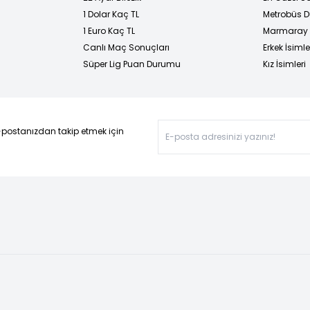
1 Dolar Kaç TL
Metrobüs D
1 Euro Kaç TL
Marmaray D
Canlı Maç Sonuçları
Erkek İsimle
Süper Lig Puan Durumu
Kız İsimleri
-postanızdan takip etmek için