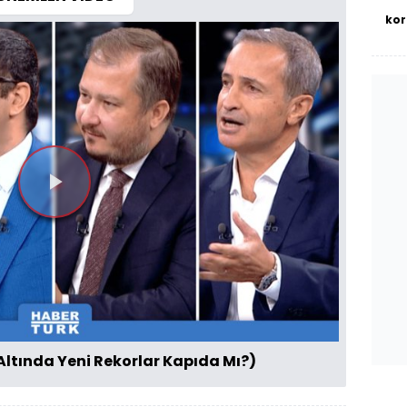
kor
Videoyu
Oynat
(Altında Yeni Rekorlar Kapıda Mı?)