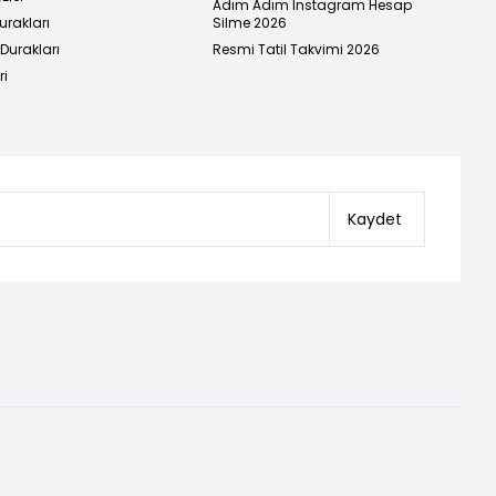
Adım Adım Instagram Hesap
urakları
Silme 2026
urakları
Resmi Tatil Takvimi 2026
ri
Kaydet