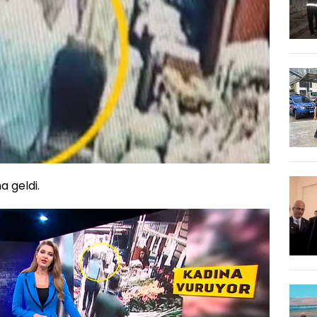
a geldi.