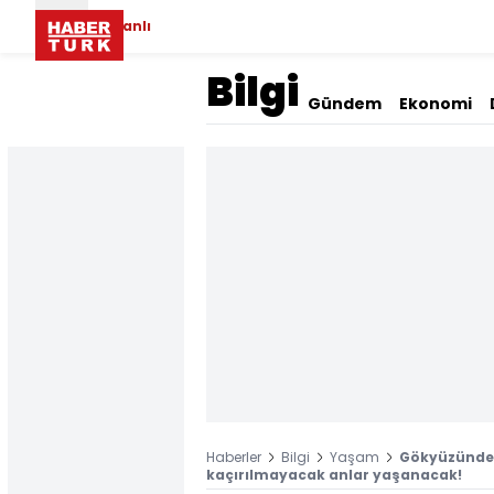
Canlı
Bilgi
Gündem
Ekonomi
Haberler
Bilgi
Yaşam
Gökyüzündek
kaçırılmayacak anlar yaşanacak!