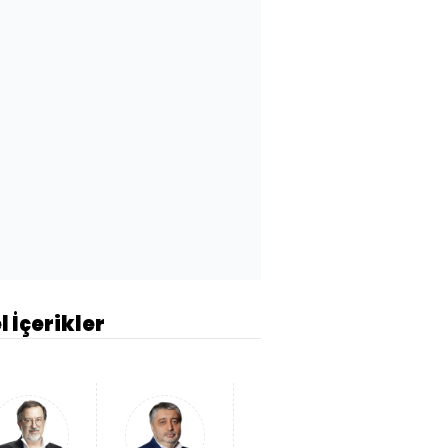
l İçerikler