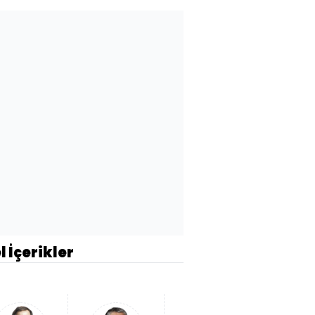
l İçerikler