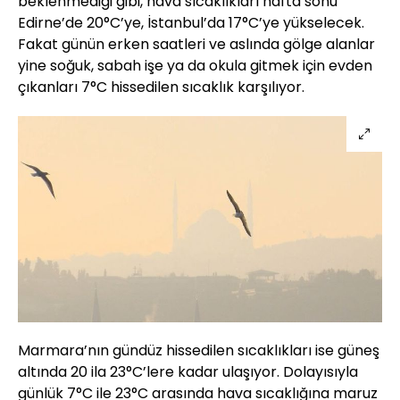
beklenmediği gibi, hava sıcaklıkları hafta sonu
Edirne’de 20°C’ye, İstanbul’da 17°C’ye yükselecek.
Fakat günün erken saatleri ve aslında gölge alanlar
yine soğuk, sabah işe ya da okula gitmek için evden
çıkanları 7°C hissedilen sıcaklık karşılıyor.
Marmara’nın gündüz hissedilen sıcaklıkları ise güneş
altında 20 ila 23°C’lere kadar ulaşıyor. Dolayısıyla
günlük 7°C ile 23°C arasında hava sıcaklığına maruz