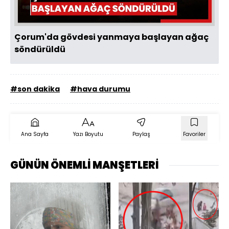
Çorum'da gövdesi yanmaya başlayan ağaç
söndürüldü
#son dakika
#hava durumu
Ana Sayfa
Yazı Boyutu
Paylaş
Favoriler
GÜNÜN ÖNEMLİ MANŞETLERİ