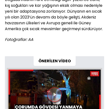
kış soğukları ve kar yağışının eksik olması nedeniyle
yeni bir adaptasyona zorlanıyor. Dünyanın en sıcak
yılı olan 2023’ün devamı da böyle gelişti, Akdeniz
havzasının ülkeleri ve Avrupa geneli ile Güney
Amerika çok sıcak mevsimler geçirmeyi sürdürüyor.
Fotoğraflar: AA
ÖNERİLEN VİDEO
Videoyu
Oynat