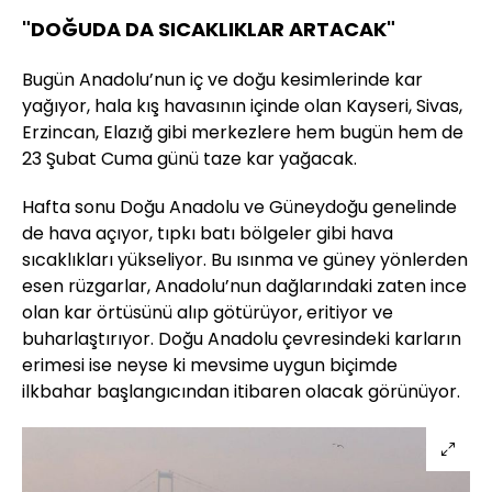
"DOĞUDA DA SICAKLIKLAR ARTACAK"
Bugün Anadolu’nun iç ve doğu kesimlerinde kar
yağıyor, hala kış havasının içinde olan Kayseri, Sivas,
Erzincan, Elazığ gibi merkezlere hem bugün hem de
23 Şubat Cuma günü taze kar yağacak.
Hafta sonu Doğu Anadolu ve Güneydoğu genelinde
de hava açıyor, tıpkı batı bölgeler gibi hava
sıcaklıkları yükseliyor. Bu ısınma ve güney yönlerden
esen rüzgarlar, Anadolu’nun dağlarındaki zaten ince
olan kar örtüsünü alıp götürüyor, eritiyor ve
buharlaştırıyor. Doğu Anadolu çevresindeki karların
erimesi ise neyse ki mevsime uygun biçimde
ilkbahar başlangıcından itibaren olacak görünüyor.