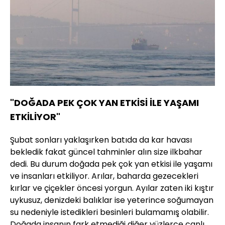
"DOĞADA PEK ÇOK YAN ETKİSİ İLE YAŞAMI
ETKİLİYOR"
Şubat sonları yaklaşırken batıda da kar havası
bekledik fakat güncel tahminler alın size ilkbahar
dedi. Bu durum doğada pek çok yan etkisi ile yaşamı
ve insanları etkiliyor. Arılar, baharda gezecekleri
kırlar ve çiçekler öncesi yorgun. Ayılar zaten iki kıştır
uykusuz, denizdeki balıklar ise yeterince soğumayan
su nedeniyle istedikleri besinleri bulamamış olabilir.
Doğada insanın fark etmediği diğer yüzlerce canlı,