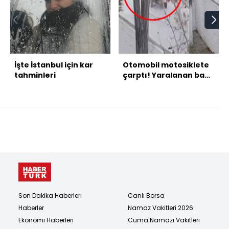
İşte İstanbul için kar
Otomobil motosiklete
tahminleri
çarptı! Yaralanan baba
ile kızı birbirine sarıldı!
Son Dakika Haberleri
Canlı Borsa
Haberler
Namaz Vakitleri 2026
Ekonomi Haberleri
Cuma Namazı Vakitleri