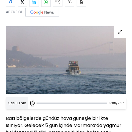
ABONE OL
Sesli Dinle
0:00
/
2:27
Batı bölgelerde gündüz hava güneşle birlikte
ısınıyor. Gelecek 5 gün içinde Marmara’da yağmur