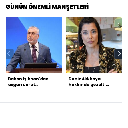
GÜNÜN ÖNEMLİ MANŞETLERİ
Bakan Işıkhan'dan
Deniz Akkkaya
asgari ücret
hakkında gözaltı
açıklaması
kararı