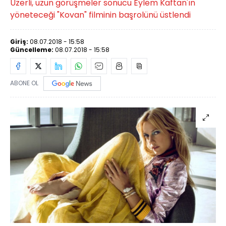
Uzerli, uzun görüşmeler sonucu Eylem Kaftan'ın
yöneteceği "Kovan" filminin başrolünü üstlendi
Giriş:
08.07.2018 - 15:58
Güncelleme:
08.07.2018 - 15:58
ABONE OL