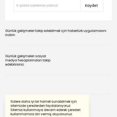
Kaydet
Günlük gelişmeleri takip edebilmek için habertürk uygulamasını
indirin
Günlük gelişmeleri sosyal
medya hesaplarından takip
edebilirsiniz.
Sizlere daha iyi bir hizmet sunabilmek için
sitemizde çerezlerden faydalanıyoruz.
Sitemizi kullanmaya devam ederek çerezleri
Powered by
Translate
kullanmamıza izin vermiş oluyorsunuz.