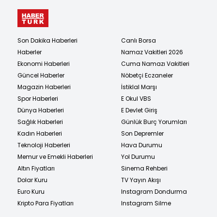
Son Dakika Haberleri
Canlı Borsa
Haberler
Namaz Vakitleri 2026
Ekonomi Haberleri
Cuma Namazı Vakitleri
Güncel Haberler
Nöbetçi Eczaneler
Magazin Haberleri
İstiklal Marşı
Spor Haberleri
E Okul VBS
Dünya Haberleri
E Devlet Giriş
Sağlık Haberleri
Günlük Burç Yorumları
Kadın Haberleri
Son Depremler
Teknoloji Haberleri
Hava Durumu
Memur ve Emekli Haberleri
Yol Durumu
Altın Fiyatları
Sinema Rehberi
Dolar Kuru
TV Yayın Akışı
Euro Kuru
Instagram Dondurma
Kripto Para Fiyatları
Instagram Silme