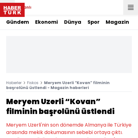
Canlı
Gündem
Ekonomi
Dünya
Spor
Magazin
Haberler
Fiskos
Meryem Uzerli “Kovan” filminin
başrolünü üstlendi - Magazin haberleri
Meryem Uzerli “Kovan”
filminin başrolünü üstlendi
Meryem Uzerli'nin son dönemde Almanya ile Türkiye
arasında mekik dokumasının sebebi ortaya çıktı.