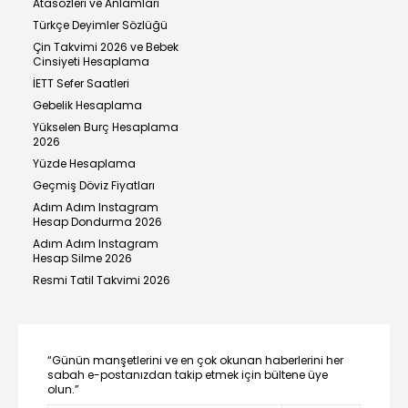
Atasözleri ve Anlamları
Türkçe Deyimler Sözlüğü
Çin Takvimi 2026 ve Bebek
Cinsiyeti Hesaplama
İETT Sefer Saatleri
Gebelik Hesaplama
Yükselen Burç Hesaplama
2026
Yüzde Hesaplama
Geçmiş Döviz Fiyatları
Adım Adım Instagram
Hesap Dondurma 2026
Adım Adım Instagram
Hesap Silme 2026
Resmi Tatil Takvimi 2026
“Günün manşetlerini ve en çok okunan haberlerini her
sabah e-postanızdan takip etmek için bültene üye
olun.”