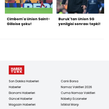
Cimbom'a Union Saint-
Buruk'tan Union SG
Gilloise şoku!
yenilgisi sonrası tepki!
Son Dakika Haberleri
Canlı Borsa
Haberler
Namaz Vakitleri 2026
Ekonomi Haberleri
Cuma Namazı Vakitleri
Güncel Haberler
Nöbetçi Eczaneler
Magazin Haberleri
İstiklal Marşı