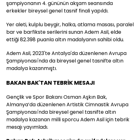
şampiyonanın 4. gününün akşam seansında
erkekler bireysel genel tasnif finali yapıldı.
Yer aleti, kulplu beygir, halka, atlama masası, paralel
bar ve barfikste serilerini sunan Adem Asil, elde
ettiği 82.398 puanla altın madalyanın sahibi oldu.
Adem Asil, 2023'te Antalya'da düzenlenen Avrupa
Şampiyonası'nda da bireysel genel tasnifte altın
madalya kazanmıştı.
BAKAN BAK'TAN TEBRİK MESAJI
Gençlik ve Spor Bakanı Osman Aşkın Bak,
Almanya’da düzenlenen Artistik Cimnastik Avrupa
Şampiyonası'nda bireysel genel tasnifte altın
madalya kazanan milli sporcu Adem Asil için tebrik
mesajı yayımladı.