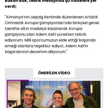
Bakan Bak, tebrik mesajında şu ifadelere yer
verdi;
"Almanya’nın Leipzig kentinde düzenlenen Artistik
Cimnastik Avrupa Şampiyonası’nda bireysel genel
tasnifte altın madalya kazanarak Avrupa
şampiyonu olan Adem Asil’i yürekten tebrik
ediyorum. Milli sporcumuzun elde ettiği başarıda
emeği olanlara teşekkür ediyor, Adem Asil’in
başarılarının devamını diliyorum."
ÖNERİLEN VİDEO