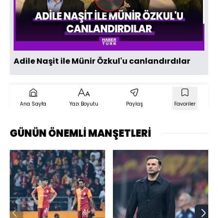
Videoyu
Oynat
Adile Naşit ile Münir Özkul'u canlandırdılar
Ana Sayfa
Yazı Boyutu
Paylaş
Favoriler
GÜNÜN ÖNEMLİ MANŞETLERİ