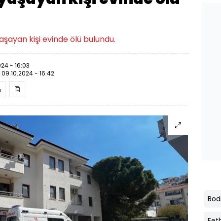
aşayan kişi evinde ölü bulundu.
024 - 16:03
:
09.10.2024 - 16:42
Bo
Fet