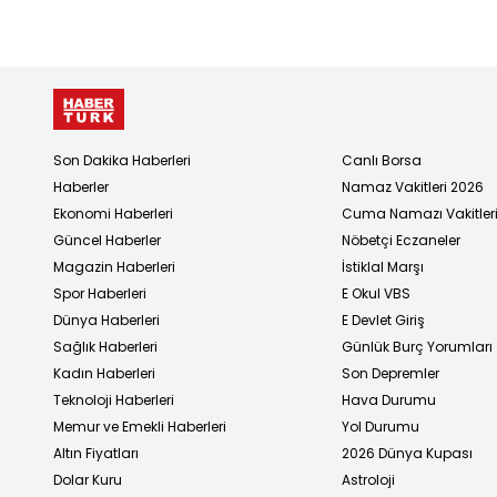
Son Dakika Haberleri
Canlı Borsa
Haberler
Namaz Vakitleri 2026
Ekonomi Haberleri
Cuma Namazı Vakitler
Güncel Haberler
Nöbetçi Eczaneler
Magazin Haberleri
İstiklal Marşı
Spor Haberleri
E Okul VBS
Dünya Haberleri
E Devlet Giriş
Sağlık Haberleri
Günlük Burç Yorumları
Kadın Haberleri
Son Depremler
Teknoloji Haberleri
Hava Durumu
Memur ve Emekli Haberleri
Yol Durumu
Altın Fiyatları
2026 Dünya Kupası
Dolar Kuru
Astroloji