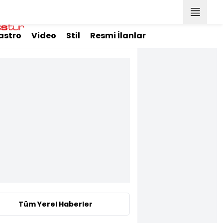
astro
Video
Stil
Resmi İlanlar
Tüm Yerel Haberler