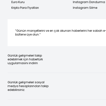
Euro Kuru
Instagram Dondurma
Kripto Para Fiyatları
Instagram Silme
“Günün manşetlerini ve en çok okunan haberlerini her sabah e
bültene üye olun.”
Günlük gelişmeleri takip
edebilmek için habertürk
uygulamasını indirin
Günlük gelişmeleri sosyal
medya hesaplarından takip
edebilirsiniz.