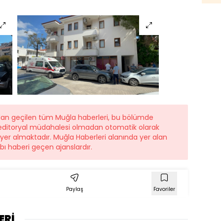
ndan geçilen tüm Muğla haberleri, bu bölümde
r editoryal müdahalesi olmadan otomatik olarak
e yer almaktadır. Muğla Haberleri alanında yer alan
ı haberi geçen ajanslardır.
Paylaş
Favoriler
ERİ