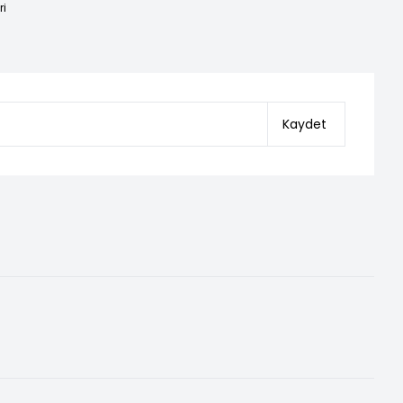
ri
Kaydet