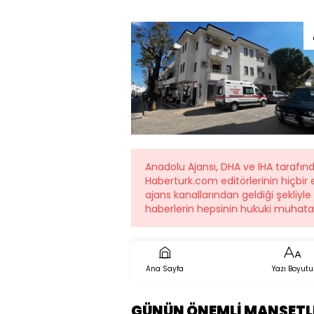
Anadolu Ajansı, DHA ve İHA tarafı
Haberturk.com editörlerinin hiçbi
ajans kanallarından geldiği şekliyl
haberlerin hepsinin hukuki muhatab
Ana Sayfa
Yazı Boyutu
GÜNÜN ÖNEMLİ MANŞETL