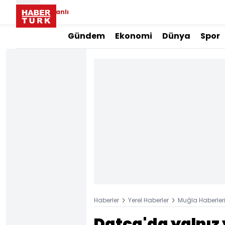
Canlı
Gündem
Ekonomi
Dünya
Spor
Haberler
Yerel Haberler
Muğla Haberler
Datça'da yalnız 