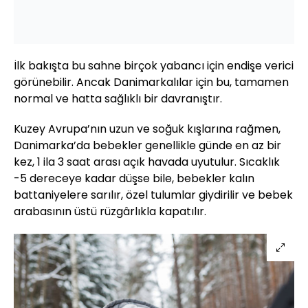
İlk bakışta bu sahne birçok yabancı için endişe verici
görünebilir. Ancak Danimarkalılar için bu, tamamen
normal ve hatta sağlıklı bir davranıştır.
Kuzey Avrupa’nın uzun ve soğuk kışlarına rağmen,
Danimarka’da bebekler genellikle günde en az bir
kez, 1 ila 3 saat arası açık havada uyutulur. Sıcaklık
-5 dereceye kadar düşse bile, bebekler kalın
battaniyelere sarılır, özel tulumlar giydirilir ve bebek
arabasının üstü rüzgârlıkla kapatılır.