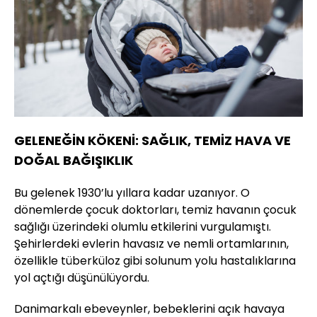
GELENEĞİN KÖKENİ: SAĞLIK, TEMİZ HAVA VE
DOĞAL BAĞIŞIKLIK
Bu gelenek 1930’lu yıllara kadar uzanıyor. O
dönemlerde çocuk doktorları, temiz havanın çocuk
sağlığı üzerindeki olumlu etkilerini vurgulamıştı.
Şehirlerdeki evlerin havasız ve nemli ortamlarının,
özellikle tüberküloz gibi solunum yolu hastalıklarına
yol açtığı düşünülüyordu.
Danimarkalı ebeveynler, bebeklerini açık havaya