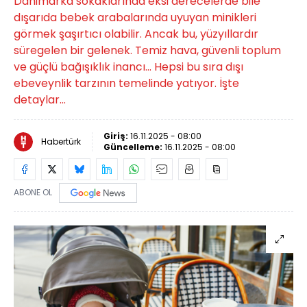
Danimarka sokaklarında eksi derecelerde bile
dışarıda bebek arabalarında uyuyan minikleri
görmek şaşırtıcı olabilir. Ancak bu, yüzyıllardır
süregelen bir gelenek. Temiz hava, güvenli toplum
ve güçlü bağışıklık inancı... Hepsi bu sıra dışı
ebeveynlik tarzının temelinde yatıyor. İşte
detaylar...
Giriş:
16.11.2025 - 08:00
Habertürk
Güncelleme:
16.11.2025 - 08:00
ABONE OL