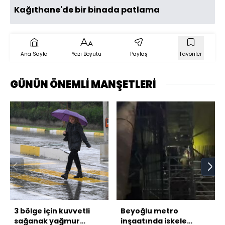
Kağıthane'de bir binada patlama
Ana Sayfa
Yazı Boyutu
Paylaş
Favoriler
GÜNÜN ÖNEMLİ MANŞETLERİ
3 bölge için kuvvetli
Beyoğlu metro
sağanak yağmur
inşaatında iskele