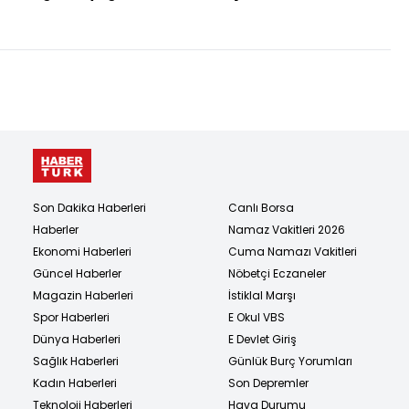
uyarısı
çöktü: 1 ölü
Son Dakika Haberleri
Canlı Borsa
Haberler
Namaz Vakitleri 2026
Ekonomi Haberleri
Cuma Namazı Vakitleri
Güncel Haberler
Nöbetçi Eczaneler
Magazin Haberleri
İstiklal Marşı
Spor Haberleri
E Okul VBS
Dünya Haberleri
E Devlet Giriş
Sağlık Haberleri
Günlük Burç Yorumları
Kadın Haberleri
Son Depremler
Teknoloji Haberleri
Hava Durumu