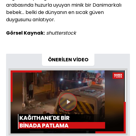
arabasında huzurla uyuyan minik bir Danimarkalı
bebek… belki de dünyanın en sıcak güven
duygusunu anlatıyor.
Görsel Kaynak:
shutterstock
ÖNERİLEN VİDEO
Videoyu
Oynat