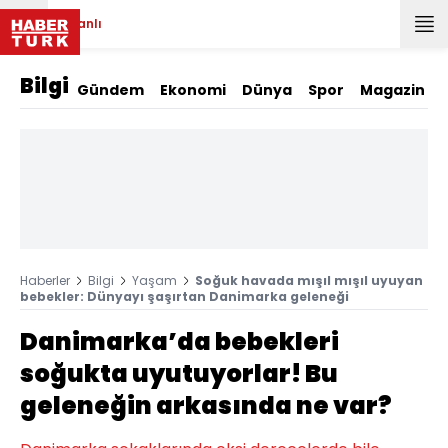
Canlı
Bilgi
Gündem
Ekonomi
Dünya
Spor
Magazin
Haberler
Bilgi
Yaşam
Soğuk havada mışıl mışıl uyuyan
bebekler: Dünyayı şaşırtan Danimarka geleneği
Danimarka’da bebekleri
soğukta uyutuyorlar! Bu
geleneğin arkasında ne var?