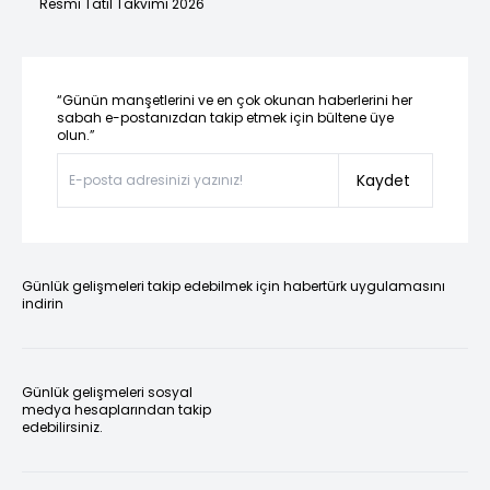
Resmi Tatil Takvimi 2026
“Günün manşetlerini ve en çok okunan haberlerini her
sabah e-postanızdan takip etmek için bültene üye
olun.”
Kaydet
Günlük gelişmeleri takip edebilmek için habertürk uygulamasını
indirin
Günlük gelişmeleri sosyal
medya hesaplarından takip
edebilirsiniz.