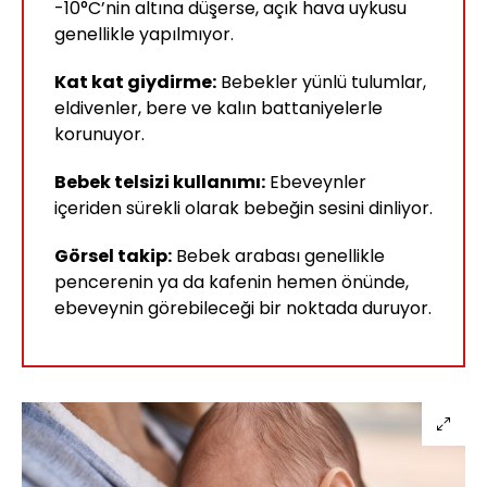
-10°C’nin altına düşerse, açık hava uykusu
genellikle yapılmıyor.
Kat kat giydirme:
Bebekler yünlü tulumlar,
eldivenler, bere ve kalın battaniyelerle
korunuyor.
Bebek telsizi kullanımı:
Ebeveynler
içeriden sürekli olarak bebeğin sesini dinliyor.
Görsel takip:
Bebek arabası genellikle
pencerenin ya da kafenin hemen önünde,
ebeveynin görebileceği bir noktada duruyor.