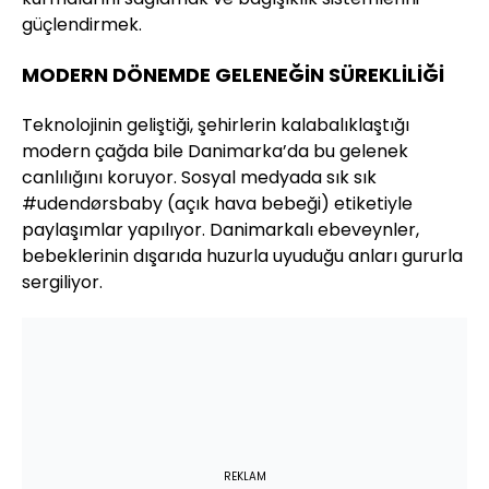
güçlendirmek.
MODERN DÖNEMDE GELENEĞİN SÜREKLİLİĞİ
Teknolojinin geliştiği, şehirlerin kalabalıklaştığı
modern çağda bile Danimarka’da bu gelenek
canlılığını koruyor. Sosyal medyada sık sık
#udendørsbaby (açık hava bebeği) etiketiyle
paylaşımlar yapılıyor. Danimarkalı ebeveynler,
bebeklerinin dışarıda huzurla uyuduğu anları gururla
sergiliyor.
REKLAM