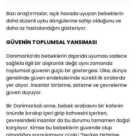
Bazı araştırmalar, açık havada uyuyan bebeklerin
daha düzenli uyku döngülerine sahip olduğunu ve
daha az hastalandığını gösteriyor.
GÜVENİN TOPLUMSAL YANSIMASI
Danimarka’da bebeklerin dışarıda uyuması sadece
sağlıkla ilgili bir alışkanlık değil; aynı zamanda
toplumsal güvenin güçlü bir göstergesi. Ülke, dünya
genelinde güven endekslerinde sürekli ilk sıralarda
yer alıyor. İnsanlar birbirine, sisteme ve çevrelerine
güven duyuyor.
Bir Danimarkalı anne, bebek arabasını bir kafenin
önünde bırakıp içeri girip kahvesini içerken,
çevresindeki insanlar da bu durumu tamamen doğal
karşılıyor. Kimse bu bebeklerin güvende olup
olmadığını sorgulamıyor çünkü “herkes birbirine