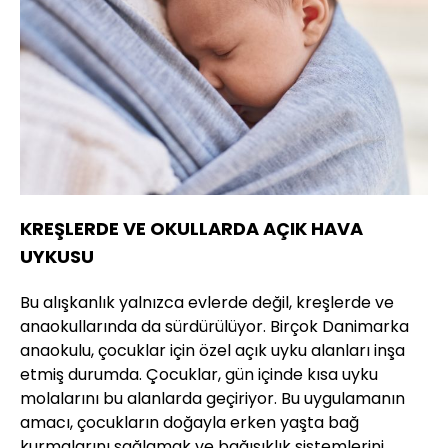
KREŞLERDE VE OKULLARDA AÇIK HAVA
UYKUSU
Bu alışkanlık yalnızca evlerde değil, kreşlerde ve
anaokullarında da sürdürülüyor. Birçok Danimarka
anaokulu, çocuklar için özel açık uyku alanları inşa
etmiş durumda. Çocuklar, gün içinde kısa uyku
molalarını bu alanlarda geçiriyor. Bu uygulamanın
amacı, çocukların doğayla erken yaşta bağ
kurmalarını sağlamak ve bağışıklık sistemlerini