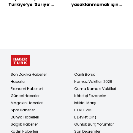
Türkiye'ye 'Suriye'
yasaklanmamak için
mesajı
harekete geçti
Son Dakika Haberleri
Canlı Borsa
Haberler
Namaz Vakitleri 2026
Ekonomi Haberleri
Cuma Namazı Vakitleri
Güncel Haberler
Nöbetçi Eczaneler
Magazin Haberleri
İstiklal Marşı
Spor Haberleri
E Okul VBS
Dünya Haberleri
E Devlet Giriş
Sağlık Haberleri
Günlük Burç Yorumları
Kadın Haberleri
Son Depremler