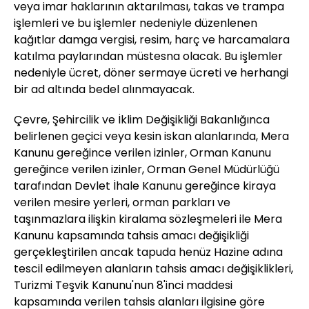
veya imar haklarının aktarılması, takas ve trampa
işlemleri ve bu işlemler nedeniyle düzenlenen
kağıtlar damga vergisi, resim, harç ve harcamalara
katılma paylarından müstesna olacak. Bu işlemler
nedeniyle ücret, döner sermaye ücreti ve herhangi
bir ad altında bedel alınmayacak.
Çevre, Şehircilik ve İklim Değişikliği Bakanlığınca
belirlenen geçici veya kesin iskan alanlarında, Mera
Kanunu gereğince verilen izinler, Orman Kanunu
gereğince verilen izinler, Orman Genel Müdürlüğü
tarafından Devlet İhale Kanunu gereğince kiraya
verilen mesire yerleri, orman parkları ve
taşınmazlara ilişkin kiralama sözleşmeleri ile Mera
Kanunu kapsamında tahsis amacı değişikliği
gerçekleştirilen ancak tapuda henüz Hazine adına
tescil edilmeyen alanların tahsis amacı değişiklikleri,
Turizmi Teşvik Kanunu'nun 8'inci maddesi
kapsamında verilen tahsis alanları ilgisine göre