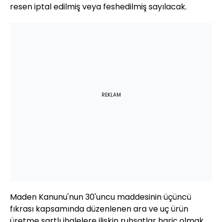
resen iptal edilmiş veya feshedilmiş sayılacak.
REKLAM
Maden Kanunu'nun 30'uncu maddesinin üçüncü
fıkrası kapsamında düzenlenen ara ve uç ürün
üretme şartlı ihalelere ilişkin ruhsatlar hariç olmak