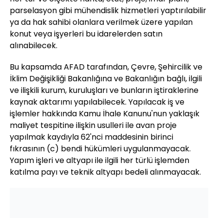
parselasyon gibi mühendislik hizmetleri yaptırılabilir
ya da hak sahibi olanlara verilmek üzere yapılan
konut veya işyerleri bu idarelerden satın
alınabilecek.
Bu kapsamda AFAD tarafından, Çevre, Şehircilik ve
İklim Değişikliği Bakanlığına ve Bakanlığın bağlı, ilgili
ve ilişkili kurum, kuruluşları ve bunların iştiraklerine
kaynak aktarımı yapılabilecek. Yapılacak iş ve
işlemler hakkında Kamu İhale Kanunu'nun yaklaşık
maliyet tespitine ilişkin usulleri ile avan proje
yapılmak kaydıyla 62'nci maddesinin birinci
fıkrasının (c) bendi hükümleri uygulanmayacak.
Yapım işleri ve altyapı ile ilgili her türlü işlemden
katılma payı ve teknik altyapı bedeli alınmayacak.