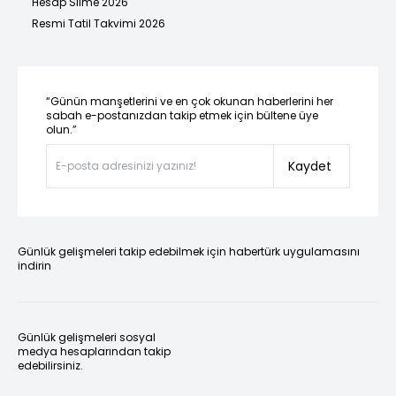
Hesap Silme 2026
Resmi Tatil Takvimi 2026
“Günün manşetlerini ve en çok okunan haberlerini her
sabah e-postanızdan takip etmek için bültene üye
olun.”
Kaydet
Günlük gelişmeleri takip edebilmek için habertürk uygulamasını
indirin
Günlük gelişmeleri sosyal
medya hesaplarından takip
edebilirsiniz.