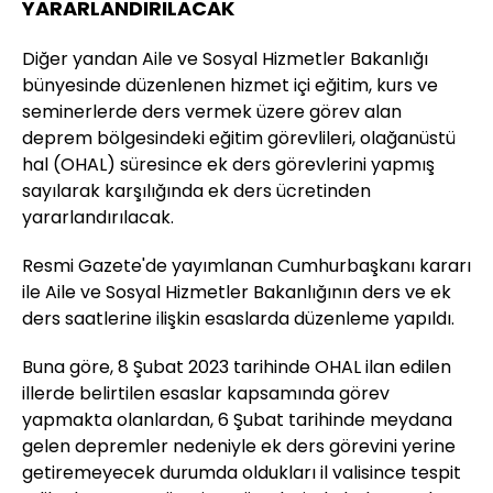
YARARLANDIRILACAK
Diğer yandan Aile ve Sosyal Hizmetler Bakanlığı
bünyesinde düzenlenen hizmet içi eğitim, kurs ve
seminerlerde ders vermek üzere görev alan
deprem bölgesindeki eğitim görevlileri, olağanüstü
hal (OHAL) süresince ek ders görevlerini yapmış
sayılarak karşılığında ek ders ücretinden
yararlandırılacak.
Resmi Gazete'de yayımlanan Cumhurbaşkanı kararı
ile Aile ve Sosyal Hizmetler Bakanlığının ders ve ek
ders saatlerine ilişkin esaslarda düzenleme yapıldı.
Buna göre, 8 Şubat 2023 tarihinde OHAL ilan edilen
illerde belirtilen esaslar kapsamında görev
yapmakta olanlardan, 6 Şubat tarihinde meydana
gelen depremler nedeniyle ek ders görevini yerine
getiremeyecek durumda oldukları il valisince tespit