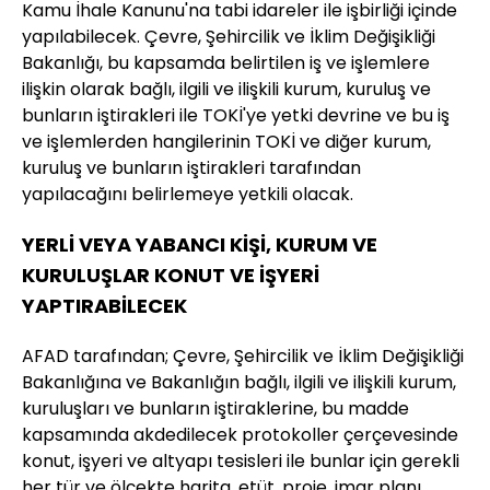
Kamu İhale Kanunu'na tabi idareler ile işbirliği içinde
yapılabilecek. Çevre, Şehircilik ve İklim Değişikliği
Bakanlığı, bu kapsamda belirtilen iş ve işlemlere
ilişkin olarak bağlı, ilgili ve ilişkili kurum, kuruluş ve
bunların iştirakleri ile TOKİ'ye yetki devrine ve bu iş
ve işlemlerden hangilerinin TOKİ ve diğer kurum,
kuruluş ve bunların iştirakleri tarafından
yapılacağını belirlemeye yetkili olacak.
YERLİ VEYA YABANCI KİŞİ, KURUM VE
KURULUŞLAR KONUT VE İŞYERİ
YAPTIRABİLECEK
AFAD tarafından; Çevre, Şehircilik ve İklim Değişikliği
Bakanlığına ve Bakanlığın bağlı, ilgili ve ilişkili kurum,
kuruluşları ve bunların iştiraklerine, bu madde
kapsamında akdedilecek protokoller çerçevesinde
konut, işyeri ve altyapı tesisleri ile bunlar için gerekli
her tür ve ölçekte harita, etüt, proje, imar planı,