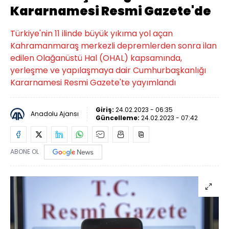
Kararnamesi Resmi Gazete'de
Türkiye'nin 11 ilinde büyük yıkıma yol açan
Kahramanmaraş merkezli depremlerden sonra ilan
edilen Olağanüstü Hal (OHAL) kapsamında,
yerleşme ve yapılaşmaya dair Cumhurbaşkanlığı
Kararnamesi Resmi Gazete'te yayımlandı
Giriş:
24.02.2023 - 06:35
Anadolu Ajansı
Güncelleme:
24.02.2023 - 07:42
ABONE OL