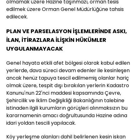
olmamak üzere Hazine taşınmazı, orman tesis
edilmek üzere Orman Genel Müdürlüğüne tahsis
edilecek.
PLAN VE PARSELASYON İŞLEMLERİNDE ASKI,
İLAN, İTİRAZLARA İLİŞKİN HÜKÜMLER
UYGULANMAYACAK
Genel hayata etkili afet bölgesi olarak kabul edilen
yerlerde, dava süreci devam edenler ile kesinleşen
ancak henüz tapuya tescil edilmemiş olanlar hariç
olmak üzere, tespit dışı bırakılan yerlerin Kadastro
Kanunu'nun 22'nci maddesi kapsamında Çevre,
Şehircilik ve İklim Değişikliği Bakanlığının talebine
istinaden ilgili kurumların görüşleri alınmaksızın bu
kararnamenin amacı doğrultusunda Hazine adına
idari yoldan tescili yapılacak.
Köy yerleşme alanları dahil belirlenen kesin iskan