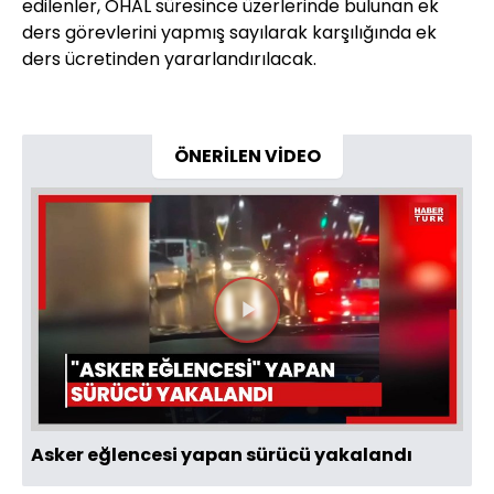
edilenler, OHAL süresince üzerlerinde bulunan ek
ders görevlerini yapmış sayılarak karşılığında ek
ders ücretinden yararlandırılacak.
ÖNERİLEN VİDEO
Videoyu
Oynat
Asker eğlencesi yapan sürücü yakalandı