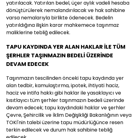
yatırılacak. Yatırılan bedel, üçer aylık vadeli hesaba
dönüştürülerek nemalandırılacak ve hak sahibine
varsa nemalarıyla birlikte ödenecek. Bedelin
yatırıldığına ilişkin karar mahkemece taşınmaz
maliklerine tebliğ edilecek.
TAPU KAYDINDA YER ALAN HAKLAR İLE TÜM
ŞERHLER TAŞINMAZIN BEDELİ ÜZERİNDE
DEVAM EDECEK
Taşınmazın tescilinden önceki tapu kaydında yer
alan tedbir, kamulaştırma, ipotek, ihtiyati haciz,
haciz ve intifa hakkı gibi haklar ile yasaklayıcı ve
kısıtlayıcı tüm şerhler taşınmazın bedeli üzerinde
devam edecek; tapu kaydındaki haklar ve şerhler
Çevre, Şehircilik ve İklim Değişikliği Bakanlığının veya
TOKİ'nin talebi üzerine tapu müdürlüğünce resen
terkin edilecek ve durum hak sahibine tebliğ
edilecek.