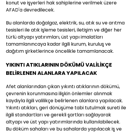
konut ve işyerleri hak sahiplerine verilmek üzere
AFAD'a devredilecek.
Bu alanlarda doğalgaz, elektrik, su, atık su ve arıtma
tesisleri ile atık işleme tesisleri, iletişim ve diğer her
türlü altyapı yatırımları, üst yapı imalatları
tamamlanıncaya kadar ilgili kurum, kuruluş ve
dağıtım şirketlerince öncelikle tamamlanacak.
YIKINTI ATIKLARININ DÖKÜMÜ VALİLİKÇE
BELİRLENEN ALANLARA YAPILACAK
Afet alanlarından çıkan yıkıntı atıklarının dökümü,
çevrenin korunmasına ilişkin önlemler alınmak
kaydıyla ilgili valilikçe belirlenen alanlara yapılacak.
Yıkıntı atıkları, geri dönüşüme tabi tutulmak sureti ile
ilgili standartları ve gerekli şartları sağlayarak
altyapı ve üst yapı yatırımlarında kullanılabilecek.
Bu döküm sahaları ve bu sahalarda yapılacak iş ve