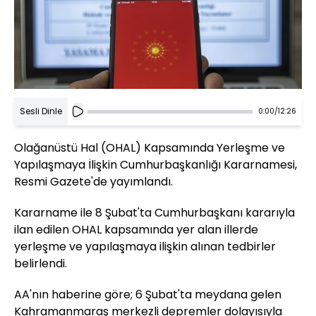
Sesli Dinle
0:00
/
12:26
Olağanüstü Hal (OHAL) Kapsamında Yerleşme ve
Yapılaşmaya İlişkin Cumhurbaşkanlığı Kararnamesi,
Resmi Gazete'de yayımlandı.
Kararname ile 8 Şubat'ta Cumhurbaşkanı kararıyla
ilan edilen OHAL kapsamında yer alan illerde
yerleşme ve yapılaşmaya ilişkin alınan tedbirler
belirlendi.
AA'nın haberine göre; 6 Şubat'ta meydana gelen
Kahramanmaraş merkezli depremler dolayısıyla