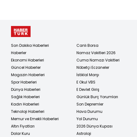
Son Dakika Haberleri
Canlı Borsa
Haberler
Namaz Vakitleri 2026
Ekonomi Haberleri
Cuma Namazı Vakitleri
Güncel Haberler
Nöbetçi Eczaneler
Magazin Haberleri
İstiklal Marşı
Spor Haberleri
E Okul VBS
Dünya Haberleri
E Devlet Giriş
Sağlık Haberleri
Günlük Burç Yorumları
Kadın Haberleri
Son Depremler
Teknoloji Haberleri
Hava Durumu
Memur ve Emekli Haberleri
Yol Durumu
Altın Fiyatları
2026 Dünya Kupası
Dolar Kuru
Astroloji