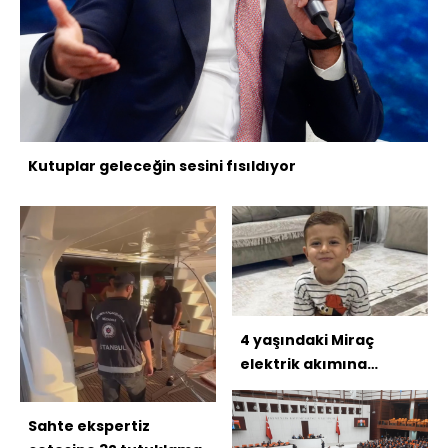
Kutuplar geleceğin sesini fısıldıyor
4 yaşındaki Miraç
elektrik akımına
kapıldı
Sahte ekspertiz