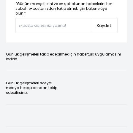
“Günün manşetlerini ve en çok okunan haberlerini her
sabah e-postanızdan takip etmek için bültene üye
olun.”
Kaydet
Günlük gelişmeleri takip edebilmek için habertürk uygulamasını
indirin
Günlük gelişmeleri sosyal
medya hesaplarından takip
edebilirsiniz.