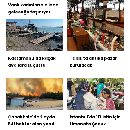
Vanlı kadınların elinde
geleceğe taşınıyor
Kastamonu'da kaçak
Talas'ta antika pazarı
avcılara suçüstü
kurulacak
Çanakkale'de 2 ayda
İstanbul'da "Filistin İçin
541 hektar alan yandı
Limonata Çocuk