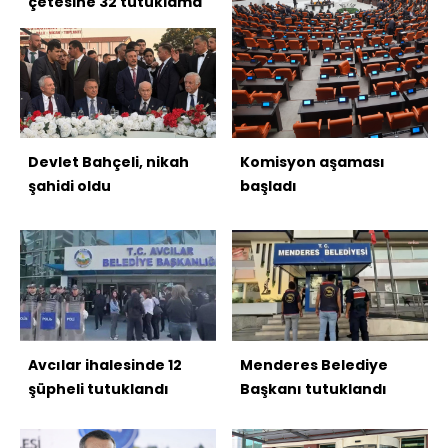
çetesine 32 tutuklama
Devlet Bahçeli, nikah
Komisyon aşaması
şahidi oldu
başladı
Avcılar ihalesinde 12
Menderes Belediye
şüpheli tutuklandı
Başkanı tutuklandı