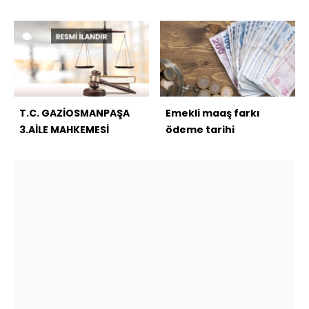
SATIŞ MEMURLUĞU
T.C. GAZİOSMANPAŞA
Emekli maaş farkı
3.AİLE MAHKEMESİ
ödeme tarihi