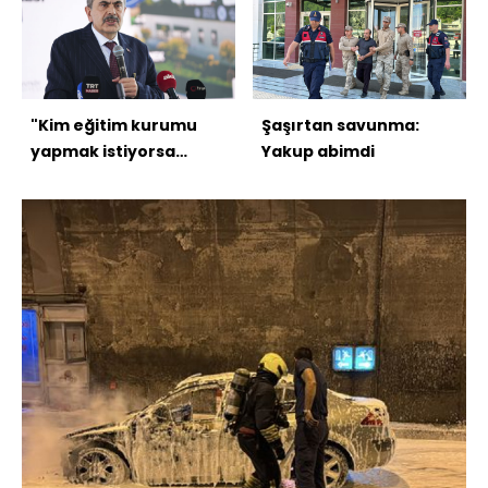
"Kim eğitim kurumu
Şaşırtan savunma:
yapmak istiyorsa
Yakup abimdi
bizimle çalışmak
zorundadır"