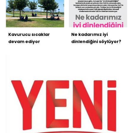
Kavurucu sıcaklar
Ne kadarımız iyi
devam ediyor
dinlendiğini söylüyor?