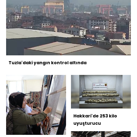
Tuzla'daki yangın kontrol altında
Hakkari'de 253 kilo
uyuşturucu