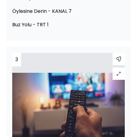
Öylesine Derin - KANAL 7
Buz Yolu - TRT 1
3