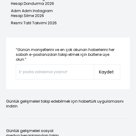
Hesap Dondurma 2026
Adım Adım Instagram
Hesap Silme 2026
Resmi Tatil Takvimi 2026
“Günün manşetlerini ve en çok okunan haberlerini her
sabah e-postanızdan takip etmek için bültene üye
olun.”
Kaydet
Günlük gelişmeleri takip edebilmek için habertürk uygulamasını
indirin
Günlük gelişmeleri sosyal
medya hesaplarından takip