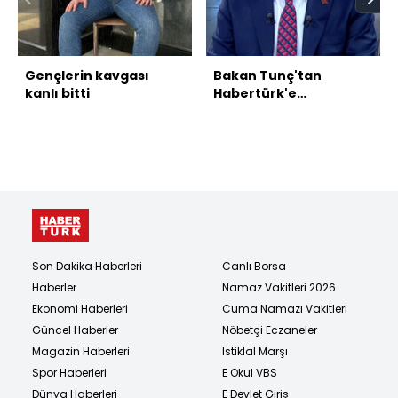
Gençlerin kavgası
Bakan Tunç'tan
kanlı bitti
Habertürk'e
açıklamalar
Son Dakika Haberleri
Canlı Borsa
Haberler
Namaz Vakitleri 2026
Ekonomi Haberleri
Cuma Namazı Vakitleri
Güncel Haberler
Nöbetçi Eczaneler
Magazin Haberleri
İstiklal Marşı
Spor Haberleri
E Okul VBS
Dünya Haberleri
E Devlet Giriş