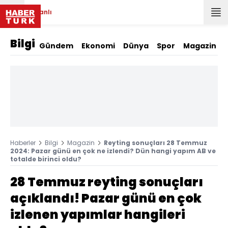
Canlı
Bilgi
Gündem
Ekonomi
Dünya
Spor
Magazin
Haberler
Bilgi
Magazin
Reyting sonuçları 28 Temmuz
2024: Pazar günü en çok ne izlendi? Dün hangi yapım AB ve
totalde birinci oldu?
28 Temmuz reyting sonuçları
açıklandı! Pazar günü en çok
izlenen yapımlar hangileri