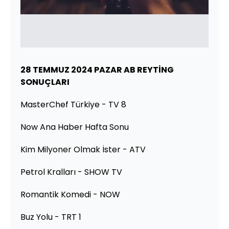
28 TEMMUZ 2024 PAZAR AB REYTİNG
SONUÇLARI
MasterChef Türkiye - TV 8
Now Ana Haber Hafta Sonu
Kim Milyoner Olmak İster - ATV
Petrol Kralları - SHOW TV
Romantik Komedi - NOW
Buz Yolu - TRT 1