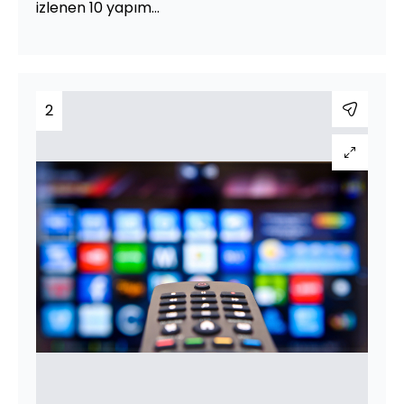
izlenen 10 yapım...
2