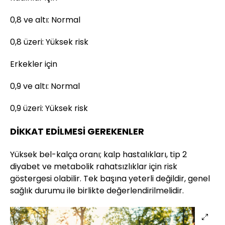
0,8 ve altı: Normal
0,8 üzeri: Yüksek risk
Erkekler için
0,9 ve altı: Normal
0,9 üzeri: Yüksek risk
DİKKAT EDİLMESİ GEREKENLER
Yüksek bel-kalça oranı; kalp hastalıkları, tip 2
diyabet ve metabolik rahatsızlıklar için risk
göstergesi olabilir. Tek başına yeterli değildir, genel
sağlık durumu ile birlikte değerlendirilmelidir.