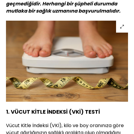
geçmediğidir. Herhangi bir şüpheli durumda
mutlaka bir sağlık uzmanına başvurulmalıdır.
1. VÜCUT KİTLE İNDEKSİ (VKİ) TESTİ
Vücut Kitle İndeksi (VKİ), kilo ve boy oranınıza göre
vücut ağırlığınızın sağlıklı aralıkta olup olmadığını