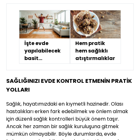
İşte evde
Hem pratik
yapılabilecek
hem sağlıklı
basit
atıştırmalıklar
egzersizler
SAĞLIĞINIZI EVDE KONTROL ETMENİN PRATİK
YOLLARI
Sağlık, hayatımızdaki en kıymetli hazinedir. Olası
hastalıkları erken fark edebilmek ve önlem almak
için düzenli sağlık kontrolleri büyük önem taşır.
Ancak her zaman bir sağlık kuruluşuna gitmek
mümkün olmayabilir. Böyle durumlarda, evde