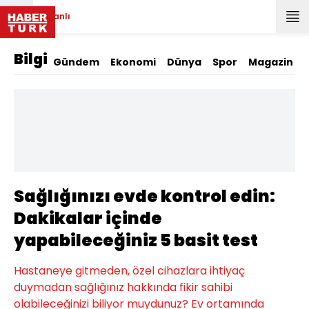
Canlı
Bilgi
Gündem
Ekonomi
Dünya
Spor
Magazin
Sağlığınızı evde kontrol edin:
Dakikalar içinde
yapabileceğiniz 5 basit test
Hastaneye gitmeden, özel cihazlara ihtiyaç
duymadan sağlığınız hakkında fikir sahibi
olabileceğinizi biliyor muydunuz? Ev ortamında