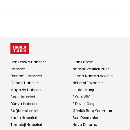
Son Dakika Haberleri
Canlı Borsa
Haberler
Namaz Vakitleri 2026
Ekonomi Haberleri
Cuma Namazı Vakitleri
Güncel Haberler
Nöbetçi Eczaneler
Magazin Haberleri
İstiklal Marşı
Spor Haberleri
E Okul VBS
Dünya Haberleri
E Devlet Giriş
Sağlık Haberleri
Günlük Burç Yorumları
Kadın Haberleri
Son Depremler
Teknoloji Haberleri
Hava Durumu