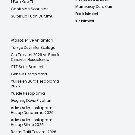
1 Euro Kaç TL
Marmaray Durakları
Canlı Maç Sonuçları
Erkek İsimleri
Süper Lig Puan Durumu
Kız İsimleri
Atasözleri ve Anlamları
Türkçe Deyimler Sözlüğü
Çin Takvimi 2026 ve Bebek
Cinsiyeti Hesaplama
İETT Sefer Saatleri
Gebelik Hesaplama
Yükselen Burç Hesaplama
2026
Yüzde Hesaplama
Geçmiş Döviz Fiyatları
Adım Adım Instagram
Hesap Dondurma 2026
Adım Adım Instagram
Hesap Silme 2026
Resmi Tatil Takvimi 2026