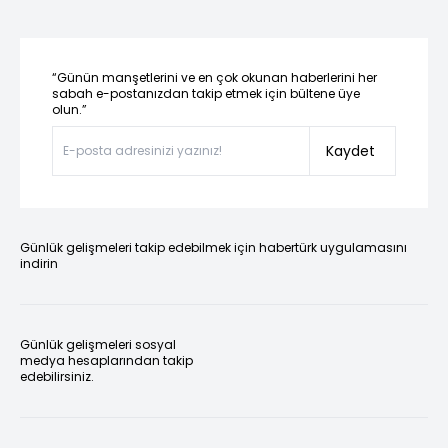
“Günün manşetlerini ve en çok okunan haberlerini her
sabah e-postanızdan takip etmek için bültene üye
olun.”
Kaydet
Günlük gelişmeleri takip edebilmek için habertürk uygulamasını
indirin
Günlük gelişmeleri sosyal
medya hesaplarından takip
edebilirsiniz.