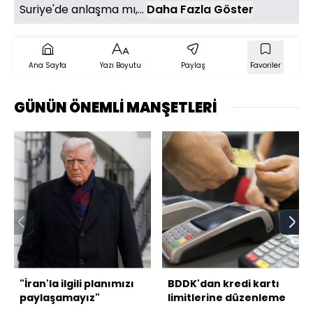
Suriye'de anlaşma mı,...
Daha Fazla Göster
Ana Sayfa
Yazı Boyutu
Paylaş
Favoriler
GÜNÜN ÖNEMLİ MANŞETLERİ
"İran'la ilgili planımızı
BDDK'dan kredi kartı
paylaşamayız"
limitlerine düzenleme