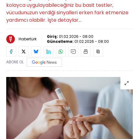
kolayca uygulayabileceğiniz bu basit testler,
vücudunuzun verdiği sinyalleri erken fark etmenize
yardımcı olabilir. İşte detaylar...
Giriş:
01.02.2026 - 08:00
Habertürk
Güncelleme:
01.02.2026 - 08:00
ABONE OL