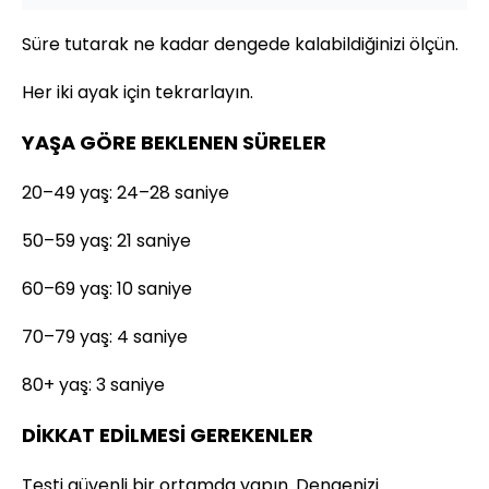
Süre tutarak ne kadar dengede kalabildiğinizi ölçün.
Her iki ayak için tekrarlayın.
YAŞA GÖRE BEKLENEN SÜRELER
20–49 yaş: 24–28 saniye
50–59 yaş: 21 saniye
60–69 yaş: 10 saniye
70–79 yaş: 4 saniye
80+ yaş: 3 saniye
DİKKAT EDİLMESİ GEREKENLER
Testi güvenli bir ortamda yapın. Dengenizi