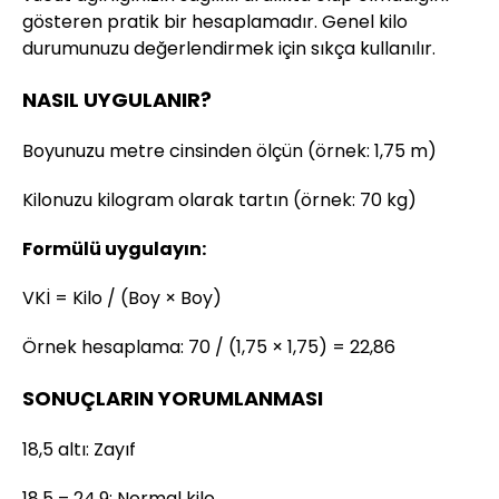
gösteren pratik bir hesaplamadır. Genel kilo
durumunuzu değerlendirmek için sıkça kullanılır.
NASIL UYGULANIR?
Boyunuzu metre cinsinden ölçün (örnek: 1,75 m)
Kilonuzu kilogram olarak tartın (örnek: 70 kg)
Formülü uygulayın:
VKİ = Kilo / (Boy × Boy)
Örnek hesaplama: 70 / (1,75 × 1,75) = 22,86
SONUÇLARIN YORUMLANMASI
18,5 altı: Zayıf
18,5 – 24,9: Normal kilo