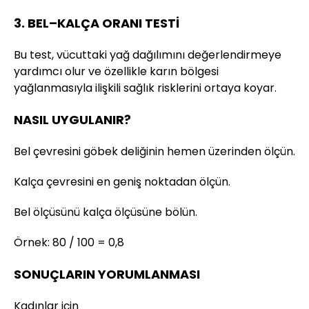
3. BEL–KALÇA ORANI TESTİ
Bu test, vücuttaki yağ dağılımını değerlendirmeye
yardımcı olur ve özellikle karın bölgesi
yağlanmasıyla ilişkili sağlık risklerini ortaya koyar.
NASIL UYGULANIR?
Bel çevresini göbek deliğinin hemen üzerinden ölçün.
Kalça çevresini en geniş noktadan ölçün.
Bel ölçüsünü kalça ölçüsüne bölün.
Örnek: 80 / 100 = 0,8
SONUÇLARIN YORUMLANMASI
Kadınlar için