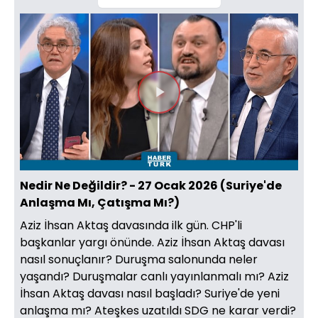
Videoyu
Oynat
Nedir Ne Değildir? - 27 Ocak 2026 (Suriye'de
Anlaşma Mı, Çatışma Mı?)
Aziz İhsan Aktaş davasında ilk gün. CHP'li
başkanlar yargı önünde. Aziz İhsan Aktaş davası
nasıl sonuçlanır? Duruşma salonunda neler
yaşandı? Duruşmalar canlı yayınlanmalı mı? Aziz
İhsan Aktaş davası nasıl başladı? Suriye'de yeni
anlaşma mı? Ateşkes uzatıldı SDG ne karar verdi?