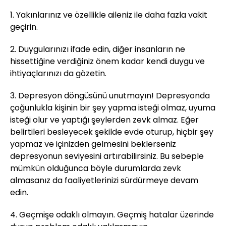
1. Yakınlarınız ve özellikle aileniz ile daha fazla vakit
geçirin.
2. Duygularınızı ifade edin, diğer insanların ne
hissettiğine verdiğiniz önem kadar kendi duygu ve
ihtiyaçlarınızı da gözetin.
3. Depresyon döngüsünü unutmayın! Depresyonda
çoğunlukla kişinin bir şey yapma isteği olmaz, uyuma
isteği olur ve yaptığı şeylerden zevk almaz. Eğer
belirtileri besleyecek şekilde evde oturup, hiçbir şey
yapmaz ve içinizden gelmesini beklerseniz
depresyonun seviyesini artırabilirsiniz. Bu sebeple
mümkün olduğunca böyle durumlarda zevk
almasanız da faaliyetlerinizi sürdürmeye devam
edin.
4. Geçmişe odaklı olmayın. Geçmiş hatalar üzerinde