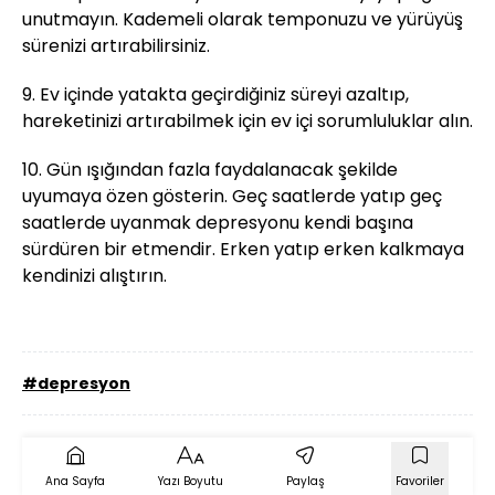
unutmayın. Kademeli olarak temponuzu ve yürüyüş
sürenizi artırabilirsiniz.
9. Ev içinde yatakta geçirdiğiniz süreyi azaltıp,
hareketinizi artırabilmek için ev içi sorumluluklar alın.
10. Gün ışığından fazla faydalanacak şekilde
uyumaya özen gösterin. Geç saatlerde yatıp geç
saatlerde uyanmak depresyonu kendi başına
sürdüren bir etmendir. Erken yatıp erken kalkmaya
kendinizi alıştırın.
#depresyon
Ana Sayfa
Yazı Boyutu
Paylaş
Favoriler