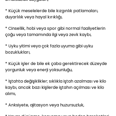
* Küçük meselelerde bile kızgınlık patlamaları,
duyarlılık veya hayal kırıklığı,
* Cinsellik, hobi veya spor gibi normal faaliyetlerin
çoğu veya tamamında ilgi veya zevk kaybı,
* Uyku yitimi veya çok fazla uyuma gibi uyku
bozuklukları,
* Küçük işler de bile ek çaba gerektirecek düzeyde
yorgunluk veya enerji yoksunluğu,
* İştahta değişiklikler; sıklıkla iştah azalması ve kilo
kaybı, ancak bazı kişilerde iştahın açılması ve kilo
alımı,
* Anksiyete, ajitasyon veya huzursuzluk,