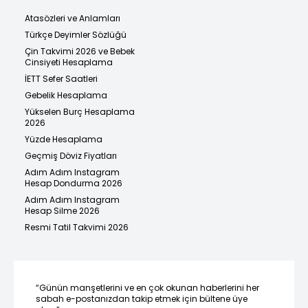
Atasözleri ve Anlamları
Türkçe Deyimler Sözlüğü
Çin Takvimi 2026 ve Bebek
Cinsiyeti Hesaplama
İETT Sefer Saatleri
Gebelik Hesaplama
Yükselen Burç Hesaplama
2026
Yüzde Hesaplama
Geçmiş Döviz Fiyatları
Adım Adım Instagram
Hesap Dondurma 2026
Adım Adım Instagram
Hesap Silme 2026
Resmi Tatil Takvimi 2026
“Günün manşetlerini ve en çok okunan haberlerini her
sabah e-postanızdan takip etmek için bültene üye