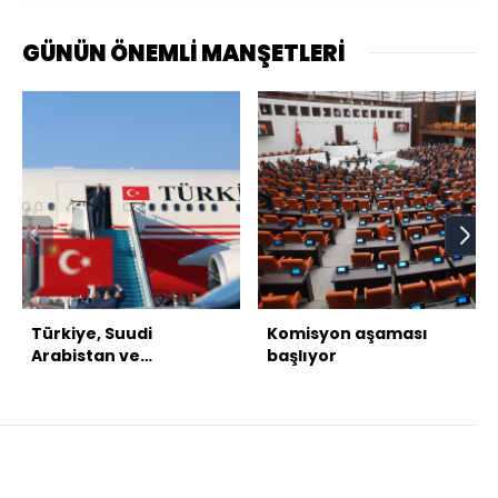
GÜNÜN ÖNEMLİ MANŞETLERİ
Türkiye, Suudi
Komisyon aşaması
Arabistan ve
başlıyor
Pakistan'dan üçlü
savunma anlaşması