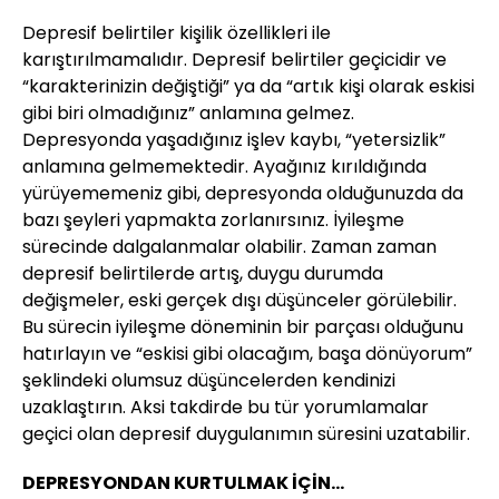
Depresif belirtiler kişilik özellikleri ile
karıştırılmamalıdır. Depresif belirtiler geçicidir ve
“karakterinizin değiştiği” ya da “artık kişi olarak eskisi
gibi biri olmadığınız” anlamına gelmez.
Depresyonda yaşadığınız işlev kaybı, “yetersizlik”
anlamına gelmemektedir. Ayağınız kırıldığında
yürüyememeniz gibi, depresyonda olduğunuzda da
bazı şeyleri yapmakta zorlanırsınız. İyileşme
sürecinde dalgalanmalar olabilir. Zaman zaman
depresif belirtilerde artış, duygu durumda
değişmeler, eski gerçek dışı düşünceler görülebilir.
Bu sürecin iyileşme döneminin bir parçası olduğunu
hatırlayın ve “eskisi gibi olacağım, başa dönüyorum”
şeklindeki olumsuz düşüncelerden kendinizi
uzaklaştırın. Aksi takdirde bu tür yorumlamalar
geçici olan depresif duygulanımın süresini uzatabilir.
DEPRESYONDAN KURTULMAK İÇİN...