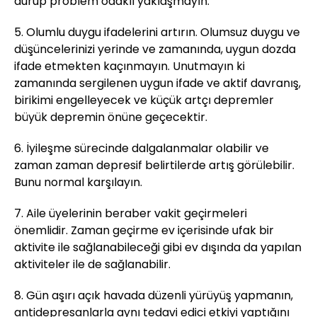
durup problem odaklı yaklaşmayın.
5. Olumlu duygu ifadelerini artırın. Olumsuz duygu ve
düşüncelerinizi yerinde ve zamanında, uygun dozda
ifade etmekten kaçınmayın. Unutmayın ki
zamanında sergilenen uygun ifade ve aktif davranış,
birikimi engelleyecek ve küçük artçı depremler
büyük depremin önüne geçecektir.
6. İyileşme sürecinde dalgalanmalar olabilir ve
zaman zaman depresif belirtilerde artış görülebilir.
Bunu normal karşılayın.
7. Aile üyelerinin beraber vakit geçirmeleri
önemlidir. Zaman geçirme ev içerisinde ufak bir
aktivite ile sağlanabileceği gibi ev dışında da yapılan
aktiviteler ile de sağlanabilir.
8. Gün aşırı açık havada düzenli yürüyüş yapmanın,
antidepresanlarla aynı tedavi edici etkiyi yaptığını