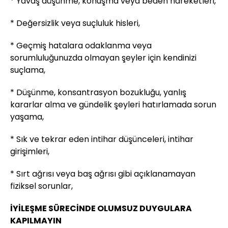
* Yavaş düşünme, konuşma veya beden hareketleri,
* Değersizlik veya suçluluk hisleri,
* Geçmiş hatalara odaklanma veya
sorumluluğunuzda olmayan şeyler için kendinizi
suçlama,
* Düşünme, konsantrasyon bozukluğu, yanlış
kararlar alma ve gündelik şeyleri hatırlamada sorun
yaşama,
* Sık ve tekrar eden intihar düşünceleri, intihar
girişimleri,
* Sırt ağrısı veya baş ağrısı gibi açıklanamayan
fiziksel sorunlar,
İYİLEŞME SÜRECİNDE OLUMSUZ DUYGULARA
KAPILMAYIN