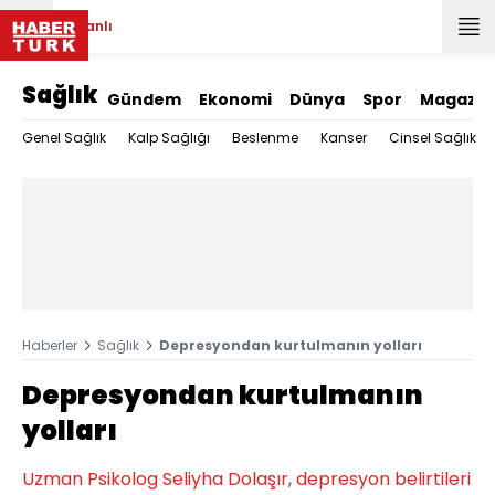
Canlı
Sağlık
Gündem
Ekonomi
Dünya
Spor
Magazin
Genel Sağlık
Kalp Sağlığı
Beslenme
Kanser
Cinsel Sağlık
Haberler
Sağlık
Depresyondan kurtulmanın yolları
Depresyondan kurtulmanın
yolları
Uzman Psikolog Seliyha Dolaşır, depresyon belirtileri