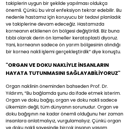
takiplerin uygun bir şekilde yapılması oldukça
önemli. Çünkü bu viral enfeksiyon tekrar edebilir. Bu
nedenle hastamız için koruyucu bir tedavi planladık
ve takiplerine devam edeceğiz. Hastamızda
korneanın etkilenen ön bölgesi değiştirildi. Biz buna
tıbbi olarak derin ön lameller keratoplasti diyoruz.
Yani, korneanın sadece ön yarım bölgesinin alındığı
bir kornea nakli işlemi gerçekleştirdik” diye konuştu.
"ORGAN VE DOKU NAKLİYLE İNSANLARIN
HAYATA TUTUNMASINI SAĞLAYABİLİYORUZ"
Organ naklinin öneminden bahseden Prof. Dr.
Yıldırım, “Bu bağlamda şunu da ifade etmek isterim.
Organ ve doku bağışı, organ ve doku nakli sadece
ülkemizin değil, tüm dünyanın sorunudur. Organ ve
doku bağışının ne kadar önemli olduğunu her zaman
insanlara anlatmalıyız, vurgulamalıyız. Çünkü organ
ve doku nakli sayesinde birçok insanın yaşam