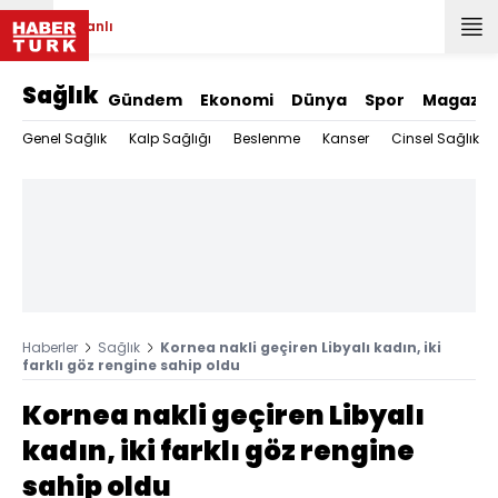
Canlı
Sağlık
Gündem
Ekonomi
Dünya
Spor
Magazin
Genel Sağlık
Kalp Sağlığı
Beslenme
Kanser
Cinsel Sağlık
Haberler
Sağlık
Kornea nakli geçiren Libyalı kadın, iki
farklı göz rengine sahip oldu
Kornea nakli geçiren Libyalı
kadın, iki farklı göz rengine
sahip oldu