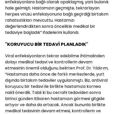
enfeksiyonlara bağlı olarak opaklaşmış, yani bulanık
hale gelmişti. Hastamızın geçmişte, tekrarlayan
herpes virüsü enfeksiyonuna bağlı geçirdiği birtakım
rahatsızlıkları mevcuttu. Hastamızı
değerlendirdikten sonra öncelikle medikal bir
tedaviye başladık” ifadelerini kullandı.
"KORUYUCU BİR TEDAVİ PLANLADIK"
Viral enfeksiyonların tekrar edebilme ihtimalinden
dolayı medikal tedavi ve kontrollerin devam
etmesinin önemli olduğunu belirten Prof. Dr. Yıldırım,
“Hastamıza daha önce de farklı merkezlerde, yurt
dışında birtakım tedaviler uygulanmıştı. Biz, antiviral
koruyucu bir tedavi ile birlikte hastamıza kornea
nakli önerdik. Tabii ki bu cerrahi tedaviden sonra
birinci günden itibaren hastamızın görmesi gitgide
artıyor ve daha da artacak. Ancak bununla birlikte
medikal tedavinin devam etmesi, kontrollerin ve