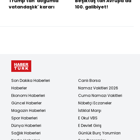
Trump'tan 'doğumla
Beşiktaş'tan Avrupa'da
vatandaşlık' kararı
100. galibiyet!
Son Dakika Haberleri
Canlı Borsa
Haberler
Namaz Vakitleri 2026
Ekonomi Haberleri
Cuma Namazı Vakitleri
Güncel Haberler
Nöbetçi Eczaneler
Magazin Haberleri
İstiklal Marşı
Spor Haberleri
E Okul VBS
Dünya Haberleri
E Devlet Giriş
Sağlık Haberleri
Günlük Burç Yorumları