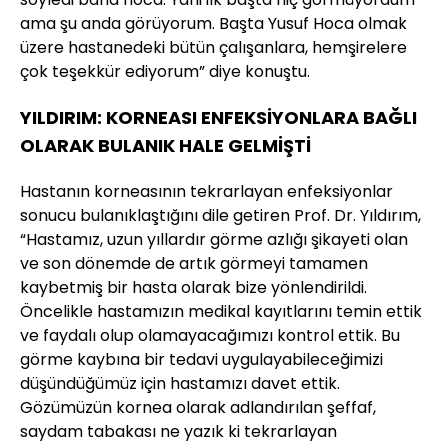
ama şu anda görüyorum. Başta Yusuf Hoca olmak
üzere hastanedeki bütün çalışanlara, hemşirelere
çok teşekkür ediyorum” diye konuştu.
YILDIRIM: KORNEASI ENFEKSİYONLARA BAĞLI
OLARAK BULANIK HALE GELMİŞTİ
Hastanın korneasının tekrarlayan enfeksiyonlar
sonucu bulanıklaştığını dile getiren Prof. Dr. Yıldırım,
“Hastamız, uzun yıllardır görme azlığı şikayeti olan
ve son dönemde de artık görmeyi tamamen
kaybetmiş bir hasta olarak bize yönlendirildi.
Öncelikle hastamızın medikal kayıtlarını temin ettik
ve faydalı olup olamayacağımızı kontrol ettik. Bu
görme kaybına bir tedavi uygulayabileceğimizi
düşündüğümüz için hastamızı davet ettik.
Gözümüzün kornea olarak adlandırılan şeffaf,
saydam tabakası ne yazık ki tekrarlayan