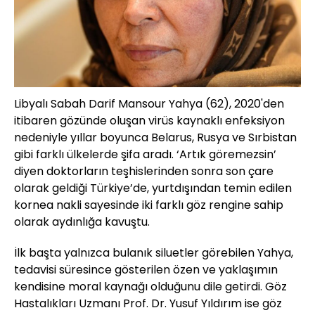
Libyalı Sabah Darif Mansour Yahya (62), 2020'den
itibaren gözünde oluşan virüs kaynaklı enfeksiyon
nedeniyle yıllar boyunca Belarus, Rusya ve Sırbistan
gibi farklı ülkelerde şifa aradı. ‘Artık göremezsin’
diyen doktorların teşhislerinden sonra son çare
olarak geldiği Türkiye’de, yurtdışından temin edilen
kornea nakli sayesinde iki farklı göz rengine sahip
olarak aydınlığa kavuştu.
İlk başta yalnızca bulanık siluetler görebilen Yahya,
tedavisi süresince gösterilen özen ve yaklaşımın
kendisine moral kaynağı olduğunu dile getirdi. Göz
Hastalıkları Uzmanı Prof. Dr. Yusuf Yıldırım ise göz