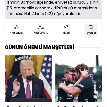
İzmir'in Bornova ilçesinde, ehliyetsiz sürücü S.T.'nin
(15)otomobille çarparak düşürdüğü motosikletin
sürücüsü Nuh Akıncı (42) ağır yaralandı.
Ana Sayfa
Yazı Boyutu
Paylaş
Favoriler
GÜNÜN ÖNEMLİ MANŞETLERİ