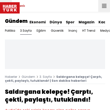
Canlı
Gündem
Ekonomi
Dünya
Spor
Magazin
Kadın
3.Sayfa
Politika
Eğitim
Güvenlik
İnanç
HT Trend
Medy
Haberler
Gündem
3. Sayfa
Saldırgana kelepçe! Çarptı,
çekti, paylaştı, tutuklandı! | Son dakika haberleri
Saldırgana kelepçe! Çarptı,
çekti, paylaştı, tutuklandı!