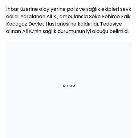
İhbar üzerine olay yerine polis ve sağlık ekipleri sevk
edildi. Yaralanan Ali K., ambulansla Söke Fehime Faik
Kocagöz Devlet Hastanesi'ne kaldırıldı. Tedaviye
alınan Ali K.’nin sağlık durumunun iyi olduğu belirtildi.
REKLAM