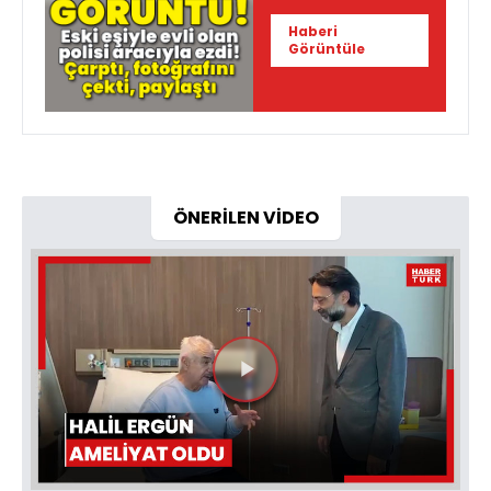
aracıyla ezdi!
Haberi
Görüntüle
ÖNERİLEN VİDEO
Videoyu
Oynat