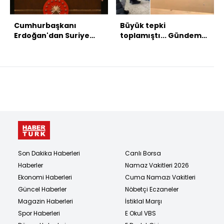
Cumhurbaşkanı
Büyük tepki
Erdoğan'dan Suriye
toplamıştı... Gündeme
açıklaması
oturan o okulun
müdürü konuştu!
Son Dakika Haberleri
Canlı Borsa
Haberler
Namaz Vakitleri 2026
Ekonomi Haberleri
Cuma Namazı Vakitleri
Güncel Haberler
Nöbetçi Eczaneler
Magazin Haberleri
İstiklal Marşı
Spor Haberleri
E Okul VBS