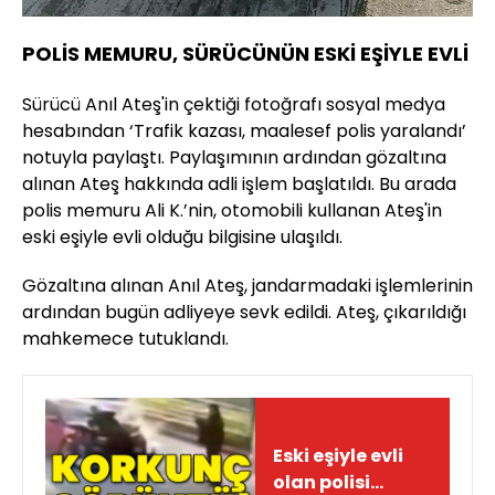
POLİS MEMURU, SÜRÜCÜNÜN ESKİ EŞİYLE EVLİ
Sürücü Anıl Ateş'in çektiği fotoğrafı sosyal medya
hesabından ‘Trafik kazası, maalesef polis yaralandı’
notuyla paylaştı. Paylaşımının ardından gözaltına
alınan Ateş hakkında adli işlem başlatıldı. Bu arada
polis memuru Ali K.’nin, otomobili kullanan Ateş'in
eski eşiyle evli olduğu bilgisine ulaşıldı.
Gözaltına alınan Anıl Ateş, jandarmadaki işlemlerinin
ardından bugün adliyeye sevk edildi. Ateş, çıkarıldığı
mahkemece tutuklandı.
Eski eşiyle evli
olan polisi