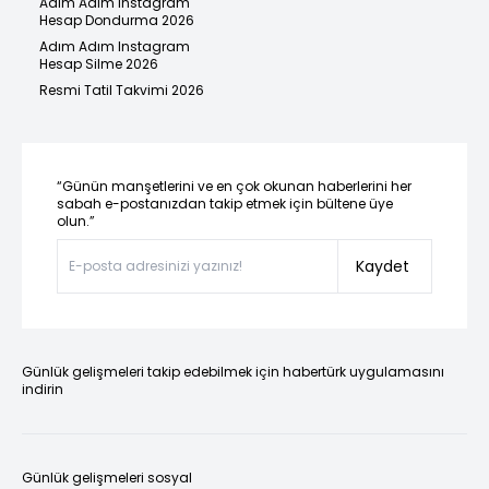
Adım Adım Instagram
Hesap Dondurma 2026
Adım Adım Instagram
Hesap Silme 2026
Resmi Tatil Takvimi 2026
“Günün manşetlerini ve en çok okunan haberlerini her
sabah e-postanızdan takip etmek için bültene üye
olun.”
Kaydet
Günlük gelişmeleri takip edebilmek için habertürk uygulamasını
indirin
Günlük gelişmeleri sosyal