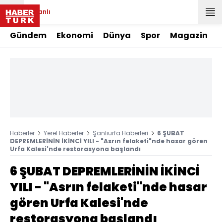
Canlı
Gündem
Ekonomi
Dünya
Spor
Magazin
Haberler
Yerel Haberler
Şanlıurfa Haberleri
6 ŞUBAT
DEPREMLERİNİN İKİNCİ YILI - "Asrın felaketi"nde hasar gören
Urfa Kalesi'nde restorasyona başlandı
6 ŞUBAT DEPREMLERİNİN İKİNCİ
YILI - "Asrın felaketi"nde hasar
gören Urfa Kalesi'nde
restorasyona başlandı