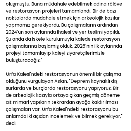
oluşmuştu. Buna müdahale edebilmek adına rölöve
ve restorasyon projeleri tamamlandı. Bir de bazı
noktalarda müdahale etmek için arkeolojik kazılar
yapmamız gerekiyordu. Bu çalışmaların ardından
2024'ün son aylarında ihalesi ve yer teslimi yapıldı.
Şu anda da iskele kurulumuyla kalede restorasyon
çalışmalarına başlamış olduk. 2026'nın ilk aylarında
projeyi tamamlayıp kaleyi ziyaretçilerimizle
buluşturacağız."
Urfa Kalesi'ndeki restorasyonun önemli bir çalışma
olduğunu vurgulayan Aslan, "Deprem kaynaklı dış
surlarda ve burçlarda restorasyonu yapıyoruz. Bir
de arkeolojik kazıyla ortaya çıkan geçmiş döneme
ait mimari yapıların tekrardan ayağa kaldırılması
çalışmaları var. Urfa Kalesi'ndeki restorasyonu bu
anlamda iki açıdan incelemek ve bilmek gerekiyor."
dedi.