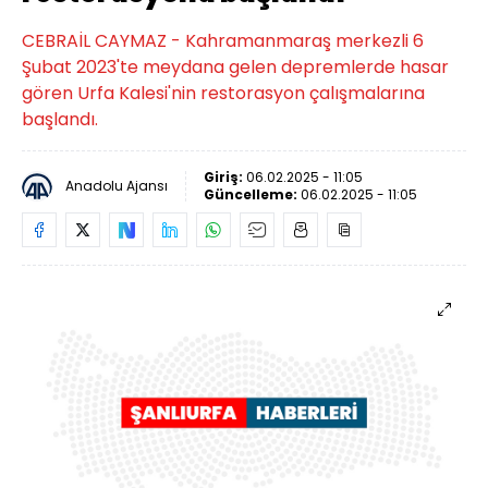
CEBRAİL CAYMAZ - Kahramanmaraş merkezli 6
Şubat 2023'te meydana gelen depremlerde hasar
gören Urfa Kalesi'nin restorasyon çalışmalarına
başlandı.
Giriş:
06.02.2025 - 11:05
Anadolu Ajansı
Güncelleme:
06.02.2025 - 11:05