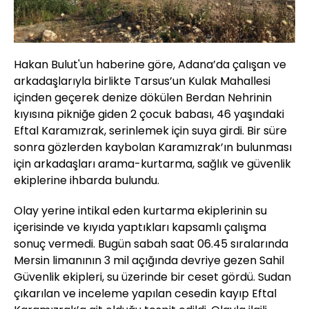
Hakan Bulut'un haberine göre, Adana’da çalışan ve
arkadaşlarıyla birlikte Tarsus’un Kulak Mahallesi
içinden geçerek denize dökülen Berdan Nehrinin
kıyısına pikniğe giden 2 çocuk babası, 46 yaşındaki
Eftal Karamızrak, serinlemek için suya girdi. Bir süre
sonra gözlerden kaybolan Karamızrak’ın bulunması
için arkadaşları arama-kurtarma, sağlık ve güvenlik
ekiplerine ihbarda bulundu.
Olay yerine intikal eden kurtarma ekiplerinin su
içerisinde ve kıyıda yaptıkları kapsamlı çalışma
sonuç vermedi. Bugün sabah saat 06.45 sıralarında
Mersin limanının 3 mil açığında devriye gezen Sahil
Güvenlik ekipleri, su üzerinde bir ceset gördü. Sudan
çıkarılan ve inceleme yapılan cesedin kayıp Eftal