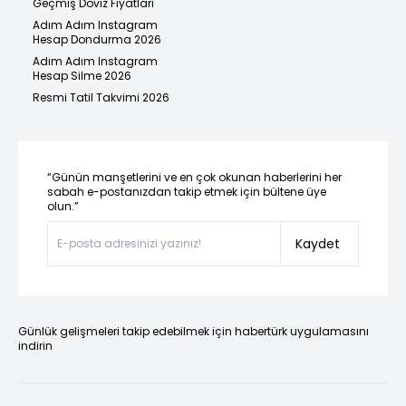
Geçmiş Döviz Fiyatları
Adım Adım Instagram
Hesap Dondurma 2026
Adım Adım Instagram
Hesap Silme 2026
Resmi Tatil Takvimi 2026
“Günün manşetlerini ve en çok okunan haberlerini her
sabah e-postanızdan takip etmek için bültene üye
olun.”
Kaydet
Günlük gelişmeleri takip edebilmek için habertürk uygulamasını
indirin