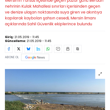
Mersin'in Tarsus ilçesinde geçen pazar günü Berdan
nehrinin Kulak Mahallesi sınırları içerisinden geçen
ve denize ulaşan noktasında suya giren ve akıntıya
kapılarak kaybolan şahsın cesedi, Mersin limanı
açıklarında Sahil Güvenlik ekiplerince bulundu
Giriş:
21.05.2019 - 11:45
Güncelleme:
21.05.2019 - 11:45
ABONE OL