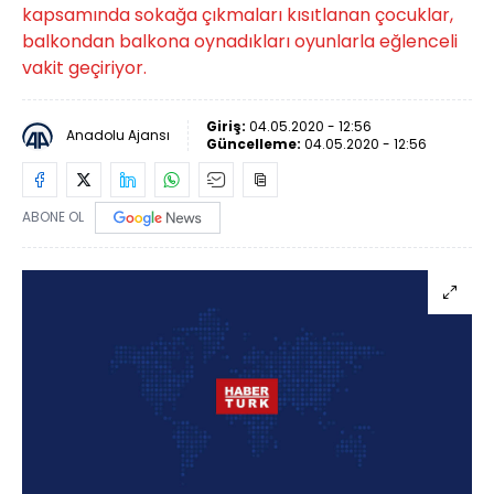
kapsamında sokağa çıkmaları kısıtlanan çocuklar,
balkondan balkona oynadıkları oyunlarla eğlenceli
vakit geçiriyor.
Giriş:
04.05.2020 - 12:56
Anadolu Ajansı
Güncelleme:
04.05.2020 - 12:56
ABONE OL