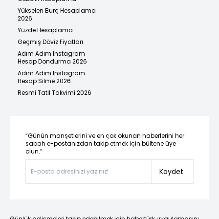
Yükselen Burç Hesaplama
2026
Yüzde Hesaplama
Geçmiş Döviz Fiyatları
Adım Adım Instagram
Hesap Dondurma 2026
Adım Adım Instagram
Hesap Silme 2026
Resmi Tatil Takvimi 2026
“Günün manşetlerini ve en çok okunan haberlerini her
sabah e-postanızdan takip etmek için bültene üye
olun.”
Kaydet
Günlük gelişmeleri takip edebilmek için habertürk uygulamasını