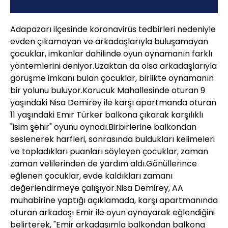
Adapazarı ilçesinde koronavirüs tedbirleri nedeniyle
evden çıkamayan ve arkadaşlarıyla buluşamayan
çocuklar, imkanlar dahilinde oyun oynamanın farklı
yöntemlerini deniyor.Uzaktan da olsa arkadaşlarıyla
görüşme imkanı bulan çocuklar, birlikte oynamanın
bir yolunu buluyor.Korucuk Mahallesinde oturan 9
yaşındaki Nisa Demirey ile karşı apartmanda oturan
11 yaşındaki Emir Türker balkona çıkarak karşılıklı
"isim şehir" oyunu oynadı.Birbirlerine balkondan
seslenerek harfleri, sonrasında buldukları kelimeleri
ve topladıkları puanları söyleyen çocuklar, zaman
zaman velilerinden de yardım aldı.Gönüllerince
eğlenen çocuklar, evde kaldıkları zamanı
değerlendirmeye çalışıyor.Nisa Demirey, AA
muhabirine yaptığı açıklamada, karşı apartmanında
oturan arkadaşı Emir ile oyun oynayarak eğlendiğini
belirterek, "Emir arkadaşımla balkondan balkona