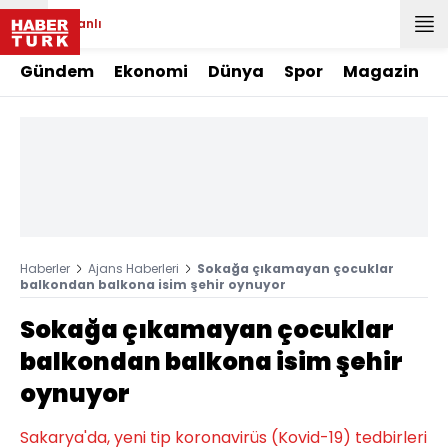
Canlı
Gündem
Ekonomi
Dünya
Spor
Magazin
Haberler
Ajans Haberleri
Sokağa çıkamayan çocuklar
balkondan balkona isim şehir oynuyor
Sokağa çıkamayan çocuklar
balkondan balkona isim şehir
oynuyor
Sakarya'da, yeni tip koronavirüs (Kovid-19) tedbirleri