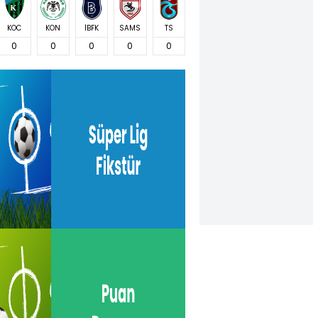
KOC
KON
İBFK
SAMS
TS
0
0
0
0
0