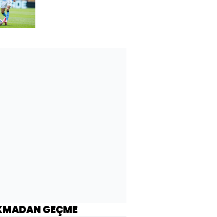
KMADAN GEÇME