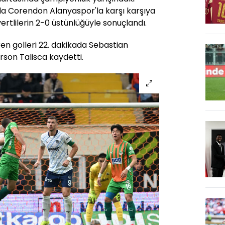
 Corendon Alanyaspor'la karşı karşıya
ertlilerin 2-0 üstünlüğüyle sonuçlandı.
ren golleri 22. dakikada Sebastian
son Talisca kaydetti.