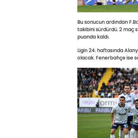
Bu sonucun ardından F.Ba
takibini sürdürdü. 2 maç
puanda kaldı.
Ligin 24. haftasında Al
olacak. Fenerbahçe ise s