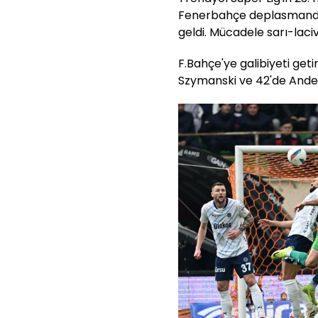
Fenerbahçe deplasmanda
geldi. Mücadele sarı-laciv
F.Bahçe'ye galibiyeti geti
Szymanski ve 42'de Ander