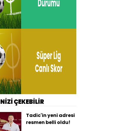
İNİZİ ÇEKEBİLİR
Tadic'in yeni adresi
resmen belli oldu!