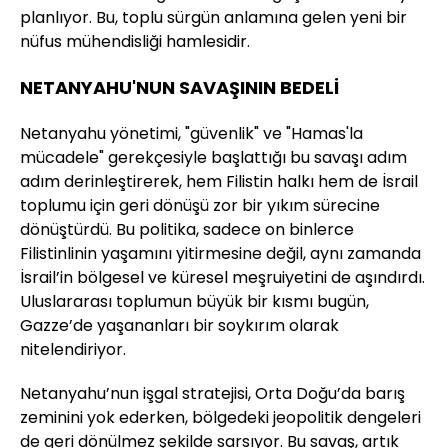
planlıyor. Bu, toplu sürgün anlamına gelen yeni bir
nüfus mühendisliği hamlesidir.
NETANYAHU'NUN SAVAŞININ BEDELİ
Netanyahu yönetimi, "güvenlik" ve "Hamas'la
mücadele" gerekçesiyle başlattığı bu savaşı adım
adım derinleştirerek, hem Filistin halkı hem de İsrail
toplumu için geri dönüşü zor bir yıkım sürecine
dönüştürdü. Bu politika, sadece on binlerce
Filistinlinin yaşamını yitirmesine değil, aynı zamanda
İsrail’in bölgesel ve küresel meşruiyetini de aşındırdı.
Uluslararası toplumun büyük bir kısmı bugün,
Gazze’de yaşananları bir soykırım olarak
nitelendiriyor.
Netanyahu’nun işgal stratejisi, Orta Doğu’da barış
zeminini yok ederken, bölgedeki jeopolitik dengeleri
de geri dönülmez şekilde sarsıyor. Bu savaş, artık