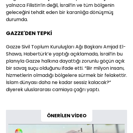
yalnızca Filistin’in değil, İsrail’in ve tüm bölgenin
geleceğini tehdit eden bir karanlığa dönüşmüş
durumda.
GAZZE'DEN TEPKİ
Gazze Sivil Toplum Kuruluşları Ağı Başkanı Amjad El-
Shawa, Habertürk’e yaptığı açıklamada, İsrail’in bu
planıyla Gazze halkına dayattığı zorunlu göçün açık
bir savaş suçu olduğunu ifade etti. “Bir milyon insanı,
hizmetlerin olmadığı bölgelere sürmek bir felakettir.
İslam dünyası daha ne kadar sessiz kalacak?”
diyerek uluslararası camiaya çağrı yaptı.
ÖNERİLEN VİDEO