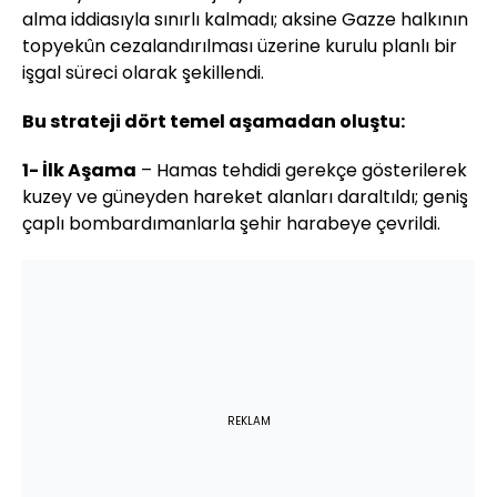
alma iddiasıyla sınırlı kalmadı; aksine Gazze halkının
topyekûn cezalandırılması üzerine kurulu planlı bir
işgal süreci olarak şekillendi.
Bu strateji dört temel aşamadan oluştu:
1- İlk Aşama
– Hamas tehdidi gerekçe gösterilerek
kuzey ve güneyden hareket alanları daraltıldı; geniş
çaplı bombardımanlarla şehir harabeye çevrildi.
REKLAM