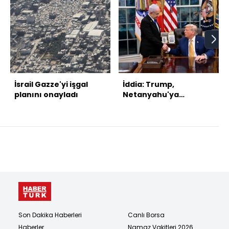
İsrail Gazze'yi işgal
İddia: Trump,
planını onayladı
Netanyahu'ya
telefonda bağırdı
Son Dakika Haberleri
Canlı Borsa
Haberler
Namaz Vakitleri 2026