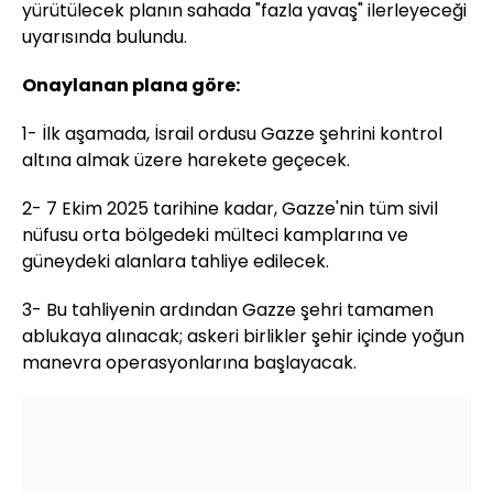
yürütülecek planın sahada "fazla yavaş" ilerleyeceği
uyarısında bulundu.
Onaylanan plana göre:
1- İlk aşamada, İsrail ordusu Gazze şehrini kontrol
altına almak üzere harekete geçecek.
2- 7 Ekim 2025 tarihine kadar, Gazze'nin tüm sivil
nüfusu orta bölgedeki mülteci kamplarına ve
güneydeki alanlara tahliye edilecek.
3- Bu tahliyenin ardından Gazze şehri tamamen
ablukaya alınacak; askeri birlikler şehir içinde yoğun
manevra operasyonlarına başlayacak.