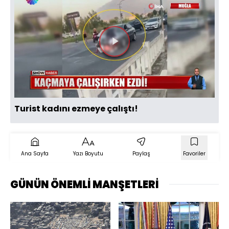
Videoyu
Oynat
Turist kadını ezmeye çalıştı!
Ana Sayfa
Yazı Boyutu
Paylaş
Favoriler
GÜNÜN ÖNEMLİ MANŞETLERİ