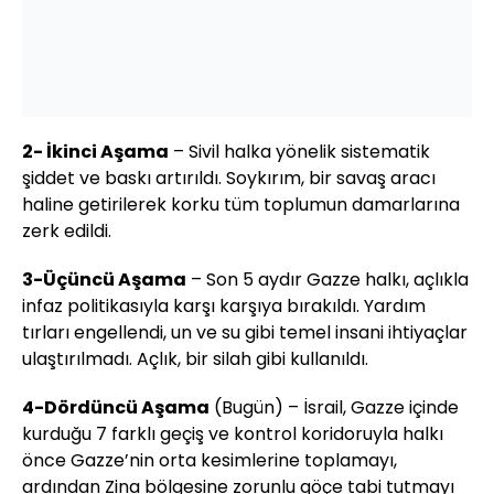
2- İkinci Aşama
– Sivil halka yönelik sistematik
şiddet ve baskı artırıldı. Soykırım, bir savaş aracı
haline getirilerek korku tüm toplumun damarlarına
zerk edildi.
3-Üçüncü Aşama
– Son 5 aydır Gazze halkı, açlıkla
infaz politikasıyla karşı karşıya bırakıldı. Yardım
tırları engellendi, un ve su gibi temel insani ihtiyaçlar
ulaştırılmadı. Açlık, bir silah gibi kullanıldı.
4-Dördüncü Aşama
(Bugün) – İsrail, Gazze içinde
kurduğu 7 farklı geçiş ve kontrol koridoruyla halkı
önce Gazze’nin orta kesimlerine toplamayı,
ardından Zina bölgesine zorunlu göçe tabi tutmayı