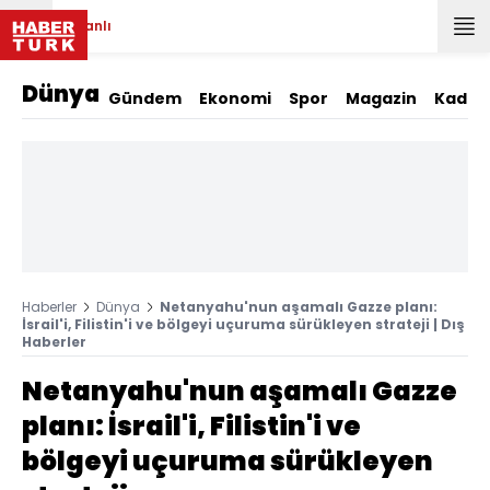
Canlı
Dünya
Gündem
Ekonomi
Spor
Magazin
Kadın
Haberler
Dünya
Netanyahu'nun aşamalı Gazze planı:
İsrail'i, Filistin'i ve bölgeyi uçuruma sürükleyen strateji | Dış
Haberler
Netanyahu'nun aşamalı Gazze
planı: İsrail'i, Filistin'i ve
bölgeyi uçuruma sürükleyen