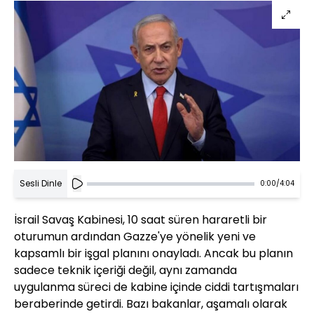
Sesli Dinle
0:00
/
4:04
İsrail Savaş Kabinesi, 10 saat süren hararetli bir
oturumun ardından Gazze'ye yönelik yeni ve
kapsamlı bir işgal planını onayladı. Ancak bu planın
sadece teknik içeriği değil, aynı zamanda
uygulanma süreci de kabine içinde ciddi tartışmaları
beraberinde getirdi. Bazı bakanlar, aşamalı olarak