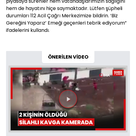
piyasaya sürenler hem vatandaşlarımızın sağlığını
hem de hayatını hiçe saymaktadır. Lütfen şüpheli
durumları 112 Acil Çağrı Merkezimize bildirin. ‘Biz
Gereğini Yaparız’ Emeği geçenleri tebrik ediyorum”
ifadelerini kullandı.
ÖNERİLEN VİDEO
Videoyu
Oynat