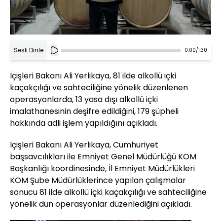
Sesli Dinle
0:00
/
1:30
İçişleri Bakanı Ali Yerlikaya, 81 ilde alkollü içki
kaçakçılığı ve sahteciliğine yönelik düzenlenen
operasyonlarda, 13 yasa dışı alkollü içki
imalathanesinin deşifre edildiğini, 179 şüpheli
hakkında adli işlem yapıldığını açıkladı.
İçişleri Bakanı Ali Yerlikaya, Cumhuriyet
başsavcılıkları ile Emniyet Genel Müdürlüğü KOM
Başkanlığı koordinesinde, İl Emniyet Müdürlükleri
KOM Şube Müdürlüklerince yapılan çalışmalar
sonucu 81 ilde alkollü içki kaçakçılığı ve sahteciliğine
yönelik dün operasyonlar düzenlediğini açıkladı.