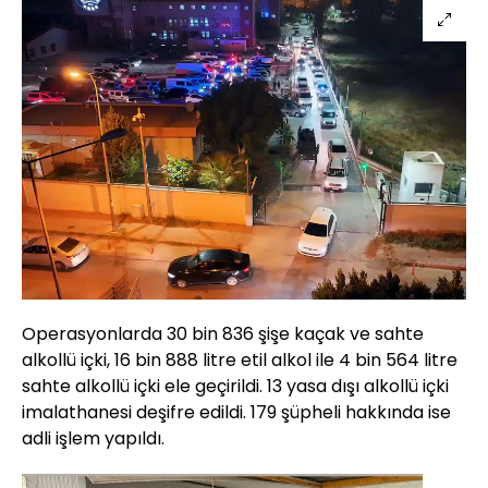
Operasyonlarda 30 bin 836 şişe kaçak ve sahte
alkollü içki, 16 bin 888 litre etil alkol ile 4 bin 564 litre
sahte alkollü içki ele geçirildi. 13 yasa dışı alkollü içki
imalathanesi deşifre edildi. 179 şüpheli hakkında ise
adli işlem yapıldı.