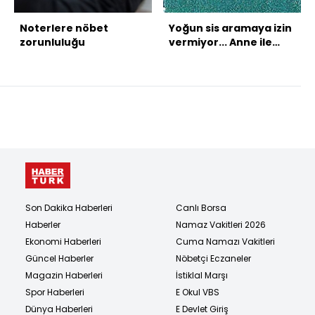
Noterlere nöbet
Yoğun sis aramaya izin
zorunluluğu
vermiyor... Anne ile
oğlunun son
görüntüsü!
Son Dakika Haberleri
Canlı Borsa
Haberler
Namaz Vakitleri 2026
Ekonomi Haberleri
Cuma Namazı Vakitleri
Güncel Haberler
Nöbetçi Eczaneler
Magazin Haberleri
İstiklal Marşı
Spor Haberleri
E Okul VBS
Dünya Haberleri
E Devlet Giriş