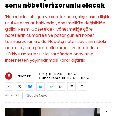
sonu nöbetleri zorunlu olacak
'Noterlerin tatil gün ve saatlerinde çalışmasına ilişkin
usul ve esaslar hakkında yönetmelik'te değişikliğe
gidildi. Resmi Gazete'deki yönetmeliğe göre
noterlerin cumartesi ve pazar günleri nöbet
tutması zorunlu oldu. Nöbetçi noter sayısının ildeki
noter sayısına göre belirlenmesi ve listelerinin
Türkiye Noterler Birliği tarafından onaylanıp
internetten yayımlanması kararlaştırıldı
Giriş:
06.11.2025 - 07:57
Habertürk
Güncelleme:
06.11.2025 - 07:57
ABONE OL