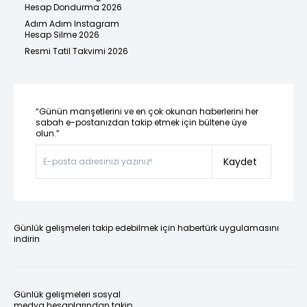
Hesap Dondurma 2026
Adım Adım Instagram
Hesap Silme 2026
Resmi Tatil Takvimi 2026
“Günün manşetlerini ve en çok okunan haberlerini her
sabah e-postanızdan takip etmek için bültene üye
olun.”
Kaydet
Günlük gelişmeleri takip edebilmek için habertürk uygulamasını
indirin
Günlük gelişmeleri sosyal
medya hesaplarından takip