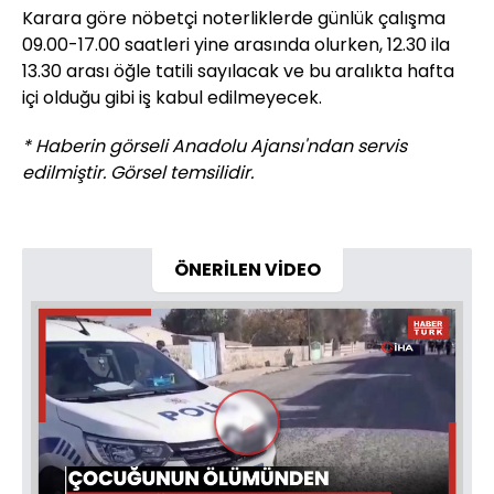
Karara göre nöbetçi noterliklerde günlük çalışma
09.00
-17.00 saatleri yine arasında olurken, 12.30 ila
13.30 arası öğle tatili sayılacak ve bu aralıkta hafta
içi olduğu gibi iş kabul edilmeyecek.
* Haberin görseli Anadolu Ajansı'ndan servis
edilmiştir. Görsel temsilidir.
ÖNERİLEN VİDEO
Videoyu
Oynat