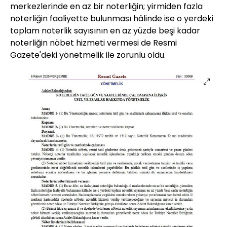
merkezlerinde en az bir noterliğin; yirmiden fazla
noterliğin faaliyette bulunması hâlinde ise o yerdeki
toplam noterlik sayısının en az yüzde beşi kadar
noterliğin nöbet hizmeti vermesi de Resmi
Gazete'deki yönetmelik ile zorunlu oldu.