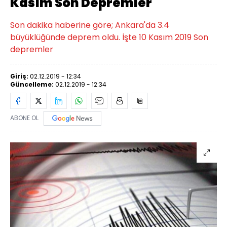
Kasım Son Depremler
Son dakika haberine göre; Ankara'da 3.4
büyüklüğünde deprem oldu. İşte 10 Kasım 2019 Son
depremler
Giriş:
02.12.2019 - 12:34
Güncelleme:
02.12.2019 - 12:34
ABONE OL