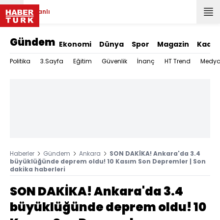
Canlı
Gündem
Ekonomi
Dünya
Spor
Magazin
Kadın
Politika
3.Sayfa
Eğitim
Güvenlik
İnanç
HT Trend
Medy
Haberler
Gündem
Ankara
SON DAKİKA! Ankara'da 3.4
büyüklüğünde deprem oldu! 10 Kasım Son Depremler | Son
dakika haberleri
SON DAKİKA! Ankara'da 3.4
büyüklüğünde deprem oldu! 10