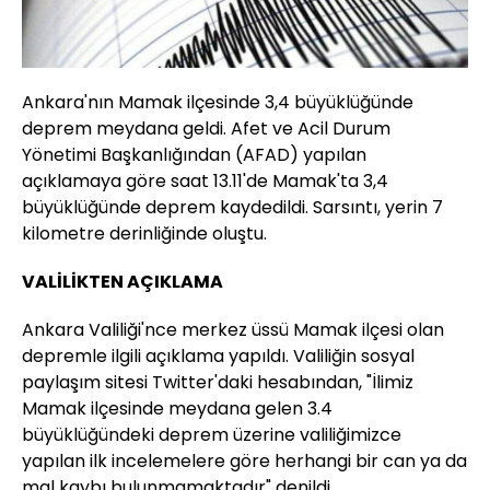
Ankara'nın Mamak ilçesinde 3,4 büyüklüğünde
deprem meydana geldi. Afet ve Acil Durum
Yönetimi Başkanlığından (AFAD) yapılan
açıklamaya göre saat 13.11'de Mamak'ta 3,4
büyüklüğünde deprem kaydedildi. Sarsıntı, yerin 7
kilometre derinliğinde oluştu.
VALİLİKTEN AÇIKLAMA
Ankara Valiliği'nce merkez üssü Mamak ilçesi olan
depremle ilgili açıklama yapıldı. Valiliğin sosyal
paylaşım sitesi Twitter'daki hesabından, "İlimiz
Mamak ilçesinde meydana gelen 3.4
büyüklüğündeki deprem üzerine valiliğimizce
yapılan ilk incelemelere göre herhangi bir can ya da
mal kaybı bulunmamaktadır" denildi.