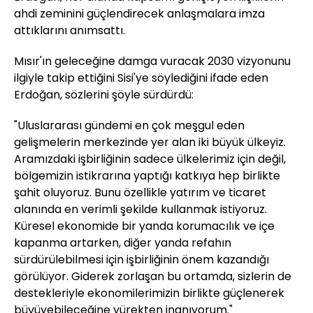
ahdi zeminini güçlendirecek anlaşmalara imza
attıklarını anımsattı.
Mısır'ın geleceğine damga vuracak 2030 vizyonunu
ilgiyle takip ettiğini Sisi'ye söylediğini ifade eden
Erdoğan, sözlerini şöyle sürdürdü:
"Uluslararası gündemi en çok meşgul eden
gelişmelerin merkezinde yer alan iki büyük ülkeyiz.
Aramızdaki işbirliğinin sadece ülkelerimiz için değil,
bölgemizin istikrarına yaptığı katkıya hep birlikte
şahit oluyoruz. Bunu özellikle yatırım ve ticaret
alanında en verimli şekilde kullanmak istiyoruz.
Küresel ekonomide bir yanda korumacılık ve içe
kapanma artarken, diğer yanda refahın
sürdürülebilmesi için işbirliğinin önem kazandığı
görülüyor. Giderek zorlaşan bu ortamda, sizlerin de
destekleriyle ekonomilerimizin birlikte güçlenerek
büyüyebileceğine yürekten inanıyorum."