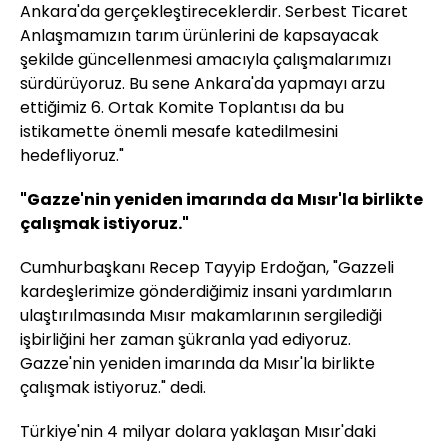
Ankara'da gerçekleştireceklerdir. Serbest Ticaret
Anlaşmamızın tarım ürünlerini de kapsayacak
şekilde güncellenmesi amacıyla çalışmalarımızı
sürdürüyoruz. Bu sene Ankara'da yapmayı arzu
ettiğimiz 6. Ortak Komite Toplantısı da bu
istikamette önemli mesafe katedilmesini
hedefliyoruz."
"Gazze'nin yeniden imarında da Mısır'la birlikte
çalışmak istiyoruz."
Cumhurbaşkanı Recep Tayyip Erdoğan, "Gazzeli
kardeşlerimize gönderdiğimiz insani yardımların
ulaştırılmasında Mısır makamlarının sergilediği
işbirliğini her zaman şükranla yad ediyoruz.
Gazze'nin yeniden imarında da Mısır'la birlikte
çalışmak istiyoruz." dedi.
Türkiye'nin 4 milyar dolara yaklaşan Mısır'daki