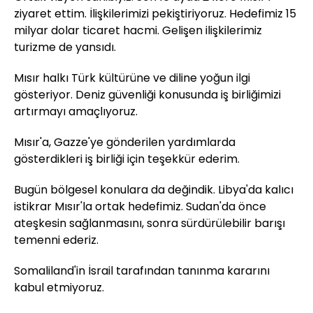
ziyaret ettim. İlişkilerimizi pekiştiriyoruz. Hedefimiz 15
milyar dolar ticaret hacmi. Gelişen ilişkilerimiz
turizme de yansıdı.
Mısır halkı Türk kültürüne ve diline yoğun ilgi
gösteriyor. Deniz güvenliği konusunda iş birliğimizi
artırmayı amaçlıyoruz.
Mısır'a, Gazze'ye gönderilen yardımlarda
gösterdikleri iş birliği için teşekkür ederim.
Bugün bölgesel konulara da değindik. Libya'da kalıcı
istikrar Mısır'la ortak hedefimiz. Sudan'da önce
ateşkesin sağlanmasını, sonra sürdürülebilir barışı
temenni ederiz.
Somaliland'in İsrail tarafından tanınma kararını
kabul etmiyoruz.