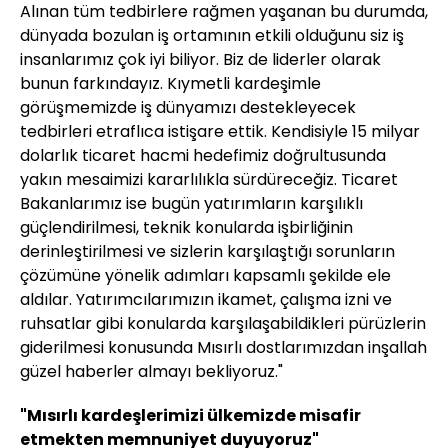
Alınan tüm tedbirlere rağmen yaşanan bu durumda,
dünyada bozulan iş ortamının etkili olduğunu siz iş
insanlarımız çok iyi biliyor. Biz de liderler olarak
bunun farkındayız. Kıymetli kardeşimle
görüşmemizde iş dünyamızı destekleyecek
tedbirleri etraflıca istişare ettik. Kendisiyle 15 milyar
dolarlık ticaret hacmi hedefimiz doğrultusunda
yakın mesaimizi kararlılıkla sürdüreceğiz. Ticaret
Bakanlarımız ise bugün yatırımların karşılıklı
güçlendirilmesi, teknik konularda işbirliğinin
derinleştirilmesi ve sizlerin karşılaştığı sorunların
çözümüne yönelik adımları kapsamlı şekilde ele
aldılar. Yatırımcılarımızın ikamet, çalışma izni ve
ruhsatlar gibi konularda karşılaşabildikleri pürüzlerin
giderilmesi konusunda Mısırlı dostlarımızdan inşallah
güzel haberler almayı bekliyoruz."
"Mısırlı kardeşlerimizi ülkemizde misafir
etmekten memnuniyet duyuyoruz"