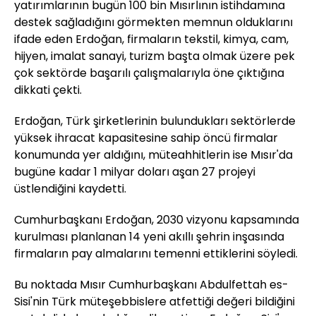
yatırımlarının bugün 100 bin Mısırlının istihdamına
destek sağladığını görmekten memnun olduklarını
ifade eden Erdoğan, firmaların tekstil, kimya, cam,
hijyen, imalat sanayi, turizm başta olmak üzere pek
çok sektörde başarılı çalışmalarıyla öne çıktığına
dikkati çekti.
Erdoğan, Türk şirketlerinin bulundukları sektörlerde
yüksek ihracat kapasitesine sahip öncü firmalar
konumunda yer aldığını, müteahhitlerin ise Mısır'da
bugüne kadar 1 milyar doları aşan 27 projeyi
üstlendiğini kaydetti.
Cumhurbaşkanı Erdoğan, 2030 vizyonu kapsamında
kurulması planlanan 14 yeni akıllı şehrin inşasında
firmaların pay almalarını temenni ettiklerini söyledi.
Bu noktada Mısır Cumhurbaşkanı Abdulfettah es-
Sisi'nin Türk müteşebbislere atfettiği değeri bildiğini