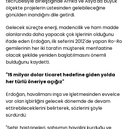
tecrübesiyle birleştiğinde Afrika ve Asya'da büyük
ölçekte projelerin üstesinden gelebileceğine
gönülden inandığını dile getirdi.
Gelecek süreçte enerji, madencilik ve ham madde
alanlarında daha yapacak çok işlerinin olduğunu
ifade eden Erdoğan, ilk seferini 2012'de yapan Ro-Ro
gemilerinin her iki tarafın müşterek menfaatine
olacak şekilde yeniden başlatılmasını önemli
bulduğunu kaydetti.
"15 milyar dolar ticaret hedefine giden yolda
her türlü öneriye açığız"
Erdoğan, havalimanı inşa ve işletmesinden evvelce
var olan işbirliğini gelecek dönemde de devam
ettirebileceklerini belirterek, sözlerini şöyle
sürdürdü:
"Şehir hastaneleri, şahsımın hayalini kurduğu ve