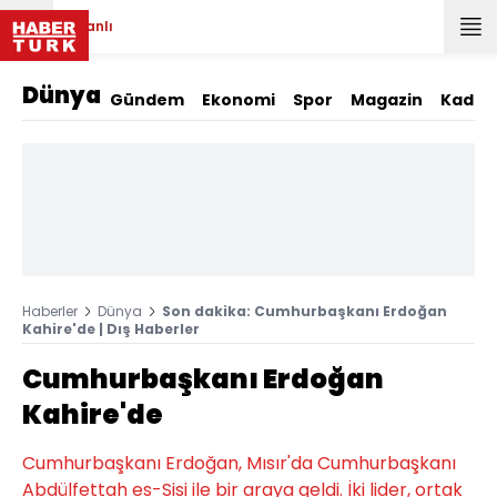
Canlı
Dünya
Gündem
Ekonomi
Spor
Magazin
Kadın
Haberler
Dünya
Son dakika: Cumhurbaşkanı Erdoğan
Kahire'de | Dış Haberler
Cumhurbaşkanı Erdoğan
Kahire'de
Cumhurbaşkanı Erdoğan, Mısır'da Cumhurbaşkanı
Abdülfettah es-Sisi ile bir araya geldi. İki lider, ortak