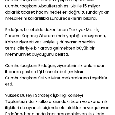
Cumhurbaşkanı Abdulfettah es-Sisi ile 15 milyar
dolarlık ticaret hacmi hedefleri doğrultusunda yakın
mesailerini kararlılıkla sürdüreceklerini bildirdi.
Erdoğan, bir otelde düzenlenen Türkiye-Mısır İş
Forumu Kapanış Oturumu'nda yaptığı konuşmada,
Kahire ziyareti vesilesiyle iş dünyasının seçkin
temsilcileriyle bir araya gelmekten büyük bir
memnuniyet duyduğunu belirtti.
Cumhurbaşkanı Erdoğan, ziyaretinin ilk anlarından
itibaren gösterdiği hüsnükabul için Mısır
Cumhurbaşkanı Sisi ve Mısır makamlarına teşekkür
etti.
Yüksek Düzeyli Stratejik İşbirliği Konseyi
Toplantısı'nda iki ülke arasındaki ticari ve ekonomik
ilişkileri de ayrıntılı biçimde ele aldıklarını vurgulayan
Erdoğan, her alanda kapsamı genişleyen ilişkilerin