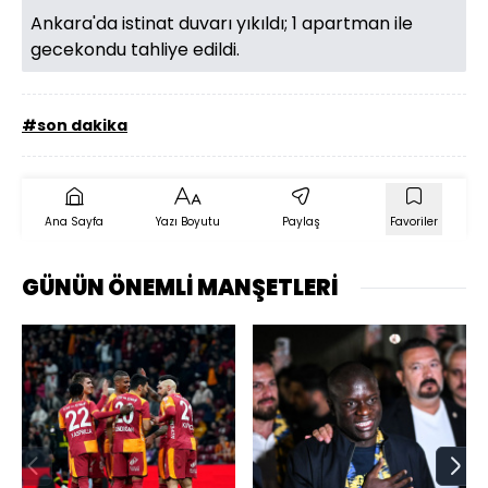
Ankara'da istinat duvarı yıkıldı; 1 apartman ile
gecekondu tahliye edildi.
#son dakika
Ana Sayfa
Yazı Boyutu
Paylaş
Favoriler
GÜNÜN ÖNEMLİ MANŞETLERİ