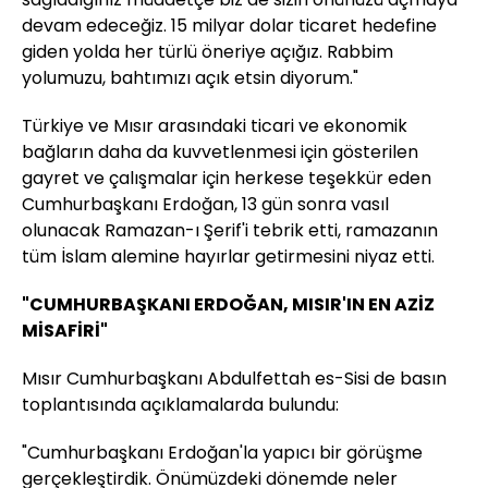
devam edeceğiz. 15 milyar dolar ticaret hedefine
giden yolda her türlü öneriye açığız. Rabbim
yolumuzu, bahtımızı açık etsin diyorum."
Türkiye ve Mısır arasındaki ticari ve ekonomik
bağların daha da kuvvetlenmesi için gösterilen
gayret ve çalışmalar için herkese teşekkür eden
Cumhurbaşkanı Erdoğan, 13 gün sonra vasıl
olunacak Ramazan-ı Şerif'i tebrik etti, ramazanın
tüm İslam alemine hayırlar getirmesini niyaz etti.
"CUMHURBAŞKANI ERDOĞAN, MISIR'IN EN AZİZ
MİSAFİRİ"
Mısır Cumhurbaşkanı Abdulfettah es-Sisi de basın
toplantısında açıklamalarda bulundu:
"Cumhurbaşkanı Erdoğan'la yapıcı bir görüşme
gerçekleştirdik. Önümüzdeki dönemde neler