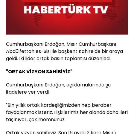
Cumhurbaşkanı Erdoğan, Mısır Cumhurbaşkanı
Abdülfettah es-Sisi ile başkent Kahire'de bir araya
geldi. İki lider ortak basın toplantısı düzenledi.
"ORTAK VİZYON SAHİBİYİZ"
Cumhurbaşkanı Erdoğan, açıklamalarında şu
ifadelere yer verdi:
"Bin yıllık ortak kardeşliğimizden hep beraber
faydalanmak isteriz. İlişkilerimiz her alanda daha ileri
taşınıyor, çok memnunuz.
Ortak vizyon sahibiyiz. Son 16 ayda 2 kere Mısır'ı