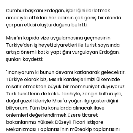
Cumhurbaşkanı Erdoğan, işbirliğini ilerletmek
amacıyla attıkları her adımın çok geniş bir alanda
çarpan etkisi oluşturduğunu belirtti.
Mısır'ın kapıda vize uygulamasına geçmesinin
Türkiye'den iş heyeti ziyaretleri ile turist sayısında
artışa önemli katkı yaptığını vurgulayan Erdoğan,
şunları kaydetti:
"İnanıyorum ki bunun devamı katlanarak gelecektir.
Türkiye olarak biz, Mısırlı kardeşlerimizi ülkemizde
misafir etmekten büyük bir memnuniyet duyuyoruz.
Türk turistlerin de köklü tarihiyle, zengin kültürüyle,
doğal güzellikleriyle Mısır'a yoğun ilgi gösterdiğini
biliyorum. Tüm bu konularda alınacak ilave
önlemleri değerlendirmek üzere ticaret
bakanlarımız Yüksek Düzeyli Ticari İstişare
Mekanizması Toplantısı'nın müteakip toplantısını