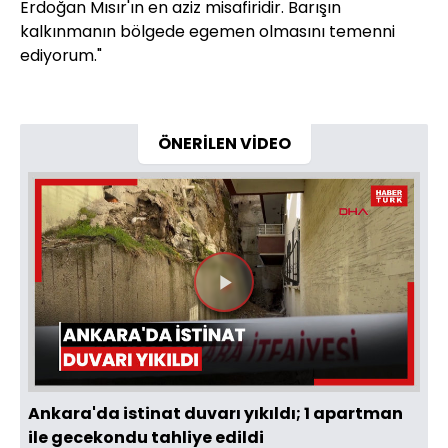
Erdoğan Mısır'ın en aziz misafiridir. Barışın
kalkınmanın bölgede egemen olmasını temenni
ediyorum."
ÖNERİLEN VİDEO
Videoyu
Oynat
Ankara'da istinat duvarı yıkıldı; 1 apartman
ile gecekondu tahliye edildi