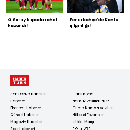
G.Saray kupada rahat
Fenerbahçe'de Kante
kazandı!
çılgınlığı!
Son Dakika Haberleri
Canlı Borsa
Haberler
Namaz Vakitleri 2026
Ekonomi Haberleri
Cuma Namazı Vakitleri
Güncel Haberler
Nöbetçi Eczaneler
Magazin Haberleri
İstiklal Marşı
Spor Haberleri
E Okul VBS