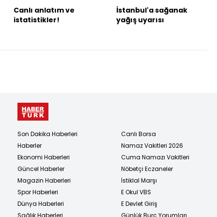
Canlı anlatım ve
İstanbul'a sağanak
istatistikler!
yağış uyarısı
Son Dakika Haberleri
Canlı Borsa
Haberler
Namaz Vakitleri 2026
Ekonomi Haberleri
Cuma Namazı Vakitleri
Güncel Haberler
Nöbetçi Eczaneler
Magazin Haberleri
İstiklal Marşı
Spor Haberleri
E Okul VBS
Dünya Haberleri
E Devlet Giriş
Sağlık Haberleri
Günlük Burç Yorumları