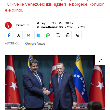
Türkiye ile Venezuela ikili ilişkileri ile bölgesel konular
ele alındı.
Giriş:
06.12.2025 - 20:47
Habertürk
Güncelleme:
06.12.2025 - 21:20
ABONE OL