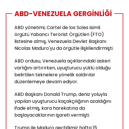
ABD-VENEZUELA GERGİNLİĞİ
ABD yönetimi, Cartel de los Soles isimli
örgütü Yabancı Terörist Örgütleri (FTO)
listesine almış, Venezuela Devlet Başkanı
Nicolas Maduro'yu da örgütle ilişkilendirmişti.
ABD ordusu, Venezuela açıklarındaki askeri
varlığını artırırken, uyuşturucu yüklü olduğu
belirtilen teknelere yönelik saldırılar
düzenlemeye devam ediyor.
ABD Başkanı Donald Trump, deniz yoluyla
yapılan uyuşturucu kaçakçılığının azaldığını
ifade etmiş, kara harekatına da
başlayacaklarının işareti vermişti.
Trump ile Maduro geçtiğimiz hafta 15