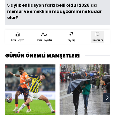
5 aylık enflasyon farkı belli oldu! 2026'da
memur ve emeklinin maaş zammı ne kadar
olur?
Ana Sayfa
Yazı Boyutu
Paylaş
Favoriler
GÜNÜN ÖNEMLİ MANŞETLERİ