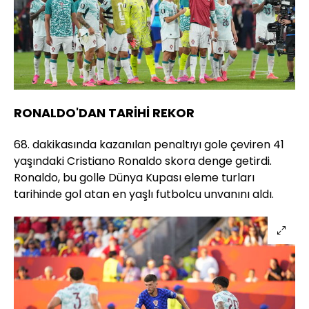
RONALDO'DAN TARİHİ REKOR
68. dakikasında kazanılan penaltıyı gole çeviren 41
yaşındaki Cristiano Ronaldo skora denge getirdi.
Ronaldo, bu golle Dünya Kupası eleme turları
tarihinde gol atan en yaşlı futbolcu unvanını aldı.