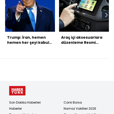
Trump: İran, hemen
Araç içi aksesuarlara
hemen her şeyi kabul
düzenleme Resmi
etti
Gazete'de!
Son Dakika Haberleri
Canlı Borsa
Haberler
Namaz Vakitleri 2026