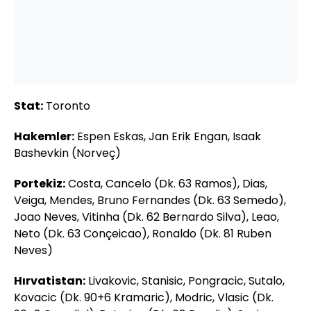
Stat:
Toronto
Hakemler:
Espen Eskas, Jan Erik Engan, Isaak
Bashevkin (Norveç)
Portekiz:
Costa, Cancelo (Dk. 63 Ramos), Dias,
Veiga, Mendes, Bruno Fernandes (Dk. 63 Semedo),
Joao Neves, Vitinha (Dk. 62 Bernardo Silva), Leao,
Neto (Dk. 63 Conçeicao), Ronaldo (Dk. 81 Ruben
Neves)
Hırvatistan:
Livakovic, Stanisic, Pongracic, Sutalo,
Kovacic (Dk. 90+6 Kramaric), Modric, Vlasic (Dk.