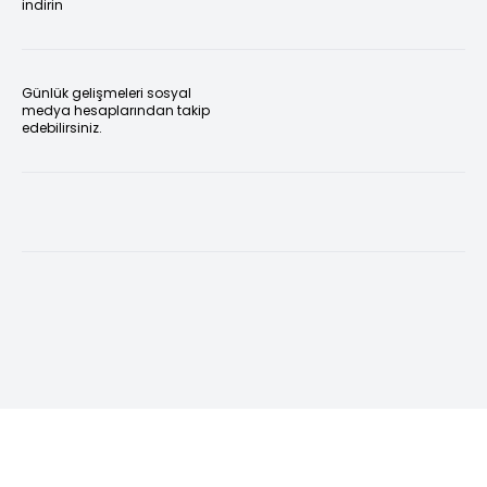
indirin
Günlük gelişmeleri sosyal
medya hesaplarından takip
edebilirsiniz.