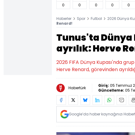
0
0
0
0
0
Haberler
Spor
Futbol
2026 Dünya Ku
Renard!
Tunus'ta Dünya 
ayrılık: Herve R
2026 FIFA Dünya Kupası'nda grup
Herve Renard, görevinden ayrıldığı
Giriş:
05 Temmuz 2
Habertürk
Güncelleme:
05 T
Google’da haber kaynağınızı Habertü