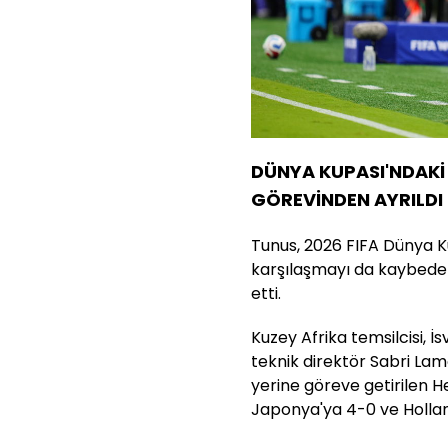
DÜNYA KUPASI'NDAKİ 
GÖREVİNDEN AYRILDI
Tunus, 2026 FIFA Dünya K
karşılaşmayı da kaybed
etti.
Kuzey Afrika temsilcisi, İ
teknik direktör Sabri Lamo
yerine göreve getirilen 
Japonya'ya 4-0 ve Hollan