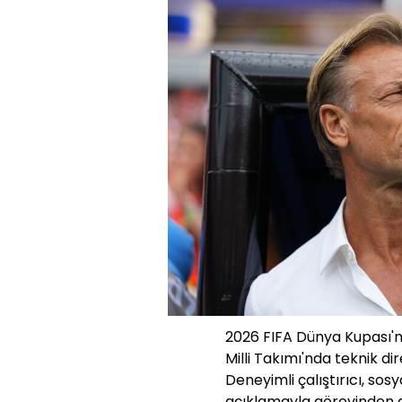
2026 FIFA Dünya Kupası'
Milli Takımı'nda teknik d
Deneyimli çalıştırıcı, so
açıklamayla görevinden ay