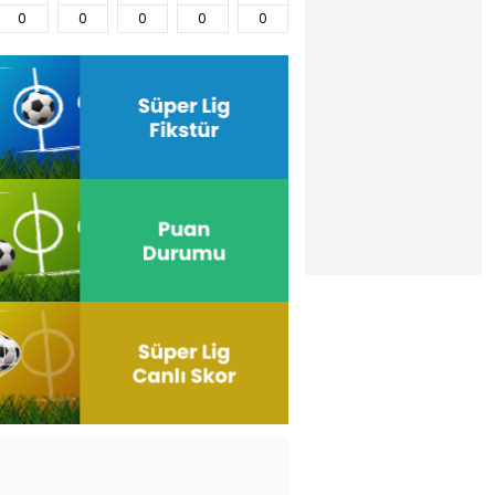
0
0
0
0
0