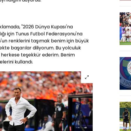
ıklamada, "2026 Dünya Kupası'na
ğı için Tunus Futbol Federasyonu'na
'un renklerini taşımak benim için büyük
kte başarılar diliyorum. Bu yolculuk
 herkese teşekkür ederim. Benim
erini kullandı.