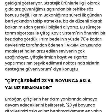
geldiğini gösteriyor. Stratejik ürünlerle ilgili olarak
gıda arz güvenliğimiz açısından bir tehlike söz
konusu değil. Tarım Bakanlığımız süreci ilk günden
beri yakından takip etmekte, biz de düzenli olarak
bakanımızdan gerekli bilgileri alıyoruz. Bu süreçte
tarım sigortası ile Çiftçi Kayıt Sistemi'nin önemini bir
kez daha gördük. Prim bedelinin yüzde 70'e kadarı
devletimiz tarafından ödenen TARSİM konusunda
maalesef halen arzu edilen seviyenin çok
uzağındayız. Çiftçilerimizin kayıt ve sigorta
yaptırmasının teşvik edilmesi noktasında sizlerin
desteğine güveniyorum" diye konuştu.
"ÇİFTÇİLERİMİZİ 23 YIL BOYUNCA ASLA
YALNIZ BIRAKMADIK"
Erdoğan, çiftçilerin her daim yanlarında olmaya
devam edeceklerini belirterek, "23 yıl boyunca
çiftçilerimizi asla yalnız bırakmadığımızın en yakın