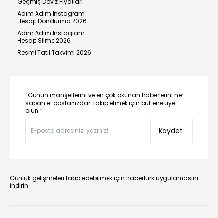
Geçmiş Döviz Fiyatları
Adım Adım Instagram
Hesap Dondurma 2026
Adım Adım Instagram
Hesap Silme 2026
Resmi Tatil Takvimi 2026
“Günün manşetlerini ve en çok okunan haberlerini her
sabah e-postanızdan takip etmek için bültene üye
olun.”
Kaydet
Günlük gelişmeleri takip edebilmek için habertürk uygulamasını
indirin