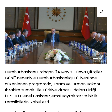
Cumhurbaşkanı Erdoğan, '14 Mayıs Dünya Çiftçiler
Günü' nedeniyle Cumhurbaşkanlığı Külliyesi'nde
düzenlenen programda, Tarım ve Orman Bakanı
İbrahim Yumaklı ile Türkiye Ziraat Odaları Birliği
(TZOB) Genel Başkanı Şemsi Bayraktar ve birlik
temsilcilerini kabul etti.