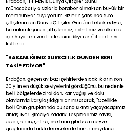
Erdoğan, "14 Mayıs Dünya Çiftçiler Günü
münasebetiyle sizlerle beraber olmaktan büyük bir
memnuniyet duyuyorum. Sizlerin şahsında tüm
çiftçilerimizin Dünya Çiftçiler Günü'nü tebrik ediyor,
bu anlamlı günün çiftçilerimiz, milletimiz ve ülkemiz
için hayırlara vesile olmasını diliyorum" ifadelerini
kullandı.
"BAKANLIĞIMIZ SÜRECİ İLK GÜNDEN BERİ
TAKİP EDİYOR"
Erdoğan, geçen ay bazı şehirlerde sıcaklıkların son
30 yılın en düşük seviyelerini gördüğünü, bu nedenle
belli bölgelerde zirai don, kar yağışı ve dolu
olaylarıyla karşılaşıldığını anımsatarak, "Özellikle
belli ürün gruplarında bu sene sıkıntı yaşayacağımız
anlaşılıyor. Şimdiye kadarki tespitlerimiz kayısı,
üzüm, elma, şeftali, nektarin gibi bazı meyve
gruplarında farklı derecelerde hasar meydana