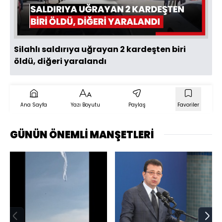
Oynat
Silahlı saldırıya uğrayan 2 kardeşten biri
öldü, diğeri yaralandı
Ana Sayfa
Yazı Boyutu
Paylaş
Favoriler
GÜNÜN ÖNEMLİ MANŞETLERİ