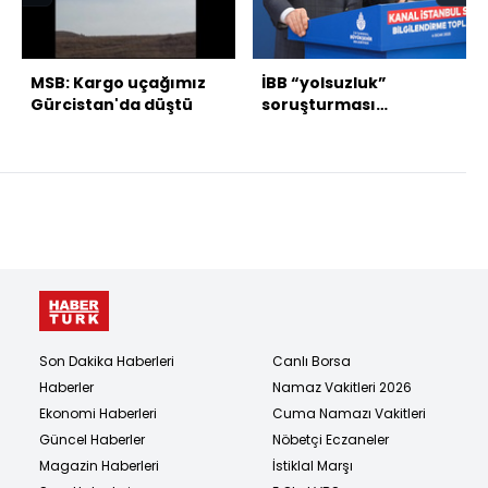
MSB: Kargo uçağımız
İBB “yolsuzluk”
Gürcistan'da düştü
soruşturması
tamamlandı!
Son Dakika Haberleri
Canlı Borsa
Haberler
Namaz Vakitleri 2026
Ekonomi Haberleri
Cuma Namazı Vakitleri
Güncel Haberler
Nöbetçi Eczaneler
Magazin Haberleri
İstiklal Marşı