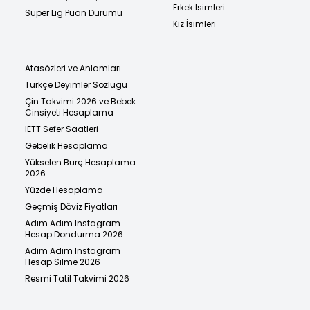
Erkek İsimleri
Süper Lig Puan Durumu
Kız İsimleri
Atasözleri ve Anlamları
Türkçe Deyimler Sözlüğü
Çin Takvimi 2026 ve Bebek
Cinsiyeti Hesaplama
İETT Sefer Saatleri
Gebelik Hesaplama
Yükselen Burç Hesaplama
2026
Yüzde Hesaplama
Geçmiş Döviz Fiyatları
Adım Adım Instagram
Hesap Dondurma 2026
Adım Adım Instagram
Hesap Silme 2026
Resmi Tatil Takvimi 2026