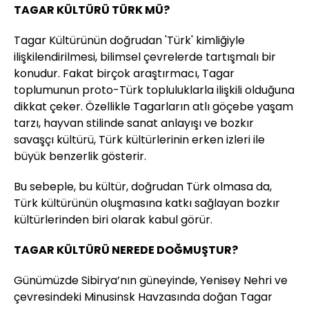
TAGAR KÜLTÜRÜ TÜRK MÜ?
Tagar Kültürünün doğrudan 'Türk' kimliğiyle
ilişkilendirilmesi, bilimsel çevrelerde tartışmalı bir
konudur. Fakat birçok araştırmacı, Tagar
toplumunun proto-Türk topluluklarla ilişkili olduğuna
dikkat çeker. Özellikle Tagarların atlı göçebe yaşam
tarzı, hayvan stilinde sanat anlayışı ve bozkır
savaşçı kültürü, Türk kültürlerinin erken izleri ile
büyük benzerlik gösterir.
Bu sebeple, bu kültür, doğrudan Türk olmasa da,
Türk kültürünün oluşmasına katkı sağlayan bozkır
kültürlerinden biri olarak kabul görür.
TAGAR KÜLTÜRÜ NEREDE DOĞMUŞTUR?
Günümüzde Sibirya’nın güneyinde, Yenisey Nehri ve
çevresindeki Minusinsk Havzasında doğan Tagar