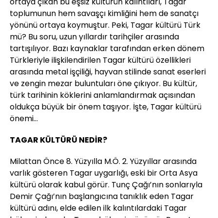
ortaya çıkan bu eşsiz kültürün kalıntıları, Tagar
toplumunun hem savaşçı kimliğini hem de sanatçı
yönünü ortaya koymuştur. Peki, Tagar kültürü Türk
mü? Bu soru, uzun yıllardır tarihçiler arasında
tartışılıyor. Bazı kaynaklar tarafından erken dönem
Türkleriyle ilişkilendirilen Tagar kültürü özellikleri
arasında metal işçiliği, hayvan stilinde sanat eserleri
ve zengin mezar buluntuları öne çıkıyor. Bu kültür,
türk tarihinin köklerini anlamlandırmak açısından
oldukça büyük bir önem taşıyor. İşte, Tagar kültürü
önemi…
TAGAR KÜLTÜRÜ NEDİR?
Milattan Önce 8. Yüzyılla M.Ö. 2. Yüzyıllar arasında
varlık gösteren Tagar uygarlığı, eski bir Orta Asya
kültürü olarak kabul görür. Tunç Çağı’nın sonlarıyla
Demir Çağı’nın başlangıcına tanıklık eden Tagar
kültürü adını, elde edilen ilk kalıntılardaki Tagar