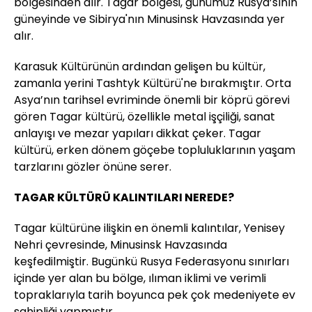
bölgesinden alır. Tagar bölgesi, günümüz Rusya’sının
güneyinde ve Sibirya'nın Minusinsk Havzasında yer
alır.
Karasuk Kültürünün ardından gelişen bu kültür,
zamanla yerini Tashtyk Kültürü'ne bırakmıştır. Orta
Asya’nın tarihsel evriminde önemli bir köprü görevi
gören Tagar kültürü, özellikle metal işçiliği, sanat
anlayışı ve mezar yapıları dikkat çeker. Tagar
kültürü, erken dönem göçebe topluluklarının yaşam
tarzlarını gözler önüne serer.
TAGAR KÜLTÜRÜ KALINTILARI NEREDE?
Tagar kültürüne ilişkin en önemli kalıntılar, Yenisey
Nehri çevresinde, Minusinsk Havzasında
keşfedilmiştir. Bugünkü Rusya Federasyonu sınırları
içinde yer alan bu bölge, ılıman iklimi ve verimli
topraklarıyla tarih boyunca pek çok medeniyete ev
sahipliği yapmıştır.