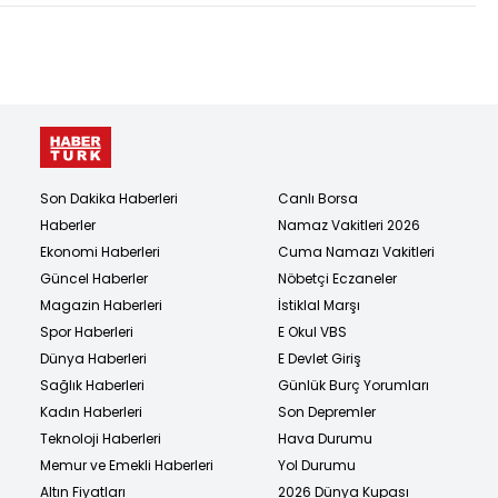
Son Dakika Haberleri
Canlı Borsa
Haberler
Namaz Vakitleri 2026
Ekonomi Haberleri
Cuma Namazı Vakitleri
Güncel Haberler
Nöbetçi Eczaneler
Magazin Haberleri
İstiklal Marşı
Spor Haberleri
E Okul VBS
Dünya Haberleri
E Devlet Giriş
Sağlık Haberleri
Günlük Burç Yorumları
Kadın Haberleri
Son Depremler
Teknoloji Haberleri
Hava Durumu
Memur ve Emekli Haberleri
Yol Durumu
Altın Fiyatları
2026 Dünya Kupası