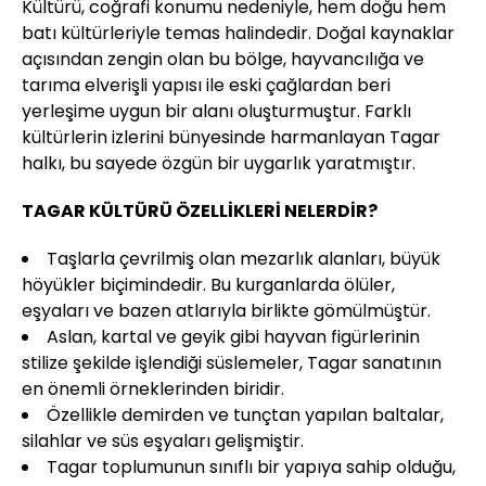
Kültürü, coğrafi konumu nedeniyle, hem doğu hem
batı kültürleriyle temas halindedir. Doğal kaynaklar
açısından zengin olan bu bölge, hayvancılığa ve
tarıma elverişli yapısı ile eski çağlardan beri
yerleşime uygun bir alanı oluşturmuştur. Farklı
kültürlerin izlerini bünyesinde harmanlayan Tagar
halkı, bu sayede özgün bir uygarlık yaratmıştır.
TAGAR KÜLTÜRÜ ÖZELLİKLERİ NELERDİR?
Taşlarla çevrilmiş olan mezarlık alanları, büyük
höyükler biçimindedir. Bu kurganlarda ölüler,
eşyaları ve bazen atlarıyla birlikte gömülmüştür.
Aslan, kartal ve geyik gibi hayvan figürlerinin
stilize şekilde işlendiği süslemeler, Tagar sanatının
en önemli örneklerinden biridir.
Özellikle demirden ve tunçtan yapılan baltalar,
silahlar ve süs eşyaları gelişmiştir.
Tagar toplumunun sınıflı bir yapıya sahip olduğu,