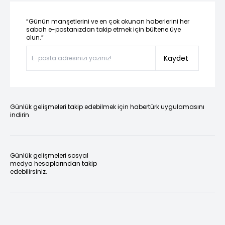
“Günün manşetlerini ve en çok okunan haberlerini her
sabah e-postanızdan takip etmek için bültene üye
olun.”
Kaydet
Günlük gelişmeleri takip edebilmek için habertürk uygulamasını
indirin
Günlük gelişmeleri sosyal
medya hesaplarından takip
edebilirsiniz.