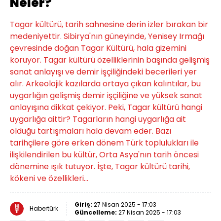
Neler?
Tagar kültürü, tarih sahnesine derin izler bırakan bir
medeniyettir. Sibirya'nın güneyinde, Yenisey Irmağı
çevresinde doğan Tagar Kültürü, hala gizemini
koruyor. Tagar kültürü özelliklerinin başında gelişmiş
sanat anlayışı ve demir işçiliğindeki becerileri yer
alır. Arkeolojik kazılarda ortaya çıkan kalıntılar, bu
uygarlığın gelişmiş demir işçiliğine ve yüksek sanat
anlayışına dikkat çekiyor. Peki, Tagar kültürü hangi
uygarlığa aittir? Tagarların hangi uygarlığa ait
olduğu tartışmaları hala devam eder. Bazı
tarihçilere göre erken dönem Türk toplulukları ile
ilişkilendirilen bu kültür, Orta Asya'nın tarih öncesi
dönemine ışık tutuyor. İşte, Tagar kültürü tarihi,
kökeni ve özellikleri…
Giriş:
27 Nisan 2025 - 17:03
Habertürk
Güncelleme:
27 Nisan 2025 - 17:03