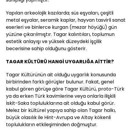
Yapılan arkeolojik kazılarda; süs eşyaları, çeşitli
metal eşyalar, seramik kaplar, hayvan tasvirli sanat
eserleri ve binlerce kurgan (mezar höyüğü) gün
yüzüne çıkarılmıştır. Tagar kalıntıları, toplumun
estetik anlayışı ve yüksek düzeydeki işçilik
becerisine sahip olduğunu gösterir.
TAGAR KÜLTÜRÜ HANGİ UYGARLIĞA AİTTİR?
Tagar Kültürünün ait olduğu uygarlık konusunda
birbirinden farklı görüşler bulunur. Fakat, genel
kabul gören görüşe göre Tagar Kültürü, proto-Türk
ya da erken Türk kavimlerine veya onlarla ilişkili
İskit-Saka topluluklarına ait olduğu kabul görür.
Melez bir kültürel yapıya sahip olan Tagar halkı,
büyük olasılık ile Hint-Avrupa ve Altay kökenli
toplulukların etkileşiminden doğmuştur.