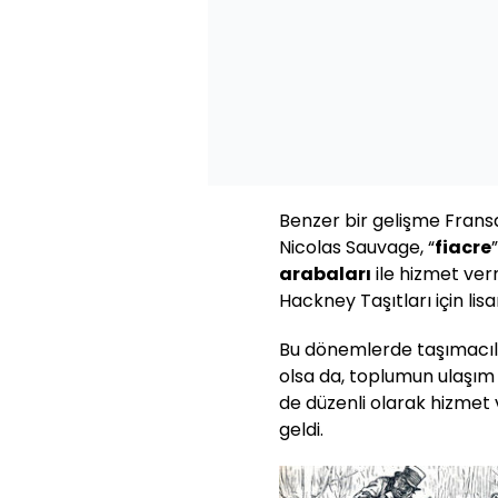
Benzer bir gelişme Fransa
Nicolas Sauvage, “
fiacre
arabaları
ile hizmet ver
Hackney Taşıtları için lis
Bu dönemlerde taşımacılı
olsa da, toplumun ulaşım i
de düzenli olarak hizmet
geldi.