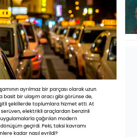
şamının ayrılmaz bir parçası olarak uzun
ta basit bir ulaşım aracı gibi görünse de,
itli şekillerde toplumlara hizmet etti. At
serüven, elektrikli araçlardan benzinli
l uygulamalarla çağırılan modern
 dönüşüm geçirdi. Peki, taksi kavramı
nlere kadar nasıl evrildi?