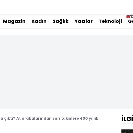
Magazin
Kadın
Sağlık
Yazılar
Teknoloji
G
İLG
a çıktı? At arabalarından sarı taksilere 400 yıllık