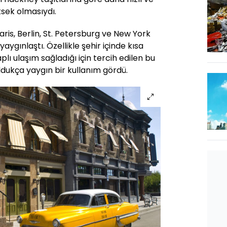
ksek olmasıydı.
ris, Berlin, St. Petersburg ve New York
aygınlaştı. Özellikle şehir içinde kısa
lı ulaşım sağladığı için tercih edilen bu
oldukça yaygın bir kullanım gördü.