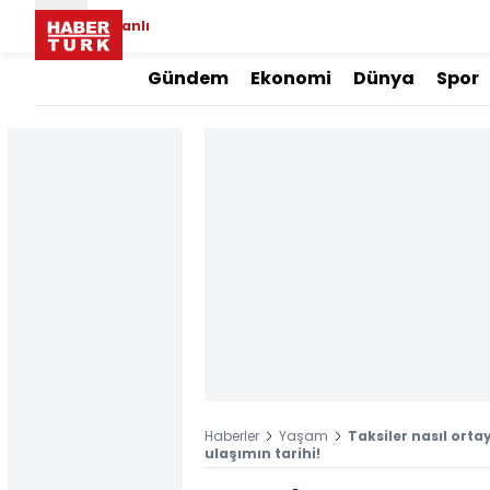
Canlı
Gündem
Ekonomi
Dünya
Spor
Haberler
Yaşam
Taksiler nasıl ortay
ulaşımın tarihi!