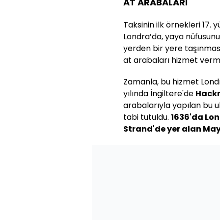
AT ARABALARI
Taksinin ilk örnekleri 17. 
Londra’da, yaya nüfusunu
yerden bir yere taşınmas
at arabaları hizmet verm
Zamanla, bu hizmet Londra
yılında İngiltere'de
Hackn
arabalarıyla yapılan bu u
tabi tutuldu.
1636'da Lon
Strand'de yer alan Mayp