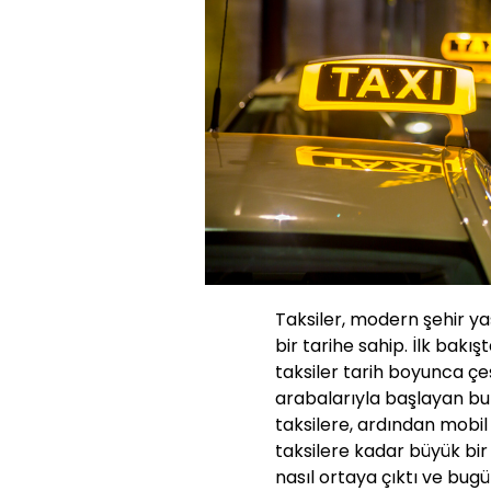
Taksiler, modern şehir ya
bir tarihe sahip. İlk bakış
taksiler tarih boyunca çeş
arabalarıyla başlayan bu 
taksilere, ardından mobi
taksilere kadar büyük bir
nasıl ortaya çıktı ve bugü