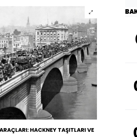
BA
ARAÇLARI: HACKNEY TAŞITLARI VE