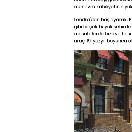
manevra kabiliyetinin yü
Londra'dan başlayarak, Pa
gibi birçok büyük şehirde y
mesafelerde hızlı ve hesap
araç, 19. yüzyıl boyunca 