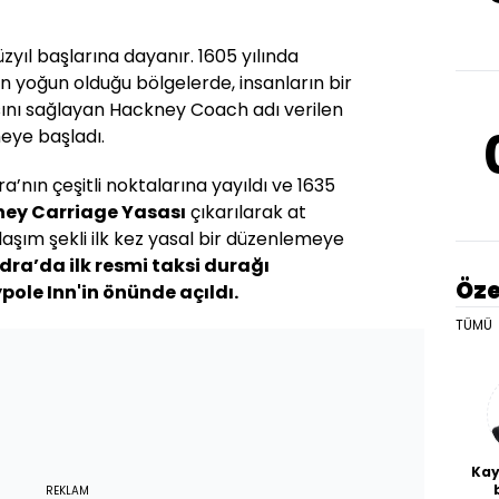
yüzyıl başlarına dayanır. 1605 yılında
n yoğun olduğu bölgelerde, insanların bir
ını sağlayan Hackney Coach adı verilen
eye başladı.
’nın çeşitli noktalarına yayıldı ve 1635
ey Carriage Yasası
çıkarılarak at
laşım şekli ilk kez yasal bir düzenlemeye
dra’da ilk resmi taksi durağı
Öze
ole Inn'in önünde açıldı.
TÜMÜ
Kay
REKLAM