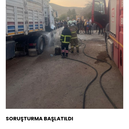
SORUŞTURMA BAŞLATILDI