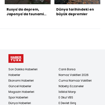
Rusya'da deprem,
Dünya tarihindeki en
Japonya'da tsunami
büyük depremler
uyarısı!
Son Dakika Haberleri
Canlı Borsa
Haberler
Namaz Vakitleri 2026
Ekonomi Haberleri
Cuma Namazı Vakitleri
Güncel Haberler
Nöbetçi Eczaneler
Magazin Haberleri
İstiklal Marşı
Spor Haberleri
E Okul VBS
Dünya Haberleri
E Devlet Giriş