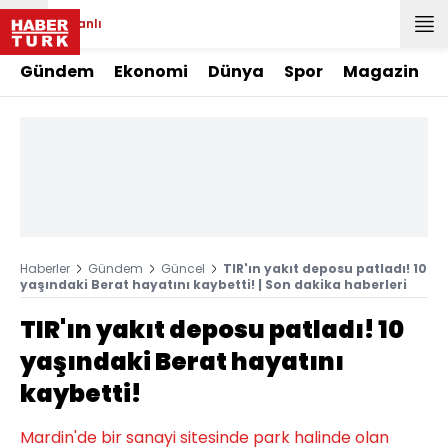
Canlı
Gündem
Ekonomi
Dünya
Spor
Magazin
Haberler
Gündem
Güncel
TIR'ın yakıt deposu patladı! 10
yaşındaki Berat hayatını kaybetti! | Son dakika haberleri
TIR'ın yakıt deposu patladı! 10
yaşındaki Berat hayatını
kaybetti!
Mardin'de bir sanayi sitesinde park halinde olan