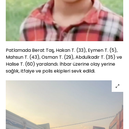
Patlamada Berat Taş, Hakan T. (33), Eymen T. (5),
Mahsun T. (43), Osman T. (29), Abdulkadir T. (35) ve
Halise T. (60) yaralandı. İhbar üzerine olay yerine
sağlık, itfaiye ve polis ekipleri sevk edildi.