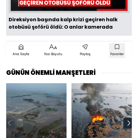
Direksiyon başında kalp krizi geçiren halk
otobüsü şoförü öldü: O anlar kamerada
Ana Sayfa
Yazı Boyutu
Paylaş
Favoriler
GÜNÜN ÖNEMLİ MANŞETLERİ