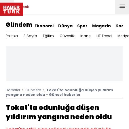
Canlı
Gündem
Ekonomi
Dünya
Spor
Magazin
Kadın
Politika
3.Sayfa
Eğitim
Güvenlik
İnanç
HT Trend
Medy
Haberler
Gündem
Tokat'ta odunluğa düşen yıldırım
yangına neden oldu - Güncel haberler
Tokat'ta odunluğa düşen
yıldırım yangına neden oldu