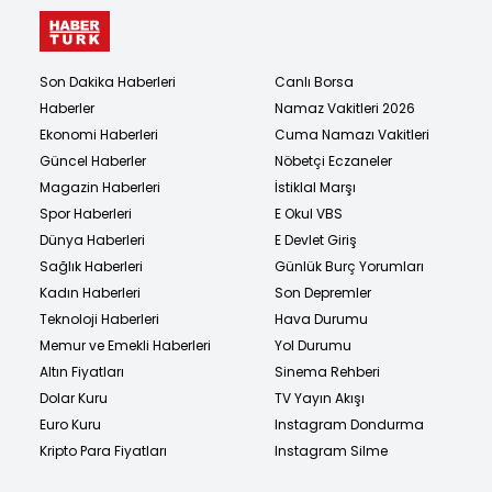
Son Dakika Haberleri
Canlı Borsa
Haberler
Namaz Vakitleri 2026
Ekonomi Haberleri
Cuma Namazı Vakitleri
Güncel Haberler
Nöbetçi Eczaneler
Magazin Haberleri
İstiklal Marşı
Spor Haberleri
E Okul VBS
Dünya Haberleri
E Devlet Giriş
Sağlık Haberleri
Günlük Burç Yorumları
Kadın Haberleri
Son Depremler
Teknoloji Haberleri
Hava Durumu
Memur ve Emekli Haberleri
Yol Durumu
Altın Fiyatları
Sinema Rehberi
Dolar Kuru
TV Yayın Akışı
Euro Kuru
Instagram Dondurma
Kripto Para Fiyatları
Instagram Silme