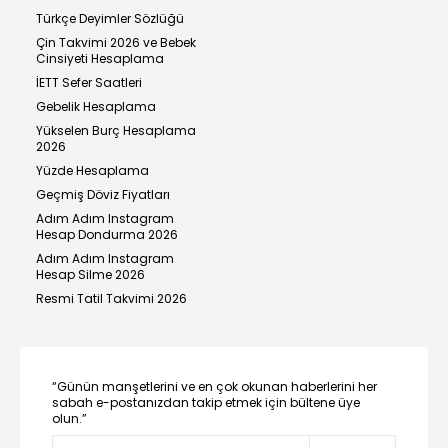
Türkçe Deyimler Sözlüğü
Çin Takvimi 2026 ve Bebek
Cinsiyeti Hesaplama
İETT Sefer Saatleri
Gebelik Hesaplama
Yükselen Burç Hesaplama
2026
Yüzde Hesaplama
Geçmiş Döviz Fiyatları
Adım Adım Instagram
Hesap Dondurma 2026
Adım Adım Instagram
Hesap Silme 2026
Resmi Tatil Takvimi 2026
“Günün manşetlerini ve en çok okunan haberlerini her
sabah e-postanızdan takip etmek için bültene üye
olun.”