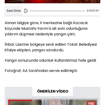
Sesli Dinle
0:00
/
0:24
Alınan bilgiye göre, il merkezine bağlı Kocacık
köyünde Mustafa Yarım'a ait evin odunluğuna
yıldırım düşmesi nedeniyle yangın çıktı.
İhbar üzerine bölgeye sevk edilen Tokat Belediyesi
itfaiye ekipleri, yangını söndürdü.
Yangın sonucunda odunluk kullanılamaz hale geldi.
Fotoğraf, AA tarafından servis edilmiştir.
ÖNERİLEN VİDEO