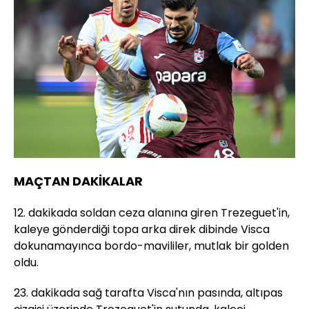
MAÇTAN DAKİKALAR
12. dakikada soldan ceza alanına giren Trezeguet'in,
kaleye gönderdiği topa arka direk dibinde Visca
dokunamayınca bordo-mavililer, mutlak bir golden
oldu.
23. dakikada sağ tarafta Visca'nın pasında, altıpas