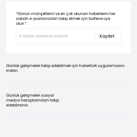
“Günün manşetlerini ve en çok okunan haberlerini her
sabah e-postanızdan takip etmek için bültene üye
olun.”
Kaydet
Günlük gelişmeleri takip edebilmek için habertürk uygulamasını
indirin
Günlük gelişmeleri sosyal
medya hesaplarından takip
edebilirsiniz.