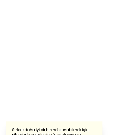
Sizlere daha iyi bir hizmet sunabilmek için
sitemizde çerezlerden faydalanıyoruz.