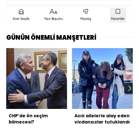
Ana Sayfa
Yazı Boyutu
Paylaş
Favoriler
GÜNÜN ÖNEMLİ MANŞETLERİ
CHP'de ön seçim
Acılı ailelerle alay eden
bilmecesi?
vicdansızlar tutuklandı