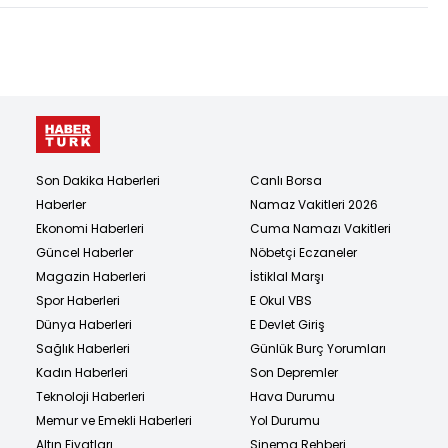
Son Dakika Haberleri
Canlı Borsa
Haberler
Namaz Vakitleri 2026
Ekonomi Haberleri
Cuma Namazı Vakitleri
Güncel Haberler
Nöbetçi Eczaneler
Magazin Haberleri
İstiklal Marşı
Spor Haberleri
E Okul VBS
Dünya Haberleri
E Devlet Giriş
Sağlık Haberleri
Günlük Burç Yorumları
Kadın Haberleri
Son Depremler
Teknoloji Haberleri
Hava Durumu
Memur ve Emekli Haberleri
Yol Durumu
Altın Fiyatları
Sinema Rehberi