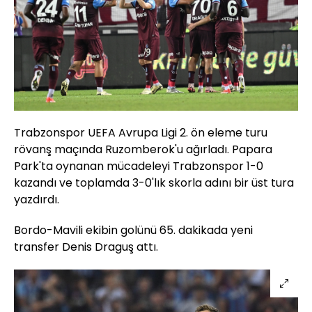
Trabzonspor UEFA Avrupa Ligi 2. ön eleme turu
rövanş maçında Ruzomberok'u ağırladı. Papara
Park'ta oynanan mücadeleyi Trabzonspor 1-0
kazandı ve toplamda 3-0'lık skorla adını bir üst tura
yazdırdı.
Bordo-Mavili ekibin golünü 65. dakikada yeni
transfer Denis Draguş attı.