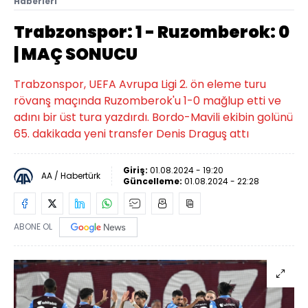
Haberleri
Trabzonspor: 1 - Ruzomberok: 0
| MAÇ SONUCU
Trabzonspor, UEFA Avrupa Ligi 2. ön eleme turu
rövanş maçında Ruzomberok'u 1-0 mağlup etti ve
adını bir üst tura yazdırdı. Bordo-Mavili ekibin golünü
65. dakikada yeni transfer Denis Draguş attı
Giriş:
01.08.2024 - 19:20
AA / Habertürk
Güncelleme:
01.08.2024 - 22:28
ABONE OL