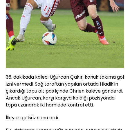
36. dakikada kaleci Uğurcan Çakır, konuk takıma gol
izni vermedi. Sağ taraftan yapılan ortada Hladik'in
çıkardığı topu altıpas içinde Chrien kaleye gönderdi.
Ancak Uğurcan, karşı karşıya kaldığı pozisyonda
topa uzanarak iki hamlede kontrol etti.
İlk yarı golsüz sona erdi.