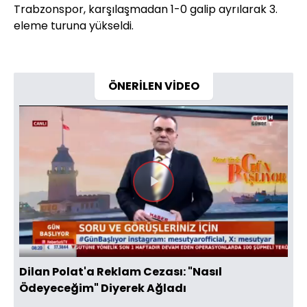
Trabzonspor, karşılaşmadan 1-0 galip ayrılarak 3.
eleme turuna yükseldi.
ÖNERİLEN VİDEO
Videoyu
Oynat
Dilan Polat'a Reklam Cezası: "Nasıl
Ödeyeceğim" Diyerek Ağladı