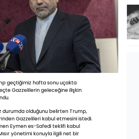
p geçtiğimiz hafta sonu uçakta
çte Gazzelilerin geleceğine ilişkin
ndu.
z durumda olduğunu belirten Trump,
inden Gazzelileri kabul etmesini istedi.
men Eymen es-Safedi teklifi kabul
ısır yönetimi konuyla ilgili net bir