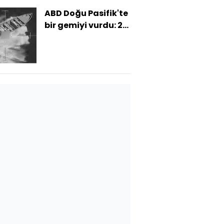
ABD Doğu Pasifik'te
bir gemiyi vurdu: 2
ölü