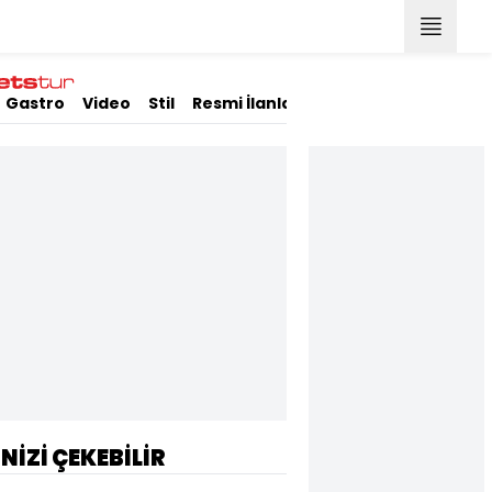
Gastro
Video
Stil
Resmi İlanlar
İNİZİ ÇEKEBİLİR