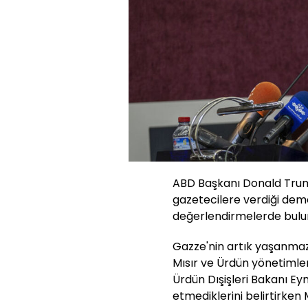
ABD Başkanı Donald Trum
gazetecilere verdiği deme
değerlendirmelerde bulu
Gazze'nin artık yaşanma
Mısır ve Ürdün yönetimler
Ürdün Dışişleri Bakanı Ey
etmediklerini belirtirken M