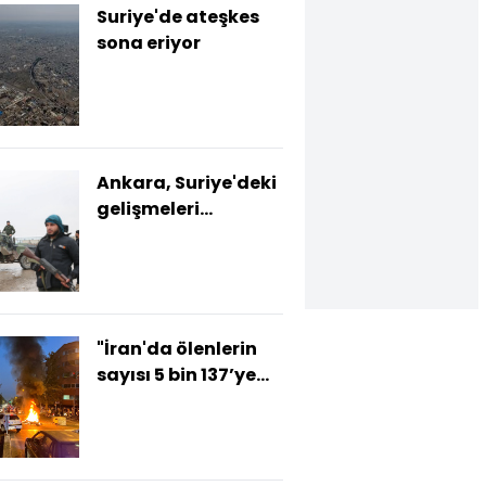
Suriye'de ateşkes
sona eriyor
Ankara, Suriye'deki
gelişmeleri
yakından takipte
"İran'da ölenlerin
sayısı 5 bin 137’ye
yükseldi"