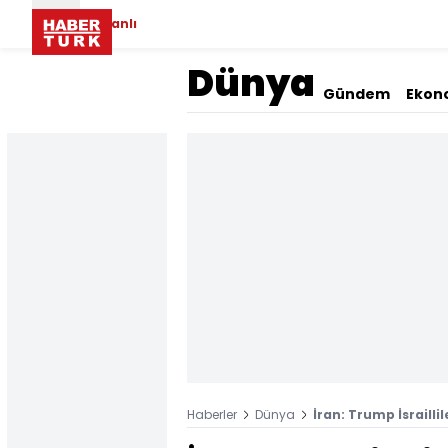
Canlı
Dünya
Gündem
Ekon
Haberler
Dünya
İran: Trump İsrailli