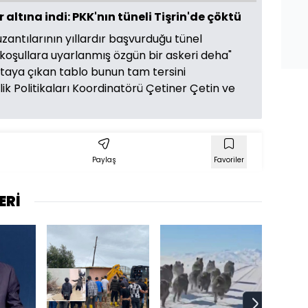
ltına indi: PKK'nın tüneli Tişrin'de çöktü
zantılarının yıllardır başvurduğu tünel
koşullara uyarlanmış özgün bir askeri deha"
taya çıkan tablo bunun tam tersini
k Politikaları Koordinatörü Çetiner Çetin ve
Paylaş
Favoriler
ERİ