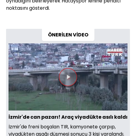
oynadığını belirleyerek Hatayspor lehine penaltı
noktasını gösterdi.
ÖNERİLEN VİDEO
Videoyu
Oynat
İzmir'de can pazarı! Araç viyadükte asılı kaldı
İzmir'de freni boşalan TIR, kamyonete çarpıp,
viyadükten aşağı düşmesi sonucu 3 kişi yaralandı.