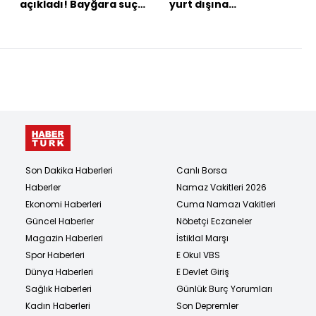
açıkladı! Bayğara suç
yurt dışına
örgütüne operasyon!
kaçırmışlar!
Son Dakika Haberleri
Canlı Borsa
Haberler
Namaz Vakitleri 2026
Ekonomi Haberleri
Cuma Namazı Vakitleri
Güncel Haberler
Nöbetçi Eczaneler
Magazin Haberleri
İstiklal Marşı
Spor Haberleri
E Okul VBS
Dünya Haberleri
E Devlet Giriş
Sağlık Haberleri
Günlük Burç Yorumları
Kadın Haberleri
Son Depremler