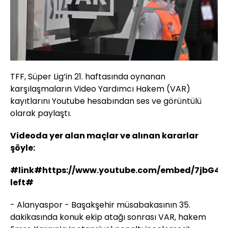
TFF, Süper Lig’in 21. haftasında oynanan
karşılaşmaların Video Yardımcı Hakem (VAR)
kayıtlarını Youtube hesabından ses ve görüntülü
olarak paylaştı.
Videoda yer alan maçlar ve alınan kararlar
şöyle:
#link#https://www.youtube.com/embed/7jbG4
left#
- Alanyaspor - Başakşehir müsabakasının 35.
dakikasında konuk ekip atağı sonrası VAR, hakem